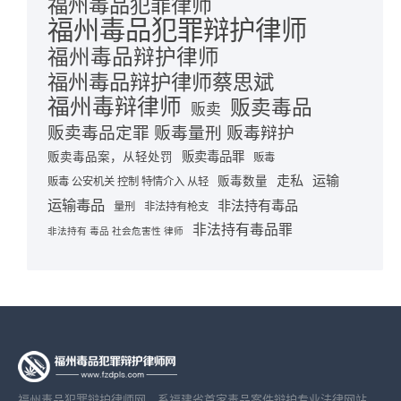
福州毒品犯罪律师
福州毒品犯罪辩护律师
福州毒品辩护律师
福州毒品辩护律师蔡思斌
福州毒辩律师
贩卖毒品
贩卖
贩卖毒品定罪 贩毒量刑 贩毒辩护
贩卖毒品罪
贩卖毒品案，从轻处罚
贩毒
走私
运输
贩毒数量
贩毒 公安机关 控制 特情介入 从轻
运输毒品
非法持有毒品
量刑
非法持有枪支
非法持有毒品罪
非法持有 毒品 社会危害性 律师
福州毒品犯罪辩护律师网，系福建省首家毒品案件辩护专业法律网站，