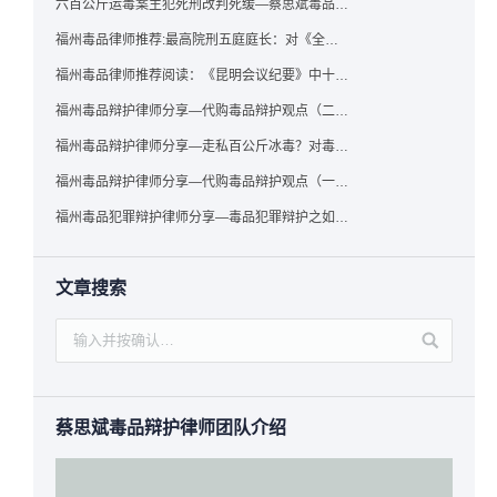
六百公斤运毒案主犯死刑改判死缓—蔡思斌毒品犯罪辩护成功案例
福州毒品律师推荐:最高院刑五庭庭长：对《全国法院毒品案件审判工作会议纪要》的理解与适用
福州毒品律师推荐阅读：《昆明会议纪要》中十个“意想不到”的规定
福州毒品辩护律师分享—代购毒品辩护观点（二）——“牟利”之辩
福州毒品辩护律师分享—走私百公斤冰毒？对毒品缺失型走私毒品罪案件，该如何有效辩护
福州毒品辩护律师分享—代购毒品辩护观点（一）——“真假”之辩
福州毒品犯罪辩护律师分享—毒品犯罪辩护之如何提炼言辞证据
文章搜索
蔡思斌毒品辩护律师团队介绍