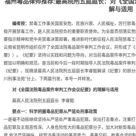
福州毒品律师推荐:最高院刑五庭庭长：对《全国
解与适用
编者按：
禁毒工作事关国家安危、民族兴衰、人民福祉，厉行禁毒
极开展禁毒工作，是人民法院担负的重要职责使命。为全面贯彻落实党
要指示精神和党中央禁毒决策部署，推进新时代新征程人民法院禁毒工作
云南省昆明市组织召开了全国法院毒品案件审判工作会议，并形成了《
要》）。《纪要》坚持以实践和问题为导向，对当前毒品案件审判工作
题加以明确和规范，是当前和今后一段时期指导人民法院毒品案件审判
《纪要》，现摘录最高人民法院刑五庭庭长李睿懿解读《纪要》的部分
川刑事法苑”分上、下两篇刊发，本号一并转发。
对《全国法院毒品案件审判工作会议纪要》的理解与适用
最高人民法院刑五庭庭长 李睿懿
要点一：科学把握毒品犯罪从严惩处刑事政策
一是毫不动摇继续坚持从严惩处严重毒品犯罪。突出打击重点，注重打
品犯罪及主观恶性深、人身危险性大的毒品犯罪分子，加大对新型毒品
度,依法严惩操纵、经营涉毒活动的黑恶势力、毒黑交织、枪毒合流的