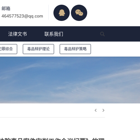
邮箱
464577523@qq.com
法律文书
联系我们
犯罪综合
毒品辩护理论
毒品辩护策略