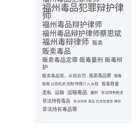
福州毒品犯罪辩护律
师
福州毒品辩护律师
福州毒品辩护律师蔡思斌
福州毒辩律师
贩卖
贩卖毒品
贩卖毒品定罪 贩毒量刑 贩毒辩
护
贩卖毒品罪
贩卖毒品案，从轻处罚
贩毒
贩毒数量
贩毒 公安机关 控制 特情介入 从轻
运输毒品
走私
运输
量刑
非法持有枪支
非法持有毒品
非法持有 毒品 社会危害性 律师
非法持有毒品罪