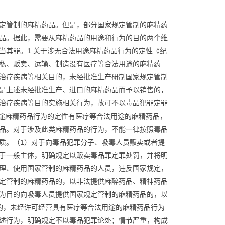
定管制的麻精药品。但是，部分国家规定管制的麻精药
品。据此，需要从麻精药品的用途和行为的目的两个维
当其罪。1.关于涉无合法用途麻精药品行为的定性《纪
私、贩卖、运输、制造没有医疗等合法用途的麻精药
治疗疾病等相关目的，未经批准生产研制国家规定管制
是上述未经批准生产、进口的麻精药品而予以销售的，
治疗疾病等目的实施相关行为，故可不以毒品犯罪定罪
用途麻精药品行为的定性有医疗等合法用途的麻精药品，
品。对于涉及此类麻精药品的行为，不能一律按照毒品
质。（1）对于向毒品犯罪分子、吸毒人员贩卖或者提
于一般主体，明确规定以贩卖毒品罪定罪处罚，并将明
理、使用国家管制的麻精药品的人员，违反国家规定，
定管制的麻精药品的，以非法提供麻醉药品、精神药品
为目的向吸毒人员提供国家规定管制的麻精药品的，以
的，未经许可经营具有医疗等合法用途的麻精药品行为
述行为，明确规定不以毒品犯罪论处；情节严重，构成