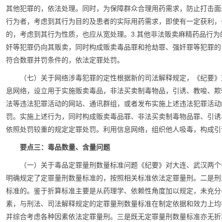
其他犯罪的，依法处理。同时，为保障群众合理用药需求，防止打击面
行为者，考虑到其行为目的及患者的实际用药需求，即使有一定获利，
的，考虑到其行为性质，也应从宽处理。3.其他非法贩卖麻精药品行
奸等犯罪仍向其贩卖，同时构成贩卖毒品罪和抢劫罪、强奸罪等犯罪的
符合数罪并罚条件的，依法定罪处罚。
（七）关于网络涉毒犯罪的定性根据新的司法解释规定，《纪要》
息网络，设立用于实施贩卖毒品，非法买卖制毒物品，引诱、教唆、欺
法等违法犯罪活动的网站、通讯群组，或者发布实施上述违法犯罪活动
罚。实施上述行为，同时构成贩卖毒品罪、非法买卖制毒物品罪、引诱
依照处罚较重的规定定罪处罚。利用信息网络，组织他人吸毒，构成引
要点三：毒品数量、含量问题
（一）关于毒品定罪量刑数量标准问题《纪要》对大连、武汉两个
明确规定了定罪量刑数量标准的，按照相关标准依法定罪量刑。二是刑
标准的。鉴于折算标准主要是从药理学、依赖性角度加以规定，未充分
素，与刑法、司法解释规定的定罪量刑数量标准在制定依据和效力上均
并综合考虑各种因素依法定罪量刑。三是既无定罪量刑数量标准亦无折