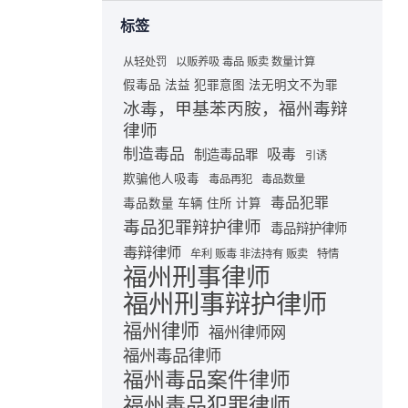
标签
从轻处罚
以贩养吸 毒品 贩卖 数量计算
假毒品 法益 犯罪意图 法无明文不为罪
冰毒，甲基苯丙胺，福州毒辩
律师
制造毒品
吸毒
制造毒品罪
引诱
欺骗他人吸毒
毒品再犯
毒品数量
毒品犯罪
毒品数量 车辆 住所 计算
毒品犯罪辩护律师
毒品辩护律师
毒辩律师
牟利 贩毒 非法持有 贩卖
特情
福州刑事律师
福州刑事辩护律师
福州律师
福州律师网
福州毒品律师
福州毒品案件律师
福州毒品犯罪律师