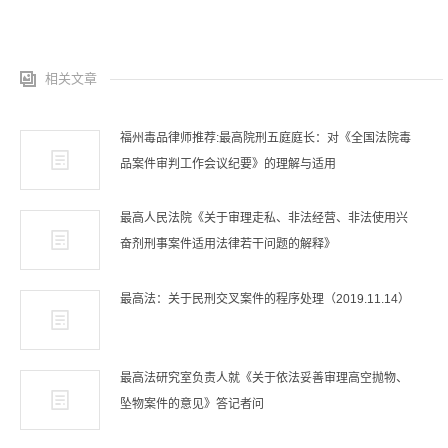
相关文章
福州毒品律师推荐:最高院刑五庭庭长：对《全国法院毒
品案件审判工作会议纪要》的理解与适用
最高人民法院《关于审理走私、非法经营、非法使用兴
奋剂刑事案件适用法律若干问题的解释》
最高法：关于民刑交叉案件的程序处理（2019.11.14）
最高法研究室负责人就《关于依法妥善审理高空抛物、
坠物案件的意见》答记者问