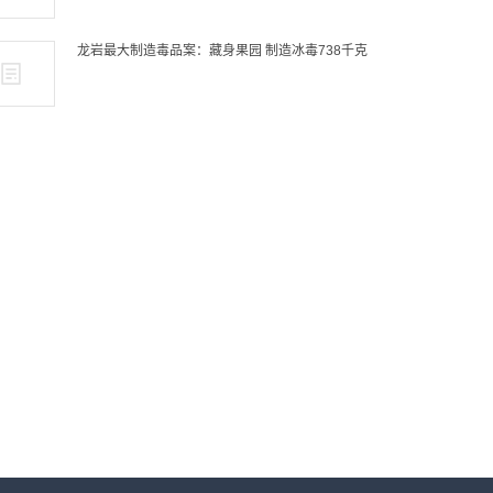
龙岩最大制造毒品案：藏身果园 制造冰毒738千克