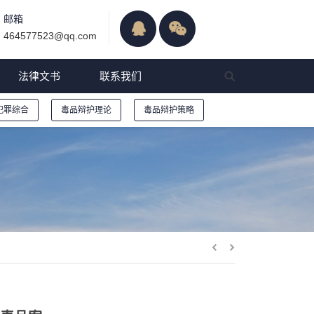
邮箱
464577523@qq.com
法律文书
联系我们
犯罪综合
毒品辩护理论
毒品辩护策略