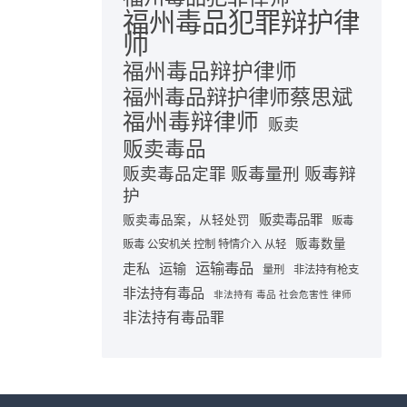
福州毒品犯罪辩护律
师
福州毒品辩护律师
福州毒品辩护律师蔡思斌
福州毒辩律师
贩卖
贩卖毒品
贩卖毒品定罪 贩毒量刑 贩毒辩
护
贩卖毒品罪
贩卖毒品案，从轻处罚
贩毒
贩毒数量
贩毒 公安机关 控制 特情介入 从轻
运输毒品
走私
运输
量刑
非法持有枪支
非法持有毒品
非法持有 毒品 社会危害性 律师
非法持有毒品罪