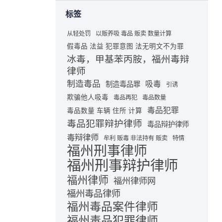
标签
从轻处罚
以贩养吸 毒品 贩卖 数量计算
假毒品 法益 犯罪意图 法无明文不为罪
冰毒，甲基苯丙胺，福州毒辩
律师
制造毒品
吸毒
制造毒品罪
引诱
欺骗他人吸毒
毒品再犯
毒品数量
毒品犯罪
毒品数量 车辆 住所 计算
毒品犯罪辩护律师
毒品辩护律师
毒辩律师
牟利 贩毒 非法持有 贩卖
特情
福州刑事律师
福州刑事辩护律师
福州律师
福州律师网
福州毒品律师
福州毒品案件律师
福州毒品犯罪律师