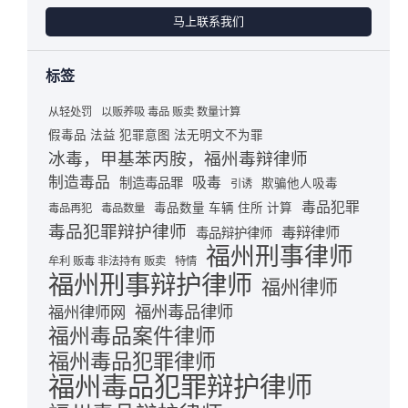
马上联系我们
标签
从轻处罚
以贩养吸 毒品 贩卖 数量计算
假毒品 法益 犯罪意图 法无明文不为罪
冰毒，甲基苯丙胺，福州毒辩律师
制造毒品
吸毒
制造毒品罪
欺骗他人吸毒
引诱
毒品犯罪
毒品数量 车辆 住所 计算
毒品再犯
毒品数量
毒品犯罪辩护律师
毒辩律师
毒品辩护律师
福州刑事律师
牟利 贩毒 非法持有 贩卖
特情
福州刑事辩护律师
福州律师
福州毒品律师
福州律师网
福州毒品案件律师
福州毒品犯罪律师
福州毒品犯罪辩护律师