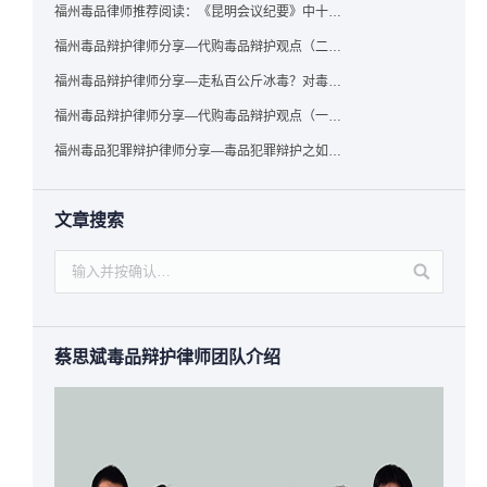
福州毒品律师推荐阅读：《昆明会议纪要》中十个“意想不到”的规定
福州毒品辩护律师分享—代购毒品辩护观点（二）——“牟利”之辩
福州毒品辩护律师分享—走私百公斤冰毒？对毒品缺失型走私毒品罪案件，该如何有效辩护
福州毒品辩护律师分享—代购毒品辩护观点（一）——“真假”之辩
福州毒品犯罪辩护律师分享—毒品犯罪辩护之如何提炼言辞证据
文章搜索
蔡思斌毒品辩护律师团队介绍