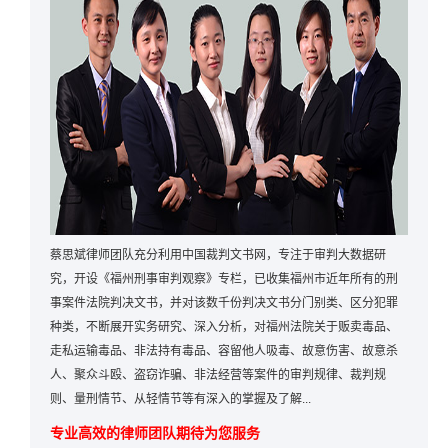
蔡思斌律师团队充分利用中国裁判文书网，专注于审判大数据研
究，开设《福州刑事审判观察》专栏，已收集福州市近年所有的刑
事案件法院判决文书，并对该数千份判决文书分门别类、区分犯罪
种类，不断展开实务研究、深入分析，对福州法院关于贩卖毒品、
走私运输毒品、非法持有毒品、容留他人吸毒、故意伤害、故意杀
人、聚众斗殴、盗窃诈骗、非法经营等案件的审判规律、裁判规
则、量刑情节、从轻情节等有深入的掌握及了解...
专业高效的律师团队期待为您服务