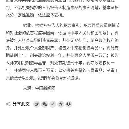
被告人孙某明归案后能如实供述自己的罪行，依法可以从轻处
罚。公诉机关指控的三名被告人制造毒品的事实清楚，基本证据
充分，定性准确，依法应予支持。
据此，根据各被告人的犯罪事实、犯罪性质及量刑情节
和对社会的危害程度等因素，依据《中华人民共和国刑法》，判
决被告人张某点犯制造毒品罪，判处无期徒刑，剥夺政治权利终
身，并处没收个人全部财产；被告人牛某犯制造毒品罪，判处有
期徒刑十年，剥夺政治权利一年，并处罚金人民币三万元；被告
人孙某明犯制造毒品罪，判处有期徒刑十年，剥夺政治权利一
年，并处罚金人民币三万元；公安机关查获的涉案毒品、制毒工
具依法予以没收，犯罪所得继续予以追缴。
来源：中国新闻网
分享此文