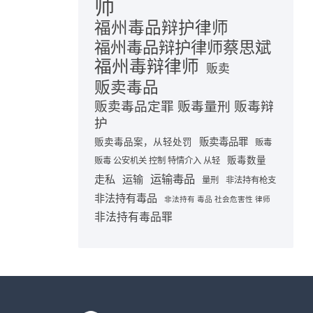
师
福州毒品辩护律师
福州毒品辩护律师蔡思斌
福州毒辩律师
贩卖
贩卖毒品
贩卖毒品定罪 贩毒量刑 贩毒辩
护
贩卖毒品罪
贩卖毒品案，从轻处罚
贩毒
贩毒数量
贩毒 公安机关 控制 特情介入 从轻
运输毒品
走私
运输
量刑
非法持有枪支
非法持有毒品
非法持有 毒品 社会危害性 律师
非法持有毒品罪