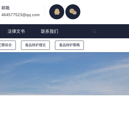
邮箱
464577523@qq.com
法律文书
联系我们
犯罪综合
毒品辩护理论
毒品辩护策略
院毒品案件审判工作会议纪要》的理解