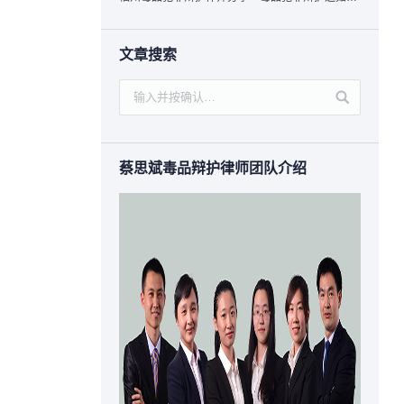
文章搜索
蔡思斌毒品辩护律师团队介绍