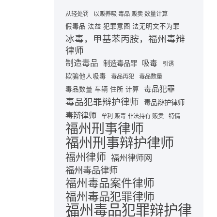
从轻处罚
以贩养吸 毒品 贩卖 数量计算
假毒品 法益 犯罪意图 法无明文不为罪
冰毒，甲基苯丙胺，福州毒辩
律师
制造毒品
吸毒
制造毒品罪
引诱
欺骗他人吸毒
毒品再犯
毒品数量
毒品犯罪
毒品数量 车辆 住所 计算
毒品犯罪辩护律师
毒品辩护律师
毒辩律师
牟利 贩毒 非法持有 贩卖
特情
福州刑事律师
福州刑事辩护律师
福州律师
福州律师网
福州毒品律师
福州毒品案件律师
福州毒品犯罪律师
福州毒品犯罪辩护律