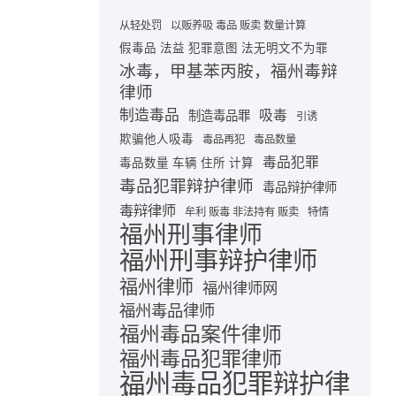
从轻处罚
以贩养吸 毒品 贩卖 数量计算
假毒品 法益 犯罪意图 法无明文不为罪
冰毒，甲基苯丙胺，福州毒辩
律师
制造毒品
吸毒
制造毒品罪
引诱
欺骗他人吸毒
毒品再犯
毒品数量
毒品犯罪
毒品数量 车辆 住所 计算
毒品犯罪辩护律师
毒品辩护律师
毒辩律师
牟利 贩毒 非法持有 贩卖
特情
福州刑事律师
福州刑事辩护律师
福州律师
福州律师网
福州毒品律师
福州毒品案件律师
福州毒品犯罪律师
福州毒品犯罪辩护律