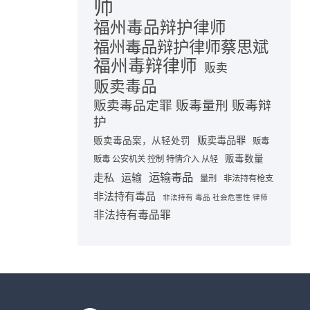
师
福州毒品辩护律师
福州毒品辩护律师蔡思斌
福州毒辩律师
贩卖
贩卖毒品
贩卖毒品定罪 贩毒量刑 贩毒辩
护
贩卖毒品罪
贩卖毒品案，从轻处罚
贩毒
贩毒数量
贩毒 公安机关 控制 特情介入 从轻
运输毒品
走私
运输
量刑
非法持有枪支
非法持有毒品
非法持有 毒品 社会危害性 律师
非法持有毒品罪