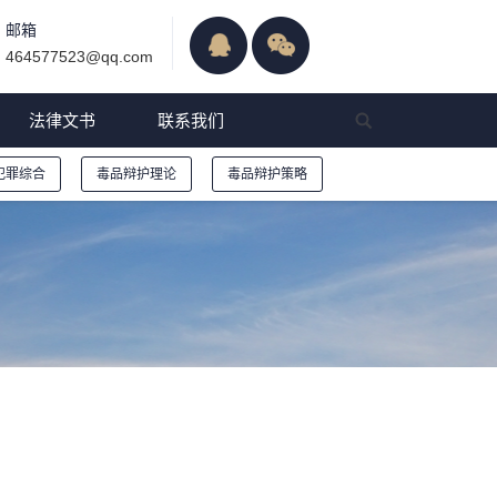
邮箱
464577523@qq.com
法律文书
联系我们
犯罪综合
毒品辩护理论
毒品辩护策略
院毒品案件审判工作会议纪要》的理解