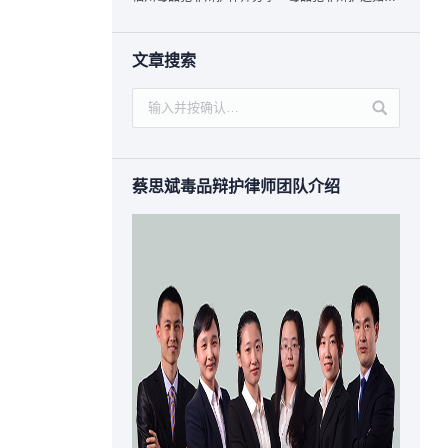
文章搜索
蔡思斌毒品辩护律师团队介绍