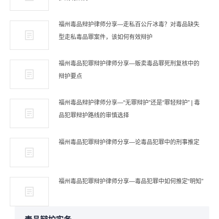
福州毒品辩护律师分享—走私百公斤冰毒？对毒品缺失
型走私毒品罪案件，该如何有效辩护
福州毒品犯罪辩护律师分享—贩卖毒品罪死刑复核中的
辩护要点
福州毒品辩护律师分享—“无罪辩护”还是“罪轻辩护” | 毒
品犯罪辩护路线的审慎选择
福州毒品犯罪辩护律师分享—论毒品犯罪中的刑事推定
福州毒品犯罪辩护律师分享—毒品犯罪中如何推定“明知”