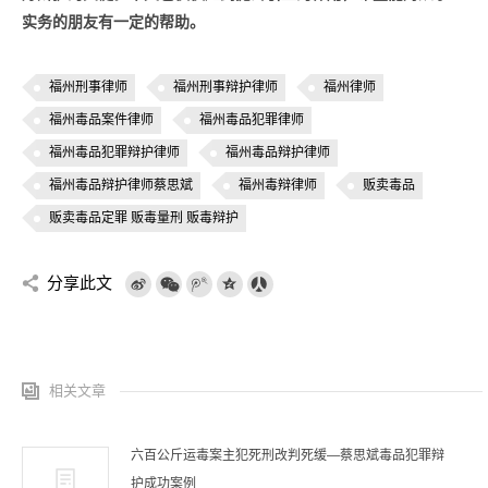
实务的朋友有一定的帮助。
福州刑事律师
福州刑事辩护律师
福州律师
福州毒品案件律师
福州毒品犯罪律师
福州毒品犯罪辩护律师
福州毒品辩护律师
福州毒品辩护律师蔡思斌
福州毒辩律师
贩卖毒品
贩卖毒品定罪 贩毒量刑 贩毒辩护
分享此文
相关文章
六百公斤运毒案主犯死刑改判死缓—蔡思斌毒品犯罪辩
护成功案例