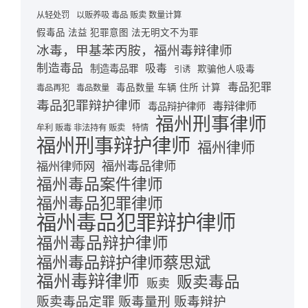
从轻处罚
以贩养吸 毒品 贩卖 数量计算
假毒品 法益 犯罪意图 法无明文不为罪
冰毒，甲基苯丙胺，福州毒辩律师
制造毒品
吸毒
制造毒品罪
欺骗他人吸毒
引诱
毒品犯罪
毒品数量 车辆 住所 计算
毒品再犯
毒品数量
毒品犯罪辩护律师
毒辩律师
毒品辩护律师
福州刑事律师
牟利 贩毒 非法持有 贩卖
特情
福州刑事辩护律师
福州律师
福州毒品律师
福州律师网
福州毒品案件律师
福州毒品犯罪律师
福州毒品犯罪辩护律师
福州毒品辩护律师
福州毒品辩护律师蔡思斌
福州毒辩律师
贩卖毒品
贩卖
贩卖毒品定罪 贩毒量刑 贩毒辩护