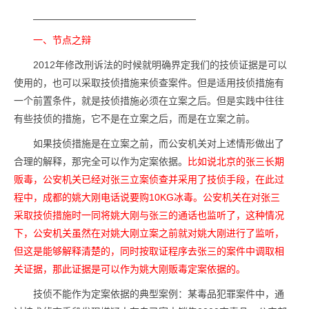
一、节点之辩
2012年修改刑诉法的时候就明确界定我们的技侦证据是可以
使用的，也可以采取技侦措施来侦查案件。但是适用技侦措施有
一个前置条件，就是技侦措施必须在立案之后。但是实践中往往
有些技侦的措施，它不是在立案之后，而是在立案之前。
如果技侦措施是在立案之前，而公安机关对上述情形做出了
合理的解释，那完全可以作为定案依据。
比如说北京的张三长期
贩毒，公安机关已经对张三立案侦查并采用了技侦手段，在此过
程中，成都的姚大刚电话说要购10KG冰毒。公安机关在对张三
采取技侦措施时一同将姚大刚与张三的通话也监听了，这种情况
下，公安机关虽然在对姚大刚立案之前就对姚大刚进行了监听，
但这是能够解释清楚的，同时按取证程序去张三的案件中调取相
关证据，那此证据是可以作为姚大刚贩毒定案依据的。
技侦不能作为定案依据的典型案例：某毒品犯罪案件中，通