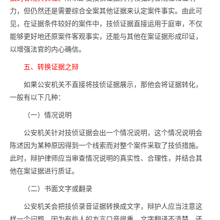
力，但仍然还是需要综合全案其他证据来认定案件事实。由此可
见，在证据条件较好的案件中，技侦证据直接运用于庭审，不仅
能够更好地还原案件客观事实，还能与其他在案证据形成印证，
以增强法官的内心确信。
五、转换证据之辩
如果公安机关不直接将技侦证据展示，那他会将证据转化，
一般有以下几种：
（一）情况说明
公安机关针对技侦证据会出一个情况说明，这个情况说明会
陈述因为某种原因得到一个线索而对整个案件采取了技侦措施。
此时，辩护律师应当审查情况说明的真实性、合理性，并结合其
他在案证据进行质证。
（二）书面文字或翻录
公安机关会把技侦录音证据转换成文字，辩护人应当注意这
样一个问题，因为有些人的方言口音很重，文字翻译不清楚，还