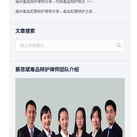
福州毒品辩护律师分享—代购毒品辩护观点（一）——“真假”之辩
福州毒品犯罪辩护律师分享—毒品犯罪辩护之如何提炼言辞证据
文章搜索
蔡思斌毒品辩护律师团队介绍