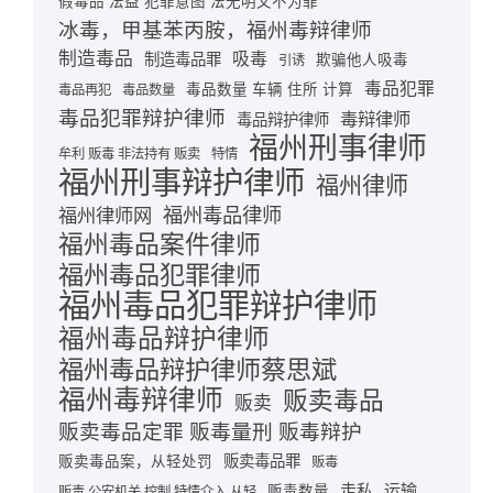
假毒品 法益 犯罪意图 法无明文不为罪
冰毒，甲基苯丙胺，福州毒辩律师
制造毒品
吸毒
制造毒品罪
欺骗他人吸毒
引诱
毒品犯罪
毒品数量 车辆 住所 计算
毒品再犯
毒品数量
毒品犯罪辩护律师
毒辩律师
毒品辩护律师
福州刑事律师
牟利 贩毒 非法持有 贩卖
特情
福州刑事辩护律师
福州律师
福州毒品律师
福州律师网
福州毒品案件律师
福州毒品犯罪律师
福州毒品犯罪辩护律师
福州毒品辩护律师
福州毒品辩护律师蔡思斌
福州毒辩律师
贩卖毒品
贩卖
贩卖毒品定罪 贩毒量刑 贩毒辩护
贩卖毒品罪
贩卖毒品案，从轻处罚
贩毒
走私
运输
贩毒数量
贩毒 公安机关 控制 特情介入 从轻