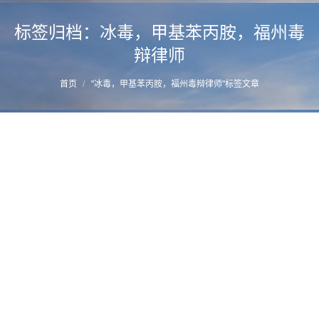
标签归档：
冰毒，甲基苯丙胺，福州毒
辩律师
您的位置：
首页
"冰毒，甲基苯丙胺，福州毒辩律师"标签文章
福州毒品犯罪辩护律师分享—贩卖毒品罪死
刑复核中的辩护要点
详情
2021年12月8日
毒品辩护
作者：
manager