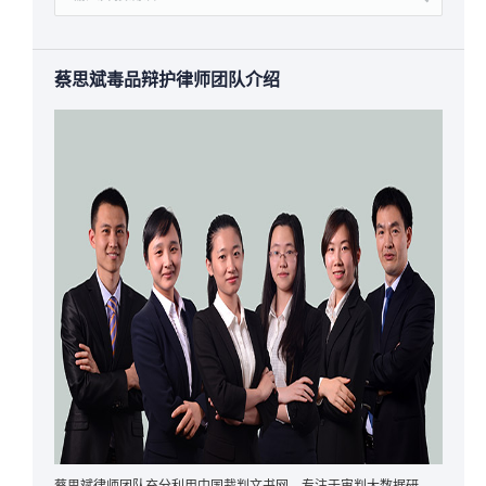
蔡思斌毒品辩护律师团队介绍