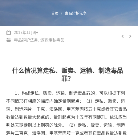
您的位置：
首页
毒品辩护法务
2017年1月9日
毒品辩护法务
,
运输走私毒品
什么情况算走私、贩卖、运输、制造毒品
罪？
1、构成走私、贩卖、运输、制造毒品罪的，可以根据下列
不同情形在相应的幅度内确定量刑起点：（1）走私、贩卖、运
输、制造鸦片一千克，海洛因、甲基苯丙胺五十克或者其它毒品
数量达到数量大起点的，量刑起点为十五年有期徒刑。依法应当
判处无期徒刑以上刑罚的除外。（2）走私、贩卖、运输、制造
鸦片二百克，海洛因、甲基苯丙胺十克或者其它毒品数量达到数