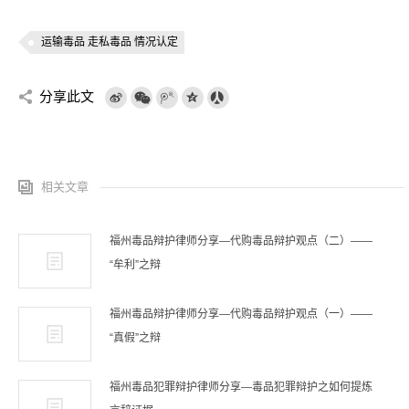
运输毒品 走私毒品 情况认定
分享此文
相关文章
福州毒品辩护律师分享—代购毒品辩护观点（二）——
“牟利”之辩
福州毒品辩护律师分享—代购毒品辩护观点（一）——
“真假”之辩
福州毒品犯罪辩护律师分享—毒品犯罪辩护之如何提炼