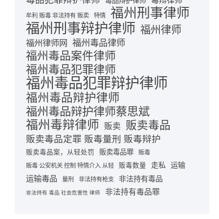
毒辩律师
毒品辩护律师
福州刑事律师
牟利 贩毒 非法持有 贩卖
特情
福州刑事辩护律师
福州律师
福州毒品律师
福州律师网
福州毒品案件律师
福州毒品犯罪律师
福州毒品犯罪辩护律师
福州毒品辩护律师
福州毒品辩护律师蔡思斌
福州毒辩律师
贩卖毒品
贩卖
贩卖毒品定罪 贩毒量刑 贩毒辩护
贩卖毒品罪
贩卖毒品案，从轻处罚
贩毒
走私
运输
贩毒数量
贩毒 公安机关 控制 特情介入 从轻
运输毒品
非法持有毒品
量刑
非法持有枪支
非法持有毒品罪
非法持有 毒品 社会危害性 律师