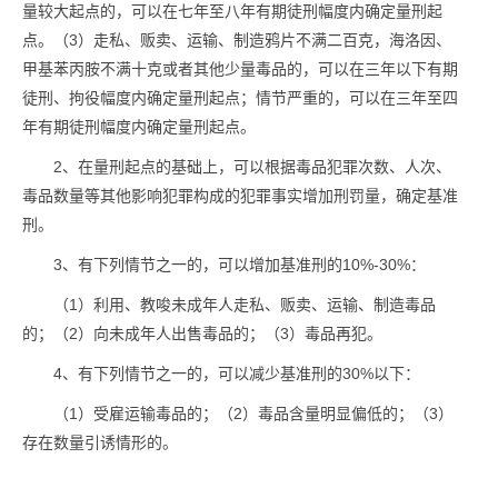
量较大起点的，可以在七年至八年有期徒刑幅度内确定量刑起
点。（3）走私、贩卖、运输、制造鸦片不满二百克，海洛因、
甲基苯丙胺不满十克或者其他少量毒品的，可以在三年以下有期
徒刑、拘役幅度内确定量刑起点；情节严重的，可以在三年至四
年有期徒刑幅度内确定量刑起点。
2、在量刑起点的基础上，可以根据毒品犯罪次数、人次、
毒品数量等其他影响犯罪构成的犯罪事实增加刑罚量，确定基准
刑。
3、有下列情节之一的，可以增加基准刑的10%-30%：
（1）利用、教唆未成年人走私、贩卖、运输、制造毒品
的；（2）向未成年人出售毒品的；（3）毒品再犯。
4、有下列情节之一的，可以减少基准刑的30%以下：
（1）受雇运输毒品的；（2）毒品含量明显偏低的；（3）
存在数量引诱情形的。