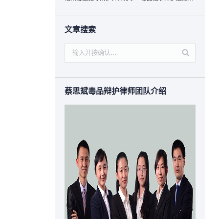
文章搜索
蔡思斌毒品辩护律师团队介绍