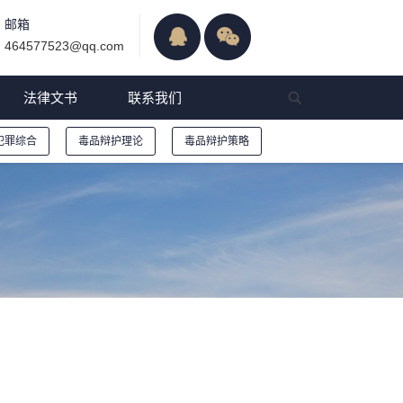
邮箱
464577523@qq.com
法律文书
联系我们
犯罪综合
毒品辩护理论
毒品辩护策略