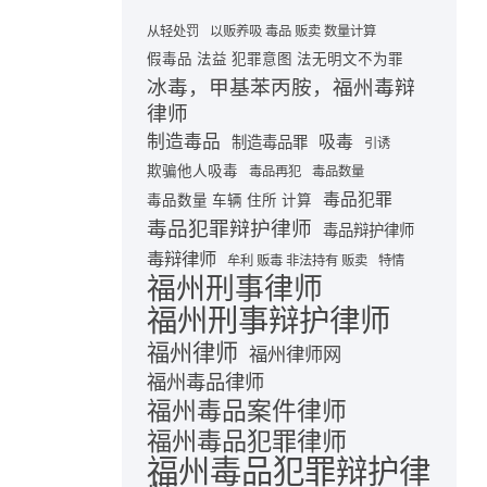
从轻处罚
以贩养吸 毒品 贩卖 数量计算
假毒品 法益 犯罪意图 法无明文不为罪
冰毒，甲基苯丙胺，福州毒辩
律师
制造毒品
吸毒
制造毒品罪
引诱
欺骗他人吸毒
毒品再犯
毒品数量
毒品犯罪
毒品数量 车辆 住所 计算
毒品犯罪辩护律师
毒品辩护律师
毒辩律师
牟利 贩毒 非法持有 贩卖
特情
福州刑事律师
福州刑事辩护律师
福州律师
福州律师网
福州毒品律师
福州毒品案件律师
福州毒品犯罪律师
福州毒品犯罪辩护律