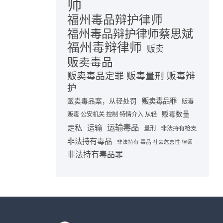
师
福州毒品辩护律师
福州毒品辩护律师蔡思斌
福州毒辩律师
贩卖
贩卖毒品
贩卖毒品定罪 贩毒量刑 贩毒辩
护
贩卖毒品罪
贩卖毒品案，从轻处罚
贩毒
贩毒数量
贩毒 公安机关 控制 特情介入 从轻
运输毒品
走私
运输
量刑
非法持有枪支
非法持有毒品
非法持有 毒品 社会危害性 律师
非法持有毒品罪