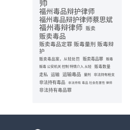
师
福州毒品辩护律师
福州毒品辩护律师蔡思斌
福州毒辩律师
贩卖
贩卖毒品
贩卖毒品定罪 贩毒量刑 贩毒辩
护
贩卖毒品罪
贩卖毒品案，从轻处罚
贩毒
贩毒数量
贩毒 公安机关 控制 特情介入 从轻
运输毒品
走私
运输
量刑
非法持有枪支
非法持有毒品
非法持有 毒品 社会危害性 律师
非法持有毒品罪