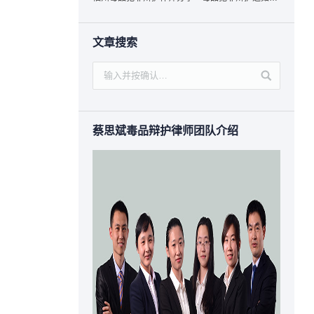
文章搜索
蔡思斌毒品辩护律师团队介绍