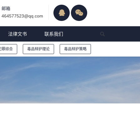
邮箱
464577523@qq.com
法律文书
联系我们
犯罪综合
毒品辩护理论
毒品辩护策略