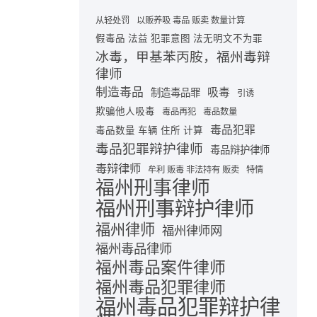
从轻处罚
以贩养吸 毒品 贩卖 数量计算
假毒品 法益 犯罪意图 法无明文不为罪
冰毒，甲基苯丙胺，福州毒辩
律师
制造毒品
吸毒
制造毒品罪
引诱
欺骗他人吸毒
毒品再犯
毒品数量
毒品犯罪
毒品数量 车辆 住所 计算
毒品犯罪辩护律师
毒品辩护律师
毒辩律师
牟利 贩毒 非法持有 贩卖
特情
福州刑事律师
福州刑事辩护律师
福州律师
福州律师网
福州毒品律师
福州毒品案件律师
福州毒品犯罪律师
福州毒品犯罪辩护律