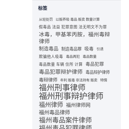
标签
从轻处罚
以贩养吸 毒品 贩卖 数量计算
假毒品 法益 犯罪意图 法无明文不为罪
冰毒，甲基苯丙胺，福州毒辩
律师
制造毒品
吸毒
制造毒品罪
引诱
欺骗他人吸毒
毒品再犯
毒品数量
毒品犯罪
毒品数量 车辆 住所 计算
毒品犯罪辩护律师
毒品辩护律师
毒辩律师
牟利 贩毒 非法持有 贩卖
特情
福州刑事律师
福州刑事辩护律师
福州律师
福州律师网
福州毒品律师
福州毒品案件律师
福州毒品犯罪律师