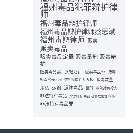
福州毒品犯罪辩护律
师
福州毒品辩护律师
福州毒品辩护律师蔡思斌
福州毒辩律师
贩卖
贩卖毒品
贩卖毒品定罪 贩毒量刑 贩毒辩
护
贩卖毒品罪
贩卖毒品案，从轻处罚
贩毒
贩毒数量
贩毒 公安机关 控制 特情介入 从轻
运输毒品
走私
运输
量刑
非法持有枪支
非法持有毒品
非法持有 毒品 社会危害性 律师
非法持有毒品罪