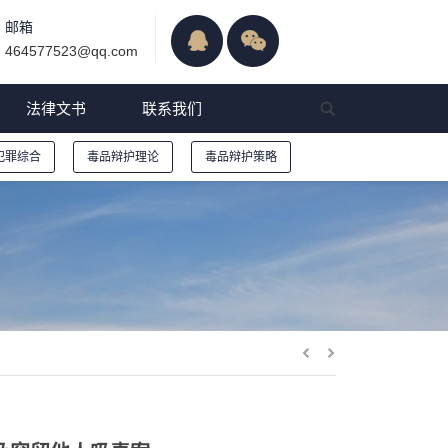
邮箱
464577523@qq.com
法律文书
联系我们
犯罪综合
毒品辩护理论
毒品辩护策略