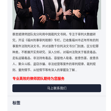
蔡思斌律师团队充分利用中国裁判文书网，专注于审判大数据研
究，开设《福州刑事审判观察》专栏，已收集福州市近年所有的刑
事案件法院判决文书，并对该数千份判决文书分门别类、区分犯罪
种类，不断展开实务研究、深入分析，对福州法院关于贩卖毒品、
走私运输毒品、非法持有毒品、容留他人吸毒、故意伤害、故意杀
人、聚众斗殴、盗窃诈骗、非法经营等案件的审判规律、裁判规
则、量刑情节、从轻情节等有深入的掌握及了解...
专业高效的律师团队期待为您服务
马上联系我们
标签