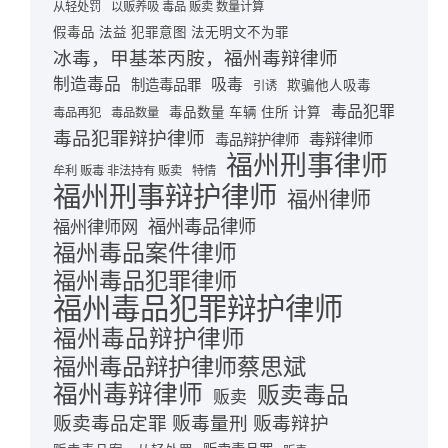
从轻处罚
以贩养吸 毒品 贩卖 数量计算
假毒品 法益 犯罪意图 法无明文不为罪
冰毒，甲基苯丙胺，福州毒辩律师
制造毒品
吸毒
制造毒品罪
欺骗他人吸毒
引诱
毒品犯罪
毒品数量 车辆 住所 计算
毒品再犯
毒品数量
毒品犯罪辩护律师
毒辩律师
毒品辩护律师
福州刑事律师
牟利 贩毒 非法持有 贩卖
特情
福州刑事辩护律师
福州律师
福州毒品律师
福州律师网
福州毒品案件律师
福州毒品犯罪律师
福州毒品犯罪辩护律师
福州毒品辩护律师
福州毒品辩护律师蔡思斌
福州毒辩律师
贩卖毒品
贩卖
贩卖毒品定罪 贩毒量刑 贩毒辩护