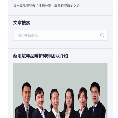
福州毒品犯罪辩护律师分享—毒品犯罪辩护之如何提炼言辞证据
文章搜索
蔡思斌毒品辩护律师团队介绍