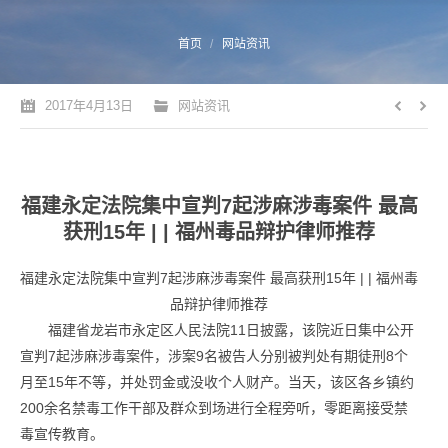
您的位置：
首页
网站资讯
2017年4月13日
网站资讯
福建永定法院集中宣判7起涉麻涉毒案件 最高
获刑15年 | | 福州毒品辩护律师推荐
福建永定法院集中宣判7起涉麻涉毒案件 最高获刑15年 | | 福州毒
品辩护律师推荐
福建省龙岩市永定区人民法院11日披露，该院近日集中公开
宣判7起涉麻涉毒案件，涉案9名被告人分别被判处有期徒刑8个
月至15年不等，并处罚金或没收个人财产。当天，该区各乡镇约
200余名禁毒工作干部及群众到场进行全程旁听，零距离接受禁
毒宣传教育。