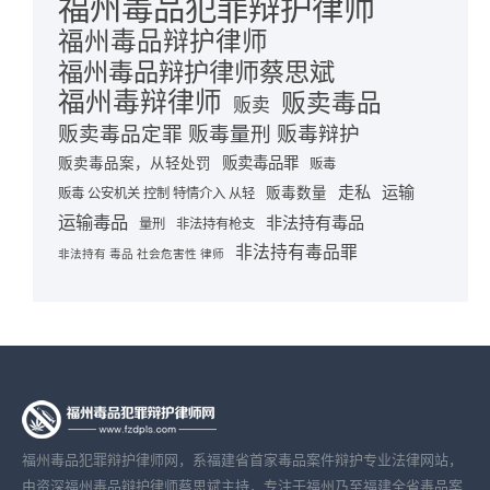
福州毒品犯罪辩护律师
福州毒品辩护律师
福州毒品辩护律师蔡思斌
福州毒辩律师
贩卖毒品
贩卖
贩卖毒品定罪 贩毒量刑 贩毒辩护
贩卖毒品罪
贩卖毒品案，从轻处罚
贩毒
走私
运输
贩毒数量
贩毒 公安机关 控制 特情介入 从轻
运输毒品
非法持有毒品
量刑
非法持有枪支
非法持有毒品罪
非法持有 毒品 社会危害性 律师
福州毒品犯罪辩护律师网，系福建省首家毒品案件辩护专业法律网站，
由资深福州毒品辩护律师蔡思斌主持，专注于福州乃至福建全省毒品案