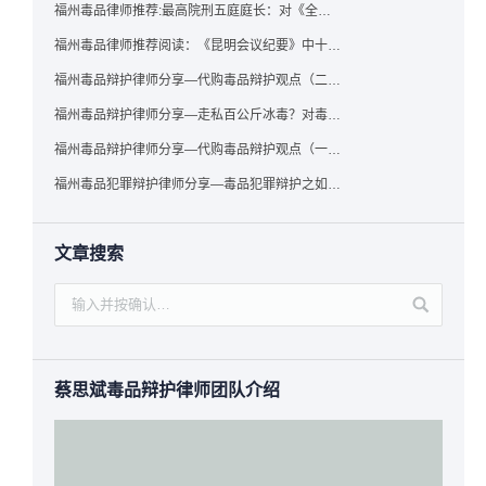
福州毒品律师推荐:最高院刑五庭庭长：对《全国法院毒品案件审判工作会议纪要》的理解与适用
福州毒品律师推荐阅读：《昆明会议纪要》中十个“意想不到”的规定
福州毒品辩护律师分享—代购毒品辩护观点（二）——“牟利”之辩
福州毒品辩护律师分享—走私百公斤冰毒？对毒品缺失型走私毒品罪案件，该如何有效辩护
福州毒品辩护律师分享—代购毒品辩护观点（一）——“真假”之辩
福州毒品犯罪辩护律师分享—毒品犯罪辩护之如何提炼言辞证据
文章搜索
蔡思斌毒品辩护律师团队介绍