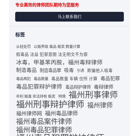
专业高效的律师团队期待为您服务
马上联系我们
标签
从轻处罚
以贩养吸 毒品 贩卖 数量计算
假毒品 法益 犯罪意图 法无明文不为罪
冰毒，甲基苯丙胺，福州毒辩律师
制造毒品
吸毒
制造毒品罪
欺骗他人吸毒
引诱
毒品犯罪
毒品数量 车辆 住所 计算
毒品再犯
毒品数量
毒品犯罪辩护律师
毒辩律师
毒品辩护律师
福州刑事律师
牟利 贩毒 非法持有 贩卖
特情
福州刑事辩护律师
福州律师
福州毒品律师
福州律师网
福州毒品案件律师
福州毒品犯罪律师