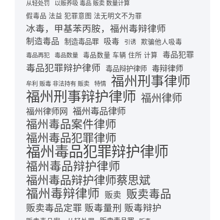
从轻处罚
以贩养吸 毒品 贩卖 数量计算
假毒品 法益 犯罪意图 法无明文不为罪
冰毒，甲基苯丙胺，福州毒辩律师
制造毒品
吸毒
制造毒品罪
欺骗他人吸毒
引诱
毒品犯罪
毒品数量 车辆 住所 计算
毒品再犯
毒品数量
毒品犯罪辩护律师
毒辩律师
毒品辩护律师
福州刑事律师
牟利 贩毒 非法持有 贩卖
特情
福州刑事辩护律师
福州律师
福州毒品律师
福州律师网
福州毒品案件律师
福州毒品犯罪律师
福州毒品犯罪辩护律师
福州毒品辩护律师
福州毒品辩护律师蔡思斌
福州毒辩律师
贩卖毒品
贩卖
贩卖毒品定罪 贩毒量刑 贩毒辩护