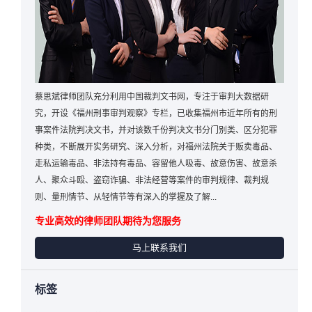
蔡思斌律师团队充分利用中国裁判文书网，专注于审判大数据研
究，开设《福州刑事审判观察》专栏，已收集福州市近年所有的刑
事案件法院判决文书，并对该数千份判决文书分门别类、区分犯罪
种类，不断展开实务研究、深入分析，对福州法院关于贩卖毒品、
走私运输毒品、非法持有毒品、容留他人吸毒、故意伤害、故意杀
人、聚众斗殴、盗窃诈骗、非法经营等案件的审判规律、裁判规
则、量刑情节、从轻情节等有深入的掌握及了解...
专业高效的律师团队期待为您服务
马上联系我们
标签