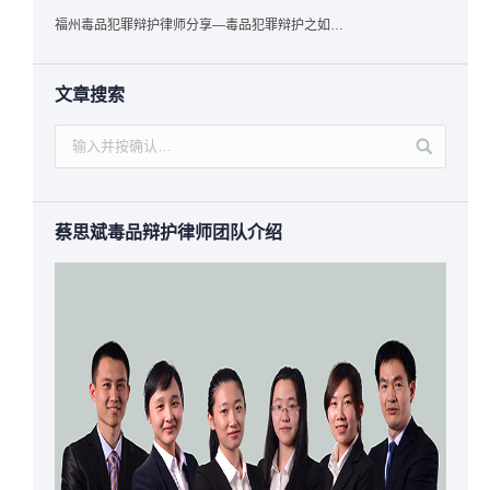
福州毒品犯罪辩护律师分享—毒品犯罪辩护之如何提炼言辞证据
文章搜索
蔡思斌毒品辩护律师团队介绍