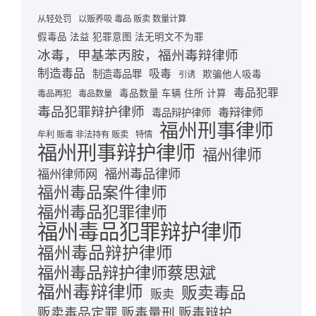
从轻处罚
以贩养吸 毒品 贩卖 数量计算
假毒品 法益 犯罪意图 法无明文不为罪
冰毒，甲基苯丙胺，福州毒辩律师
制造毒品
吸毒
制造毒品罪
欺骗他人吸毒
引诱
毒品犯罪
毒品数量 车辆 住所 计算
毒品再犯
毒品数量
毒品犯罪辩护律师
毒辩律师
毒品辩护律师
福州刑事律师
牟利 贩毒 非法持有 贩卖
特情
福州刑事辩护律师
福州律师
福州毒品律师
福州律师网
福州毒品案件律师
福州毒品犯罪律师
福州毒品犯罪辩护律师
福州毒品辩护律师
福州毒品辩护律师蔡思斌
福州毒辩律师
贩卖毒品
贩卖
贩卖毒品定罪 贩毒量刑 贩毒辩护