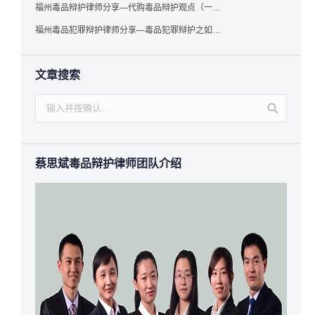
福州毒品辩护律师分享—代购毒品辩护观点（一）——“真假”之辩
福州毒品犯罪辩护律师分享—毒品犯罪辩护之如何提炼言辞证据
文章搜索
蔡思斌毒品辩护律师团队介绍