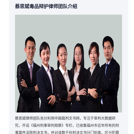
蔡思斌毒品辩护律师团队介绍
蔡思斌律师团队充分利用中国裁判文书网，专注于审判大数据研
究，开设《福州刑事审判观察》专栏，已收集福州市近年所有的刑
事案件法院判决文书，并对该数千份判决文书分门别类、区分犯罪