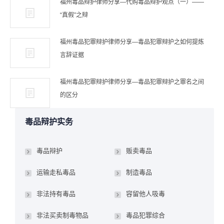
福州毒品辩护律师分享—代购毒品辩护观点（一）——
“真假”之辩
福州毒品犯罪辩护律师分享—毒品犯罪辩护之如何提炼
言辞证据
福州毒品犯罪辩护律师分享—毒品犯罪辩护之罪名之间
的区分
毒品辩护实务
毒品辩护
贩卖毒品
运输走私毒品
制造毒品
非法持有毒品
容留他人吸毒
非法买卖制毒物品
毒品犯罪综合