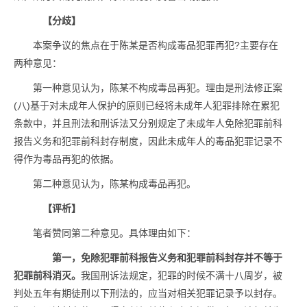
【分歧】
本案争议的焦点在于陈某是否构成毒品犯罪再犯?主要存在
两种意见：
第一种意见认为，陈某不构成毒品再犯。理由是刑法修正案
(八)基于对未成年人保护的原则已经将未成年人犯罪排除在累犯
条款中，并且刑法和刑诉法又分别规定了未成年人免除犯罪前科
报告义务和犯罪前科封存制度，因此未成年人的毒品犯罪记录不
得作为毒品再犯的依据。
第二种意见认为，陈某构成毒品再犯。
【评析】
笔者赞同第二种意见。具体理由如下：
第一，免除犯罪前科报告义务和犯罪前科封存并不等于
犯罪前科消灭。
我国刑诉法规定，犯罪的时候不满十八周岁，被
判处五年有期徒刑以下刑法的，应当对相关犯罪记录予以封存。