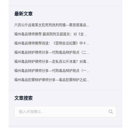
最新文章
六百公斤运毒案主犯死刑改判死缓—蔡思斌毒品犯罪辩护成功案例
福州毒品律师推荐:最高院刑五庭庭长：对《全国法院毒品案件审判工作会议纪要》的理解与适用
福州毒品律师推荐阅读：《昆明会议纪要》中十个“意想不到”的规定
福州毒品辩护律师分享—代购毒品辩护观点（二）——“牟利”之辩
福州毒品辩护律师分享—走私百公斤冰毒？对毒品缺失型走私毒品罪案件，该如何有效辩护
福州毒品辩护律师分享—代购毒品辩护观点（一）——“真假”之辩
福州毒品犯罪辩护律师分享—毒品犯罪辩护之如何提炼言辞证据
文章搜索