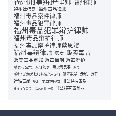
福州刑事辩护律师
福州律师
福州毒品律师
福州律师网
福州毒品案件律师
福州毒品犯罪律师
福州毒品犯罪辩护律师
福州毒品辩护律师
福州毒品辩护律师蔡思斌
福州毒辩律师
贩卖毒品
贩卖
贩卖毒品定罪 贩毒量刑 贩毒辩护
贩卖毒品罪
贩卖毒品案，从轻处罚
贩毒
走私
运输
贩毒数量
贩毒 公安机关 控制 特情介入 从轻
运输毒品
非法持有毒品
量刑
非法持有枪支
非法持有毒品罪
非法持有 毒品 社会危害性 律师