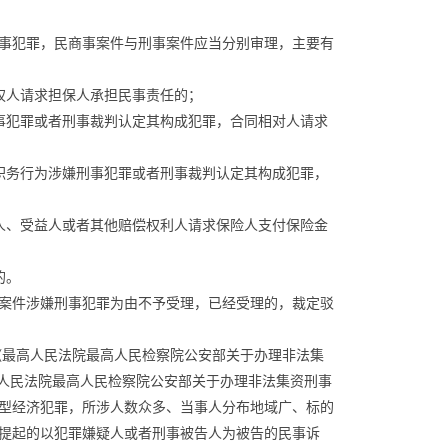
事犯罪，民商事案件与刑事案件应当分别审理，主要有
权人请求担保人承担民事责任的；
事犯罪或者刑事裁判认定其构成犯罪，合同相对人请求
职务行为涉嫌刑事犯罪或者刑事裁判认定其构成犯罪，
人、受益人或者其他赔偿权利人请求保险人支付保险金
的。
案件涉嫌刑事犯罪为由不予受理，已经受理的，裁定驳
的《最高人民法院最高人民检察院公安部关于办理非法集
高人民法院最高人民检察院公安部关于办理非法集资刑事
型经济犯罪，所涉人数众多、当事人分布地域广、标的
提起的以犯罪嫌疑人或者刑事被告人为被告的民事诉