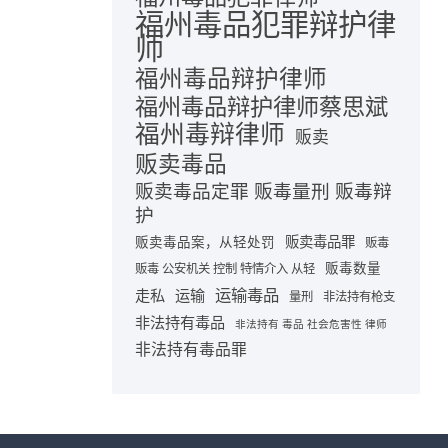
福州毒品犯罪辩护律
师
福州毒品辩护律师
福州毒品辩护律师蔡思斌
福州毒辩律师
贩卖
贩卖毒品
贩卖毒品定罪 贩毒量刑 贩毒辩
护
贩卖毒品罪
贩卖毒品案，从轻处罚
贩毒
贩毒数量
贩毒 公安机关 控制 特情介入 从轻
运输毒品
走私
运输
量刑
非法持有枪支
非法持有毒品
非法持有 毒品 社会危害性 律师
非法持有毒品罪