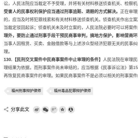
讼，人民法院应当裁定不予受理，并将有关材料移送侦查机关、检察机
受害人的民事权利保护应当通过刑事追赃、退赔的方式解决。
正在审理
的，应当及时将犯罪线索和有关材料移送侦查机关。侦查机关作出立案
当裁定驳回起诉；侦查机关未及时立案的，人民法院必要时可以将案件
理外，要防止通过刑事手段干预民商事审判，搞地方保护，影响营商环
当事人因租赁、买卖、金融借款等与上述涉众型经济犯罪无关的民事纠
理。
130.【民刑交叉案件中民商事案件中止审理的条件】
人民法院在审理民
理结果为依据，而刑事案件尚未审结的，应当根据《民事诉讼法》第15
再恢复民商事案件的审理。如果民商事案件不是必须以相关的刑事案件
福州刑事辩护律师
福州毒品犯罪辩护律师
分享此文