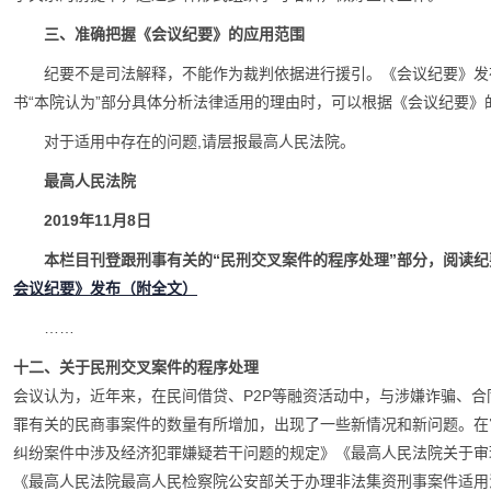
三、准确把握《会议纪要》的应用范围
纪要不是司法解释，不能作为裁判依据进行援引。《会议纪要》发
书“本院认为”部分具体分析法律适用的理由时，可以根据《会议纪要》
对于适用中存在的问题,请层报最高人民法院。
最高人民法院
2019年11月8日
本栏目刊登跟刑事有关的“民刑交叉案件的程序处理”部分，阅读
会议纪要》发布（附全文）
……
十二、关于民刑交叉案件的程序处理
会议认为，近年来，在民间借贷、P2P等融资活动中，与涉嫌诈骗、
罪有关的民商事案件的数量有所增加，出现了一些新情况和新问题。在
纠纷案件中涉及经济犯罪嫌疑若干问题的规定》《最高人民法院关于审
《最高人民法院最高人民检察院公安部关于办理非法集资刑事案件适用