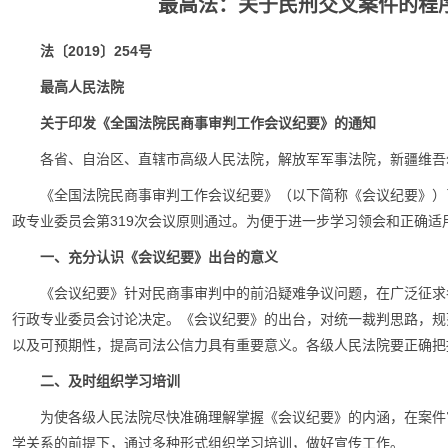
最高法：关于民刑交叉案件的程序处理
法〔2019〕254号
最高人民法院
关于印发《全国法院民商事审判工作会议纪要》的通知
各省、自治区、直辖市高级人民法院，解放军军事法院，新疆维吾
《全国法院民商事审判工作会议纪要》（以下简称《会议纪要》）已
政专业委员会第319次会议原则通过。为便于进一步学习领会和正确适
一、充分认识《会议纪要》出台的意义
《会议纪要》针对民商事审判中的前沿疑难争议问题，在广泛征求
行政专业委员会讨论决定。《会议纪要》的出台，对统一裁判思路，规
以及可预期性，提高司法公信力具有重要意义。各级人民法院要正确把
二、及时组织学习培训
为使各级人民法院尽快准确理解掌握《会议纪要》的内涵，在案件
学关系的前提下，通过多种形式组织学习培训，做好宣传工作。