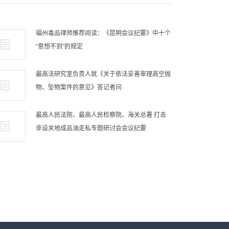
福州毒品律师推荐阅读：《昆明会议纪要》中十个
“意想不到”的规定
最高法研究室负责人就《关于依法妥善审理高空抛
物、坠物案件的意见》答记者问
最高人民法院、最高人民检察院、海关总署 打击
非设关地成品油走私专题研讨会会议纪要