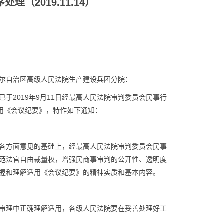
（2019.11.14）
尔自治区高级人民法院生产建设兵团分院：
于2019年9月11日经最高人民法院审判委员会民事行
用《会议纪要》，特作如下通知：
各方面意见的基础上，经最高人民法院审判委员会民事
范法官自由裁量权，增强民商事审判的公开性、透明度
握和理解适用《会议纪要》的精神实质和基本内容。
审理中正确理解适用，各级人民法院要在妥善处理好工