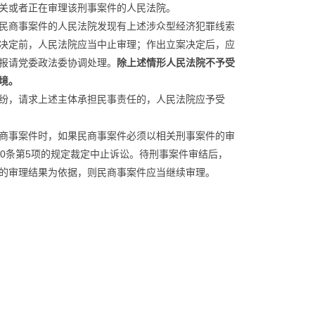
关或者正在审理该刑事案件的人民法院。
民商事案件的人民法院发现有上述涉众型经济犯罪线索
决定前，人民法院应当中止审理；作出立案决定后，应
报请党委政法委协调处理。
除上述情形人民法院不予受
境。
纷，请求上述主体承担民事责任的，人民法院应予受
商事案件时，如果民商事案件必须以相关刑事案件的审
0条第5项的规定裁定中止诉讼。待刑事案件审结后，
的审理结果为依据，则民商事案件应当继续审理。