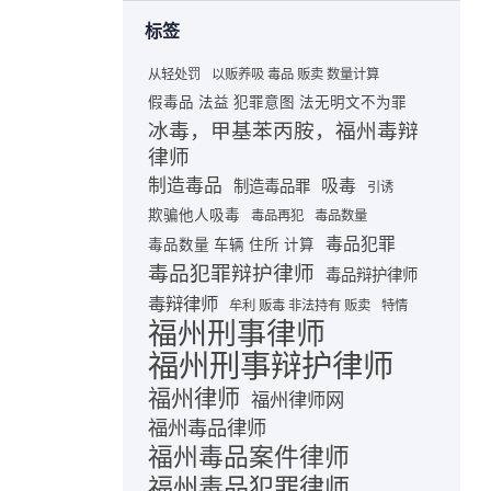
标签
从轻处罚
以贩养吸 毒品 贩卖 数量计算
假毒品 法益 犯罪意图 法无明文不为罪
冰毒，甲基苯丙胺，福州毒辩
律师
制造毒品
吸毒
制造毒品罪
引诱
欺骗他人吸毒
毒品再犯
毒品数量
毒品犯罪
毒品数量 车辆 住所 计算
毒品犯罪辩护律师
毒品辩护律师
毒辩律师
牟利 贩毒 非法持有 贩卖
特情
福州刑事律师
福州刑事辩护律师
福州律师
福州律师网
福州毒品律师
福州毒品案件律师
福州毒品犯罪律师