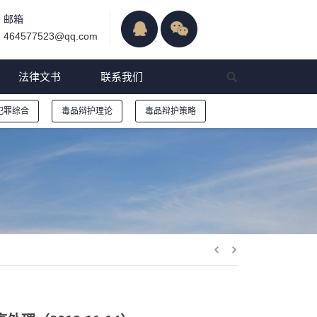
邮箱
464577523@qq.com
法律文书
联系我们
犯罪综合
毒品辩护理论
毒品辩护策略