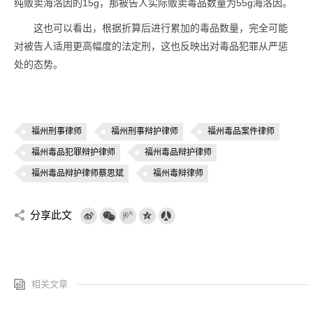
纯贩卖海洛因的15g，那被告人实际贩卖毒品数量为55g海洛因。
这也可以看出，根据折算后进行累加的毒品数量，完全可能
对被告人适用更高幅度的法定刑，这也反映出对毒品犯罪从严惩
处的态势。
福州刑事律师
福州刑事辩护律师
福州毒品案件律师
福州毒品犯罪辩护律师
福州毒品辩护律师
福州毒品辩护律师蔡思斌
福州毒辩律师
分享此文
相关文章