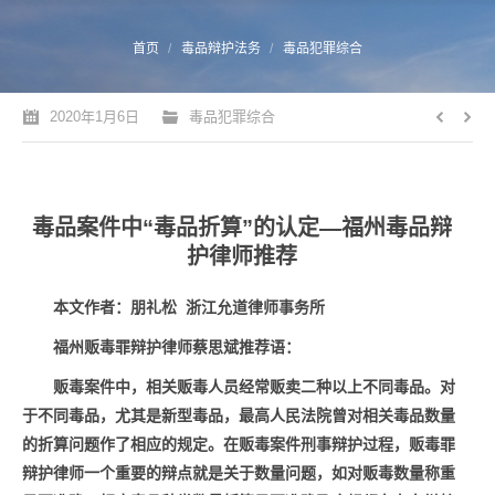
您的位置：
首页
毒品辩护法务
毒品犯罪综合
2020年1月6日
毒品犯罪综合
毒品案件中“毒品折算”的认定—福州毒品辩
护律师推荐
本文作者：
朋礼松 浙江允道律师事务所
福州贩毒罪辩护律师蔡思斌推荐语：
贩毒案件中，相关贩毒人员经常贩卖二种以上不同毒品。对
于不同毒品，尤其是新型毒品，最高人民法院曾对相关毒品数量
的折算问题作了相应的规定。在贩毒案件刑事辩护过程，贩毒罪
辩护律师一个重要的辩点就是关于数量问题，如对贩毒数量称重