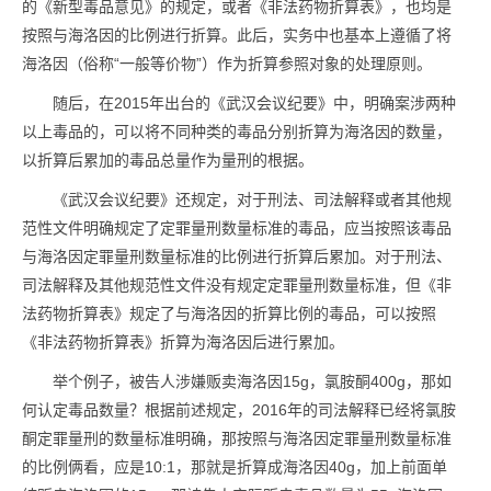
的《新型毒品意见》的规定，或者《非法药物折算表》，也均是
按照与海洛因的比例进行折算。此后，实务中也基本上遵循了将
海洛因（俗称“一般等价物”）作为折算参照对象的处理原则。
随后，在2015年出台的《武汉会议纪要》中，明确案涉两种
以上毒品的，可以将不同种类的毒品分别折算为海洛因的数量，
以折算后累加的毒品总量作为量刑的根据。
《武汉会议纪要》还规定，对于刑法、司法解释或者其他规
范性文件明确规定了定罪量刑数量标准的毒品，应当按照该毒品
与海洛因定罪量刑数量标准的比例进行折算后累加。对于刑法、
司法解释及其他规范性文件没有规定定罪量刑数量标准，但《非
法药物折算表》规定了与海洛因的折算比例的毒品，可以按照
《非法药物折算表》折算为海洛因后进行累加。
举个例子，被告人涉嫌贩卖海洛因15g，氯胺酮400g，那如
何认定毒品数量？根据前述规定，2016年的司法解释已经将氯胺
酮定罪量刑的数量标准明确，那按照与海洛因定罪量刑数量标准
的比例俩看，应是10:1，那就是折算成海洛因40g，加上前面单