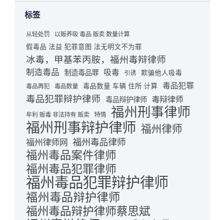
标签
从轻处罚
以贩养吸 毒品 贩卖 数量计算
假毒品 法益 犯罪意图 法无明文不为罪
冰毒，甲基苯丙胺，福州毒辩律师
制造毒品
吸毒
制造毒品罪
欺骗他人吸毒
引诱
毒品犯罪
毒品数量 车辆 住所 计算
毒品再犯
毒品数量
毒品犯罪辩护律师
毒辩律师
毒品辩护律师
福州刑事律师
牟利 贩毒 非法持有 贩卖
特情
福州刑事辩护律师
福州律师
福州毒品律师
福州律师网
福州毒品案件律师
福州毒品犯罪律师
福州毒品犯罪辩护律师
福州毒品辩护律师
福州毒品辩护律师蔡思斌