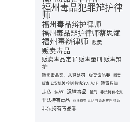
福州毒品犯罪辩护律
师
福州毒品辩护律师
福州毒品辩护律师蔡思斌
福州毒辩律师
贩卖
贩卖毒品
贩卖毒品定罪 贩毒量刑 贩毒辩
护
贩卖毒品罪
贩卖毒品案，从轻处罚
贩毒
贩毒数量
贩毒 公安机关 控制 特情介入 从轻
运输毒品
走私
运输
量刑
非法持有枪支
非法持有毒品
非法持有 毒品 社会危害性 律师
非法持有毒品罪