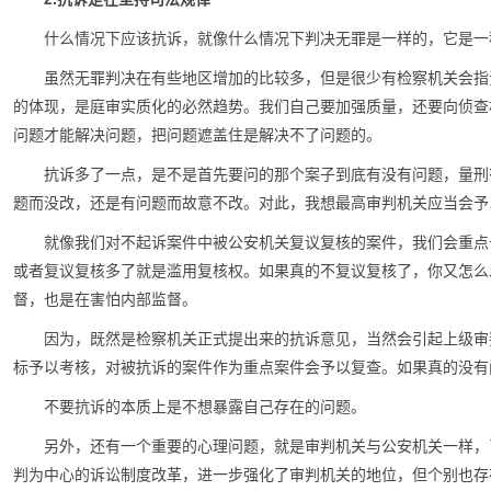
什么情况下应该抗诉，就像什么情况下判决无罪是一样的，它是一
虽然无罪判决在有些地区增加的比较多，但是很少有检察机关会指
的体现，是庭审实质化的必然趋势。我们自己要加强质量，还要向侦查
问题才能解决问题，把问题遮盖住是解决不了问题的。
抗诉多了一点，是不是首先要问的那个案子到底有没有问题，量刑
题而没改，还是有问题而故意不改。对此，我想最高审判机关应当会予
就像我们对不起诉案件中被公安机关复议复核的案件，我们会重点
或者复议复核多了就是滥用复核权。如果真的不复议复核了，你又怎么
督，也是在害怕内部监督。
因为，既然是检察机关正式提出来的抗诉意见，当然会引起上级审
标予以考核，对被抗诉的案件作为重点案件会予以复查。如果真的没有
不要抗诉的本质上是不想暴露自己存在的问题。
另外，还有一个重要的心理问题，就是审判机关与公安机关一样，
判为中心的诉讼制度改革，进一步强化了审判机关的地位，但个别也存