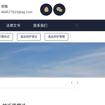
邮箱
464577523@qq.com
法律文书
联系我们
犯罪综合
毒品辩护理论
毒品辩护策略