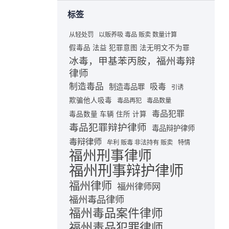
标签
从轻处罚
以贩养吸 毒品 贩卖 数量计算
假毒品 法益 犯罪意图 法无明文不为罪
冰毒，甲基苯丙胺，福州毒辩
律师
制造毒品
吸毒
制造毒品罪
引诱
欺骗他人吸毒
毒品再犯
毒品数量
毒品犯罪
毒品数量 车辆 住所 计算
毒品犯罪辩护律师
毒品辩护律师
毒辩律师
牟利 贩毒 非法持有 贩卖
特情
福州刑事律师
福州刑事辩护律师
福州律师
福州律师网
福州毒品律师
福州毒品案件律师
福州毒品犯罪律师