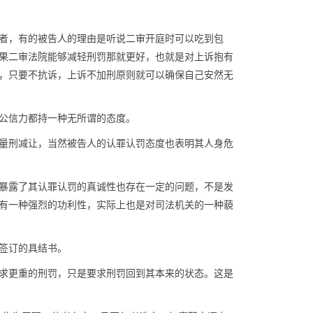
者，有的被告人的理由是听说二审开庭时可以吃到包
果二审法院能够减轻刑罚那就更好，也就是对上诉抱有
，只要不抗诉，上诉不加刑原则就可以确保自己安然无
公信力都持一种无所谓的态度。
量刑减让，当然被告人的认罪认罚态度也表明其人身危
暴露了其认罪认罚的真诚性也存在一定的问题，不是发
有一种强烈的功利性，实际上也是对司法机关的一种藐
签订的具结书。
求更重的刑罚，只是要求刑罚回到其本来的状态。这是