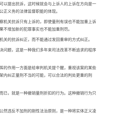
可以提出抗诉，这时候就会与上诉人的上诉在方向是一
公正义务的法律监督职能的体现。
察机关抗诉只有上诉的，即使量刑有误也不能加重上诉
果不增加新的犯罪事实也不能加重刑罚。
机关的抗诉纠正，而不能通过发回重审的方式纠正。
决问题，这是一种我们多年来司法改革不断追求的程序
挥的作用一方面是给审判机关提个醒，重视该案的某些
架内纠正量刑不当的可能，可以合法的判处更重的刑
而已，就是一种撤销量刑折扣的行为。这种撤销行为只
公然违反不加刑的刚性法治原则，是一种将实体正义凌