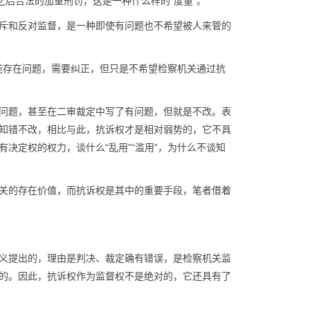
之后合法的加重刑罚，这是一种什么样的“度量”。
斥和反对监督，是一种即使有问题也不希望被人来管的
可能存在问题，需要纠正，但只是不希望检察机关通过抗
问题，甚至在二审裁定中写了有问题，但就是不改。表
知错不改，相比与此，抗诉权才是相对弱势的，它不具
决定权的权力，谈什么“乱用”“滥用”，为什么不谈知
关的存在价值，而抗诉权是其中的重要手段，笔者借着
义提出的，理由是判决、裁定确有错误，是检察机关监
的。因此，抗诉权作为监督权不是绝对的，它还具有了