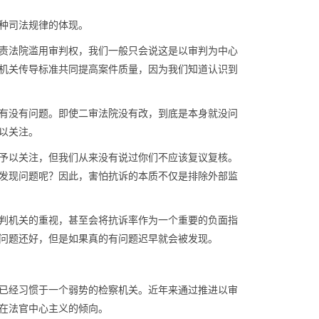
种司法规律的体现。
责法院滥用审判权，我们一般只会说这是以审判为中心
机关传导标准共同提高案件质量，因为我们知道认识到
有没有问题。即使二审法院没有改，到底是本身就没问
以关注。
予以关注，但我们从来没有说过你们不应该复议复核。
发现问题呢？因此，害怕抗诉的本质不仅是排除外部监
判机关的重视，甚至会将抗诉率作为一个重要的负面指
问题还好，但是如果真的有问题迟早就会被发现。
已经习惯于一个弱势的检察机关。近年来通过推进以审
在法官中心主义的倾向。