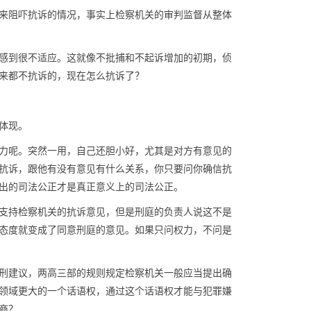
来阻吓抗诉的情况，事实上检察机关的审判监督从整体
感到很不适应。这就像不批捕和不起诉增加的初期，侦
来都不抗诉的，现在怎么抗诉了？
体现。
力呢。突然一用，自己还胆小好，尤其是对方有意见的
抗诉，跟他有没有意见有什么关系，你只要问你确信抗
出的司法公正才是真正意义上的司法公正。
支持检察机关的抗诉意见，但是刑庭的负责人说这不是
态度就变成了同意刑庭的意见。如果只问权力，不问是
刑建议，两高三部的规则规定检察机关一般应当提出确
领域更大的一个话语权，通过这个话语权才能与犯罪嫌
商？