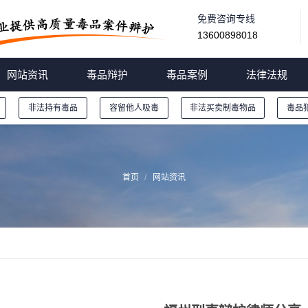
免费咨询专线
13600898018
网站资讯
毒品辩护
毒品案例
法律法规
非法持有毒品
容留他人吸毒
非法买卖制毒物品
毒品
首页
网站资讯