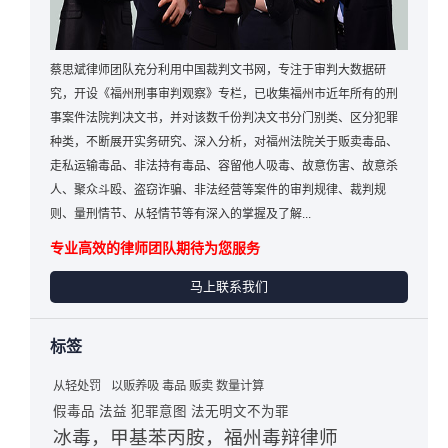
蔡思斌律师团队充分利用中国裁判文书网，专注于审判大数据研
究，开设《福州刑事审判观察》专栏，已收集福州市近年所有的刑
事案件法院判决文书，并对该数千份判决文书分门别类、区分犯罪
种类，不断展开实务研究、深入分析，对福州法院关于贩卖毒品、
走私运输毒品、非法持有毒品、容留他人吸毒、故意伤害、故意杀
人、聚众斗殴、盗窃诈骗、非法经营等案件的审判规律、裁判规
则、量刑情节、从轻情节等有深入的掌握及了解...
专业高效的律师团队期待为您服务
马上联系我们
标签
从轻处罚
以贩养吸 毒品 贩卖 数量计算
假毒品 法益 犯罪意图 法无明文不为罪
冰毒，甲基苯丙胺，福州毒辩律师