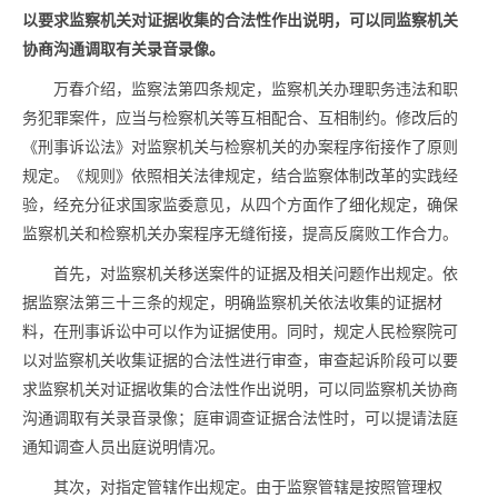
以要求监察机关对证据收集的合法性作出说明，可以同监察机关
协商沟通调取有关录音录像。
万春介绍，监察法第四条规定，监察机关办理职务违法和职
务犯罪案件，应当与检察机关等互相配合、互相制约。修改后的
《刑事诉讼法》对监察机关与检察机关的办案程序衔接作了原则
规定。《规则》依照相关法律规定，结合监察体制改革的实践经
验，经充分征求国家监委意见，从四个方面作了细化规定，确保
监察机关和检察机关办案程序无缝衔接，提高反腐败工作合力。
首先，对监察机关移送案件的证据及相关问题作出规定。依
据监察法第三十三条的规定，明确监察机关依法收集的证据材
料，在刑事诉讼中可以作为证据使用。同时，规定人民检察院可
以对监察机关收集证据的合法性进行审查，审查起诉阶段可以要
求监察机关对证据收集的合法性作出说明，可以同监察机关协商
沟通调取有关录音录像；庭审调查证据合法性时，可以提请法庭
通知调查人员出庭说明情况。
其次，对指定管辖作出规定。由于监察管辖是按照管理权