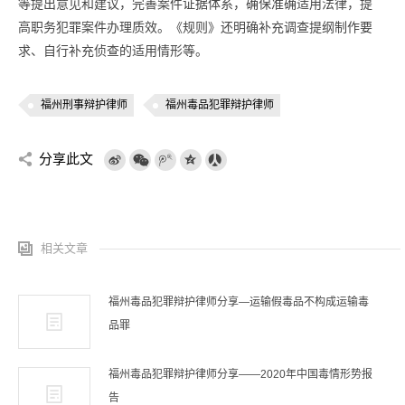
等提出意见和建议，完善案件证据体系，确保准确适用法律，提
高职务犯罪案件办理质效。《规则》还明确补充调查提纲制作要
求、自行补充侦查的适用情形等。
福州刑事辩护律师
福州毒品犯罪辩护律师
分享此文
相关文章
福州毒品犯罪辩护律师分享—运输假毒品不构成运输毒
品罪
福州毒品犯罪辩护律师分享——2020年中国毒情形势报
告