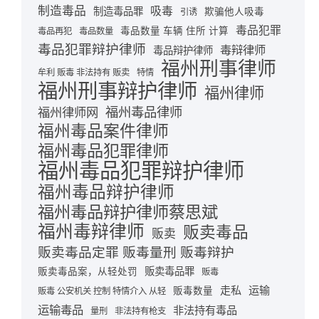
制造毒品
吸毒
制造毒品罪
欺骗他人吸毒
引诱
毒品犯罪
毒品数量 车辆 住所 计算
毒品再犯
毒品数量
毒品犯罪辩护律师
毒辩律师
毒品辩护律师
福州刑事律师
牟利 贩毒 非法持有 贩卖
特情
福州刑事辩护律师
福州律师
福州毒品律师
福州律师网
福州毒品案件律师
福州毒品犯罪律师
福州毒品犯罪辩护律师
福州毒品辩护律师
福州毒品辩护律师蔡思斌
福州毒辩律师
贩卖毒品
贩卖
贩卖毒品定罪 贩毒量刑 贩毒辩护
贩卖毒品罪
贩卖毒品案，从轻处罚
贩毒
走私
运输
贩毒数量
贩毒 公安机关 控制 特情介入 从轻
运输毒品
非法持有毒品
量刑
非法持有枪支