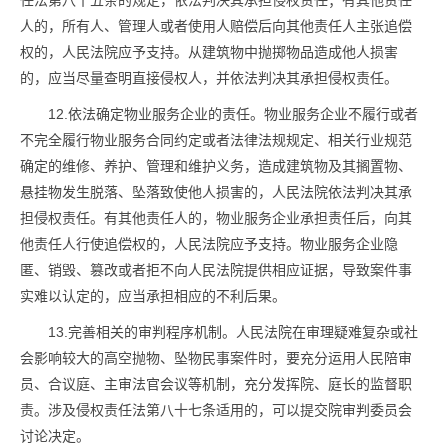
任法第八十五条的规定，依法判决其承担侵权责任；有其他责任
人的，所有人、管理人或者使用人赔偿后向其他责任人主张追偿
权的，人民法院应予支持。从建筑物中抛掷物品造成他人损害
的，应当尽量查明直接侵权人，并依法判决其承担侵权责任。
12.依法确定物业服务企业的责任。物业服务企业不履行或者
不完全履行物业服务合同约定或者法律法规规定、相关行业规范
确定的维修、养护、管理和维护义务，造成建筑物及其搁置物、
悬挂物发生脱落、坠落致使他人损害的，人民法院依法判决其承
担侵权责任。有其他责任人的，物业服务企业承担责任后，向其
他责任人行使追偿权的，人民法院应予支持。物业服务企业隐
匿、销毁、篡改或者拒不向人民法院提供相应证据，导致案件事
实难以认定的，应当承担相应的不利后果。
13.完善相关的审判程序机制。人民法院在审理疑难复杂或社
会影响较大的高空抛物、坠物民事案件时，要充分运用人民陪审
员、合议庭、主审法官会议等机制，充分发挥院、庭长的监督职
责。涉及侵权责任法第八十七条适用的，可以提交院审判委员会
讨论决定。