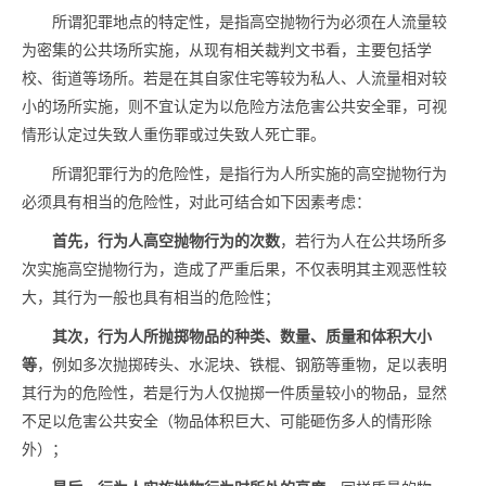
所谓犯罪地点的特定性，是指高空抛物行为必须在人流量较
为密集的公共场所实施，从现有相关裁判文书看，主要包括学
校、街道等场所。若是在其自家住宅等较为私人、人流量相对较
小的场所实施，则不宜认定为以危险方法危害公共安全罪，可视
情形认定过失致人重伤罪或过失致人死亡罪。
所谓犯罪行为的危险性，是指行为人所实施的高空抛物行为
必须具有相当的危险性，对此可结合如下因素考虑：
首先，行为人高空抛物行为的次数
，若行为人在公共场所多
次实施高空抛物行为，造成了严重后果，不仅表明其主观恶性较
大，其行为一般也具有相当的危险性；
其次，行为人所抛掷物品的种类、数量、质量和体积大小
等
，例如多次抛掷砖头、水泥块、铁棍、钢筋等重物，足以表明
其行为的危险性，若是行为人仅抛掷一件质量较小的物品，显然
不足以危害公共安全（物品体积巨大、可能砸伤多人的情形除
外）；