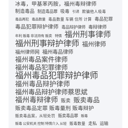
冰毒，甲基苯丙胺，福州毒辩律师
制造毒品
吸毒
制造毒品罪
欺骗他人吸毒
引诱
毒品犯罪
毒品数量 车辆 住所 计算
毒品再犯
毒品数量
毒品犯罪辩护律师
毒辩律师
毒品辩护律师
福州刑事律师
牟利 贩毒 非法持有 贩卖
特情
福州刑事辩护律师
福州律师
福州毒品律师
福州律师网
福州毒品案件律师
福州毒品犯罪律师
福州毒品犯罪辩护律师
福州毒品辩护律师
福州毒品辩护律师蔡思斌
福州毒辩律师
贩卖毒品
贩卖
贩卖毒品定罪 贩毒量刑 贩毒辩护
贩卖毒品罪
贩卖毒品案，从轻处罚
贩毒
走私
运输
贩毒数量
贩毒 公安机关 控制 特情介入 从轻