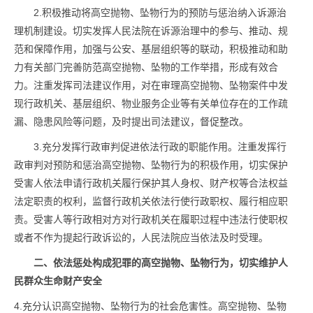
2.积极推动将高空抛物、坠物行为的预防与惩治纳入诉源治
理机制建设。切实发挥人民法院在诉源治理中的参与、推动、规
范和保障作用，加强与公安、基层组织等的联动，积极推动和助
力有关部门完善防范高空抛物、坠物的工作举措，形成有效合
力。注重发挥司法建议作用，对在审理高空抛物、坠物案件中发
现行政机关、基层组织、物业服务企业等有关单位存在的工作疏
漏、隐患风险等问题，及时提出司法建议，督促整改。
3.充分发挥行政审判促进依法行政的职能作用。注重发挥行
政审判对预防和惩治高空抛物、坠物行为的积极作用，切实保护
受害人依法申请行政机关履行保护其人身权、财产权等合法权益
法定职责的权利，监督行政机关依法行使行政职权、履行相应职
责。受害人等行政相对方对行政机关在履职过程中违法行使职权
或者不作为提起行政诉讼的，人民法院应当依法及时受理。
二、依法惩处构成犯罪的高空抛物、坠物行为，切实维护人
民群众生命财产安全
4.充分认识高空抛物、坠物行为的社会危害性。高空抛物、坠物