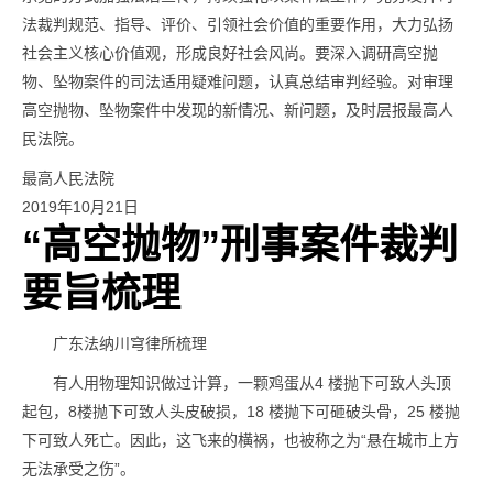
法裁判规范、指导、评价、引领社会价值的重要作用，大力弘扬
社会主义核心价值观，形成良好社会风尚。要深入调研高空抛
物、坠物案件的司法适用疑难问题，认真总结审判经验。对审理
高空抛物、坠物案件中发现的新情况、新问题，及时层报最高人
民法院。
最高人民法院
2019年10月21日
“高空抛物”刑事案件裁判
要旨梳理
广东法纳川穹律所梳理
有人用物理知识做过计算，一颗鸡蛋从4 楼抛下可致人头顶
起包，8楼抛下可致人头皮破损，18 楼抛下可砸破头骨，25 楼抛
下可致人死亡。因此，这飞来的横祸，也被称之为“悬在城市上方
无法承受之伤”。