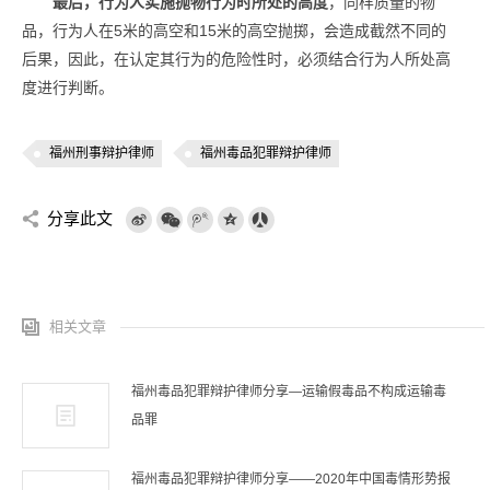
最后，行为人实施抛物行为时所处的高度
，同样质量的物
品，行为人在5米的高空和15米的高空抛掷，会造成截然不同的
后果，因此，在认定其行为的危险性时，必须结合行为人所处高
度进行判断。
福州刑事辩护律师
福州毒品犯罪辩护律师
分享此文
相关文章
福州毒品犯罪辩护律师分享—运输假毒品不构成运输毒
品罪
福州毒品犯罪辩护律师分享——2020年中国毒情形势报