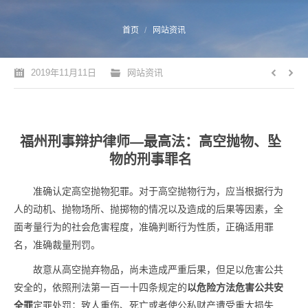
您的位置：
首页
网站资讯
2019年11月11日
网站资讯
福州刑事辩护律师—最高法：高空抛物、坠
物的刑事罪名
准确认定高空抛物犯罪。对于高空抛物行为，应当根据行为
人的动机、抛物场所、抛掷物的情况以及造成的后果等因素，全
面考量行为的社会危害程度，准确判断行为性质，正确适用罪
名，准确裁量刑罚。
故意从高空抛弃物品，尚未造成严重后果，但足以危害公共
安全的，依照刑法第一百一十四条规定的
以危险方法危害公共安
全罪
定罪处罚；致人重伤、死亡或者使公私财产遭受重大损失