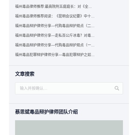
福州毒品律师推荐:最高院刑五庭庭长：对《全国法院毒品案件审判工作会议纪要》的理解与适用
福州毒品律师推荐阅读：《昆明会议纪要》中十个“意想不到”的规定
福州毒品辩护律师分享—代购毒品辩护观点（二）——“牟利”之辩
福州毒品辩护律师分享—走私百公斤冰毒？对毒品缺失型走私毒品罪案件，该如何有效辩护
福州毒品辩护律师分享—代购毒品辩护观点（一）——“真假”之辩
福州毒品犯罪辩护律师分享—毒品犯罪辩护之如何提炼言辞证据
文章搜索
蔡思斌毒品辩护律师团队介绍