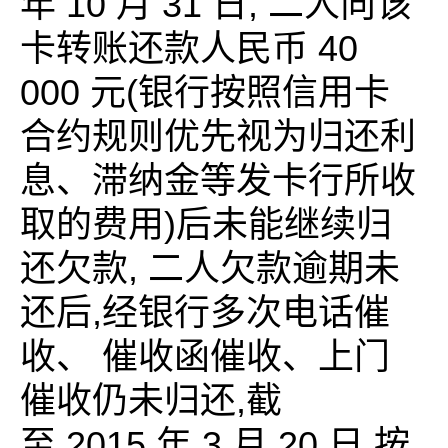
年 10 月 31 日, 二人向该
卡转账还款人民币 40
000 元(银行按照信用卡
合约规则优先视为归还利
息、滞纳金等发卡行所收
取的费用)后未能继续归
还欠款, 二人欠款逾期未
还后,经银行多次电话催
收、 催收函催收、上门
催收仍未归还,截
至 2015 年 3 月 20 日,按