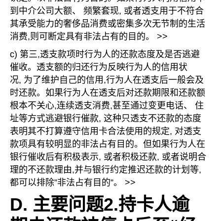
到中介公司大额、 频繁套现, 或者透支用于不符合
其承受能力的奢侈品消费或密集多次无节制的生活
消费,则可断定具有非法占有的目的。 >>
c) 第三,透支款项时行为人的还款态度及是否逃避
催收。透支额的归还行为反映行为人的信用状
况, 为了维护自己的信用,行为人在透支后一般会及
时还款。如果行为人在透支后对还款期限和还款额
根本不关心,连续透支消费,甚至通过变更电话、 住
址等方式逃避银行催款, 这种只透支不还款的态度
表明其不打算遵守信用卡合法使用的规定, 对透支
款项具有较明显的非法占有目的。但如果行为人在
银行催收后有积极表示, 或者积极还款, 或者说明合
理的不还款理由,并与银行约定推迟还款的计划等,
都可以排除”非法占有目的”。 >>
D. 主要问题2.持卡人逾