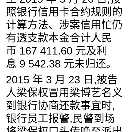
照银行信用卡合约规则的
计算方法、涉案信用忙仍
有透支款本金合计人民
币 167 411.60 元及利
息 9 542.38 元未归还。
2015 年 3 月 23 日,被告
人梁保权冒用梁博艺名义
到银行协商还款事宜时,
银行员工报警,民警到场
将梁保权口头传唤至派出