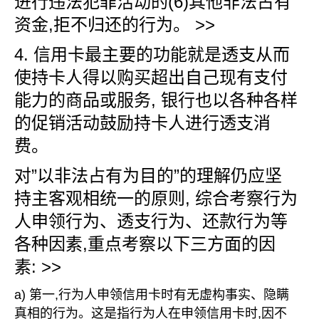
进行违法犯罪活动的(6)其他非法占有
资金,拒不归还的行为。 >>
4. 信用卡最主要的功能就是透支从而
使持卡人得以购买超出自己现有支付
能力的商品或服务, 银行也以各种各样
的促销活动鼓励持卡人进行透支消
费。
对”以非法占有为目的”的理解仍应坚
持主客观相统一的原则, 综合考察行为
人申领行为、透支行为、还款行为等
各种因素,重点考察以下三方面的因
素: >>
a) 第一,行为人申领信用卡时有无虚构事实、隐瞒
真相的行为。这是指行为人在申领信用卡时,因不