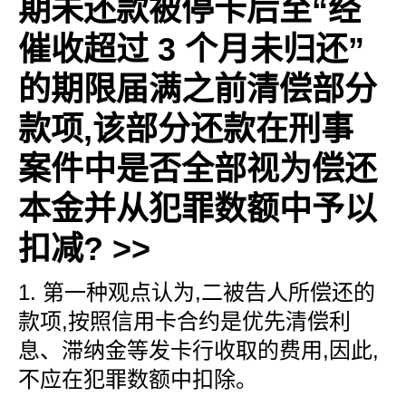
期未还款被停卡后至“经
催收超过 3 个月未归还”
的期限届满之前清偿部分
款项,该部分还款在刑事
案件中是否全部视为偿还
本金并从犯罪数额中予以
扣减?
>>
1. 第一种观点认为,二被告人所偿还的
款项,按照信用卡合约是优先清偿利
息、滞纳金等发卡行收取的费用,因此,
不应在犯罪数额中扣除。