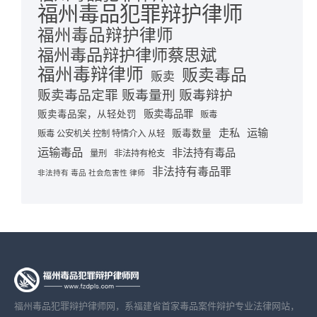
福州毒品犯罪辩护律师
福州毒品辩护律师
福州毒品辩护律师蔡思斌
福州毒辩律师
贩卖毒品
贩卖
贩卖毒品定罪 贩毒量刑 贩毒辩护
贩卖毒品罪
贩卖毒品案，从轻处罚
贩毒
走私
运输
贩毒数量
贩毒 公安机关 控制 特情介入 从轻
运输毒品
非法持有毒品
量刑
非法持有枪支
非法持有毒品罪
非法持有 毒品 社会危害性 律师
福州毒品犯罪辩护律师网，系福建省首家毒品案件辩护专业法律网站，