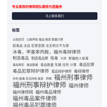
专业高效的律师团队期待为您服务
马上联系我们
标签
从轻处罚
以贩养吸 毒品 贩卖 数量计算
假毒品 法益 犯罪意图 法无明文不为罪
冰毒，甲基苯丙胺，福州毒辩律师
制造毒品
吸毒
制造毒品罪
欺骗他人吸毒
引诱
毒品犯罪
毒品数量 车辆 住所 计算
毒品再犯
毒品数量
毒品犯罪辩护律师
毒辩律师
毒品辩护律师
福州刑事律师
牟利 贩毒 非法持有 贩卖
特情
福州刑事辩护律师
福州律师
福州毒品律师
福州律师网
福州毒品案件律师
福州毒品犯罪律师