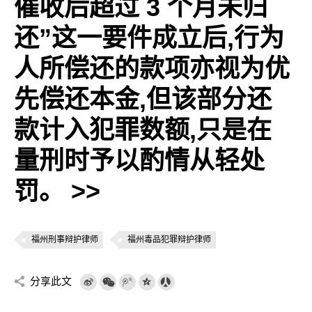
催收后超过 3 个月未归
还”这一要件成立后,行为
人所偿还的款项亦视为优
先偿还本金,但该部分还
款计入犯罪数额,只是在
量刑时予以酌情从轻处
罚。
>>
福州刑事辩护律师
福州毒品犯罪辩护律师
分享此文