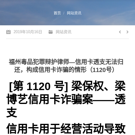
您的位置：
首页
网站资讯
2019年10月16日
网站资讯
福州毒品犯罪辩护律师—信用卡透支无法归
还，构成信用卡诈骗的情形（1120号）
[第 1120 号] 梁保权、梁
博艺信用卡诈骗案——透
支
信用卡用于经营活动导致