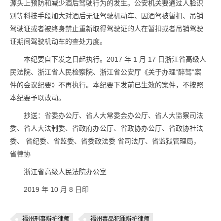
源头上预防和减少酒后驾驶行为的发生。公安机关要通过人脸识
别等科技手段加大对酒后无证驾驶机动车、因酒驾被暂扣、吊销
驾驶证或者被终身禁止重新取得驾驶证的人在暂扣或者吊销驾驶
证期间驾驶机动车的查处力度。
本纪要自下发之日起执行。2017 年 1 月 17 日浙江省高级人
民法院、浙江省人民检察院、浙江省公安厅《关于办理“醉驾”案
件的会议纪要》不再执行。本纪要下发前已生效的案件，不按照
本纪要予以改动。
抄送：省委办公厅、省人大常委会办公厅、省人大监察司法
委、省人大法制委、省政府办公厅、省政协办公厅、省政协社法
委、 省纪委、省监委、省委政法委 省司法厅、省监狱管理局，
省律协
浙江省高级人民法院办公室
2019 年 10 月 8 日印
福州刑事辩护律师
福州毒品犯罪辩护律师