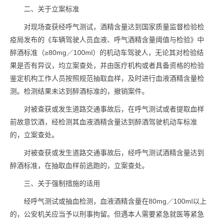
二、关于立案标准
对现场查获经呼气测试，酒精含量达到国家质量监督检验检
疫局发布的《车辆驾驶人员血液、呼气酒精含量阈值与检验》中
醉酒标准（≥80mg／100ml）的机动车驾驶人，无论其对检验结
果是否有异议，均立案查处，并由医疗机构或者具备资格的检验
鉴定机构工作人员按照规范抽取血样，及时进行血液酒精含量检
测。检测结果未达到醉酒标准的，撤销案件。
对被查获或发生道路交通事故后，在呼气测试或者提取血样
前故意饮酒，经检测其血液酒精含量达到醉酒驾驶机动车标准
的，立案查处。
对被查获或发生道路交通事故后，经呼气测试酒精含量达到
醉酒标准，在抽取血样前逃跑的，立案查处。
三、关于强制措施的适用
经呼气测试或抽血检测，血液酒精含量在80mg／100ml以上
的，公安机关应当予以刑事拘留。但遇本人需要紧急就医等紧急