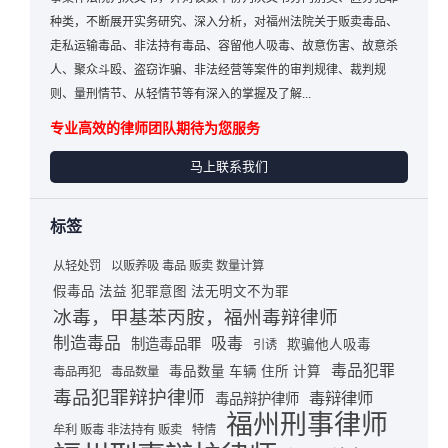
种类，不断展开实务研究、深入分析，对福州法院关于贩卖毒品、
走私运输毒品、非法持有毒品、容留他人吸毒、故意伤害、故意杀
人、聚众斗殴、盗窃诈骗、非法经营等案件的审判规律、裁判规
则、量刑情节、从轻情节等有深入的掌握及了解...
专业高效的律师团队期待为您服务
马上联系我们
标签
从轻处罚
以贩养吸 毒品 贩卖 数量计算
假毒品 法益 犯罪意图 法无明文不为罪
冰毒，甲基苯丙胺，福州毒辩律师
制造毒品
吸毒
制造毒品罪
欺骗他人吸毒
引诱
毒品犯罪
毒品数量 车辆 住所 计算
毒品再犯
毒品数量
毒品犯罪辩护律师
毒辩律师
毒品辩护律师
福州刑事律师
牟利 贩毒 非法持有 贩卖
特情