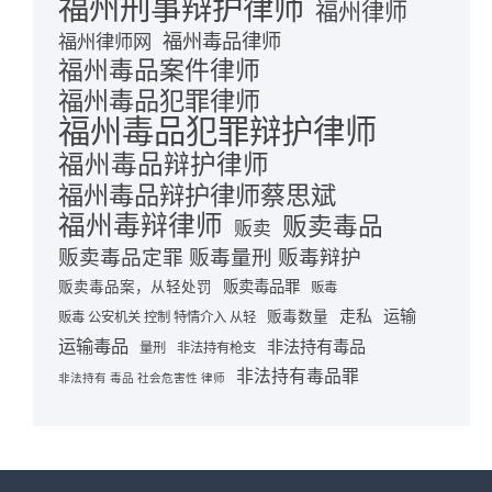
福州刑事辩护律师
福州律师
福州毒品律师
福州律师网
福州毒品案件律师
福州毒品犯罪律师
福州毒品犯罪辩护律师
福州毒品辩护律师
福州毒品辩护律师蔡思斌
福州毒辩律师
贩卖毒品
贩卖
贩卖毒品定罪 贩毒量刑 贩毒辩护
贩卖毒品罪
贩卖毒品案，从轻处罚
贩毒
走私
运输
贩毒数量
贩毒 公安机关 控制 特情介入 从轻
运输毒品
非法持有毒品
量刑
非法持有枪支
非法持有毒品罪
非法持有 毒品 社会危害性 律师