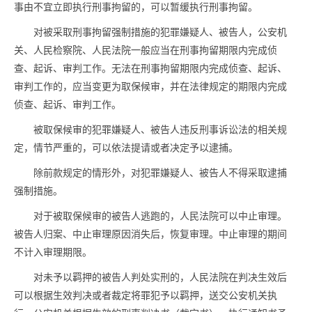
事由不宜立即执行刑事拘留的，可以暂缓执行刑事拘留。
对被采取刑事拘留强制措施的犯罪嫌疑人、被告人，公安机
关、人民检察院、人民法院一般应当在刑事拘留期限内完成侦
查、起诉、审判工作。无法在刑事拘留期限内完成侦查、起诉、
审判工作的，应当变更为取保候审，并在法律规定的期限内完成
侦查、起诉、审判工作。
被取保候审的犯罪嫌疑人、被告人违反刑事诉讼法的相关规
定，情节严重的，可以依法提请或者决定予以逮捕。
除前款规定的情形外，对犯罪嫌疑人、被告人不得采取逮捕
强制措施。
对于被取保候审的被告人逃跑的，人民法院可以中止审理。
被告人归案、中止审理原因消失后，恢复审理。中止审理的期间
不计入审理期限。
对未予以羁押的被告人判处实刑的，人民法院在判决生效后
可以根据生效判决或者裁定将罪犯予以羁押，送交公安机关执