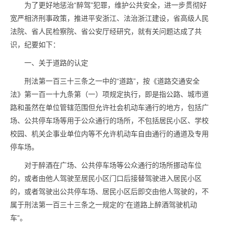
为了更好地惩治“醉驾”犯罪，维护公共安全，进一步贯彻好
宽严相济刑事政策，推进平安浙江、法治浙江建设，省高级人民
法院、省人民检察院、省公安厅经研究，就有关问题达成了共
识，纪要如下：
一、关于道路的认定
刑法第一百三十三条之一中的“道路”，按《道路交通安全
法》第一百一十九条第（一）项规定执行，即是指公路、城市道
路和虽然在单位管辖范围但允许社会机动车通行的地方，包括广
场、公共停车场等用于公众通行的场所，不包括居民小区、学校
校园、机关企事业单位内等不允许机动车自由通行的通道及专用
停车场。
对于醉酒在广场、公共停车场等公众通行的场所挪动车位
的，或者由他人驾驶至居民小区门口后接替驾驶进入居民小区
的，或者驾驶出公共停车场、居民小区后即交由他人驾驶的，不
属于刑法第一百三十三条之一规定的“在道路上醉酒驾驶机动
车”。