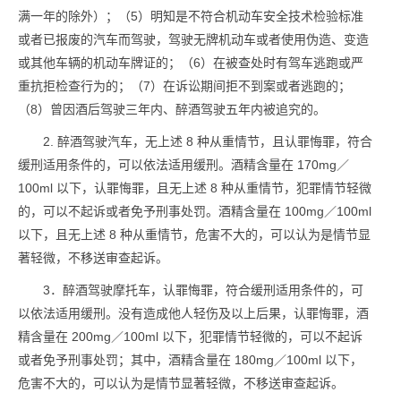
满一年的除外）；（5）明知是不符合机动车安全技术检验标准
或者已报废的汽车而驾驶，驾驶无牌机动车或者使用伪造、变造
或其他车辆的机动车牌证的；（6）在被查处时有驾车逃跑或严
重抗拒检查行为的；（7）在诉讼期间拒不到案或者逃跑的；
（8）曾因酒后驾驶三年内、醉酒驾驶五年内被追究的。
2. 醉酒驾驶汽车，无上述 8 种从重情节，且认罪悔罪，符合
缓刑适用条件的，可以依法适用缓刑。酒精含量在 170mg／
100ml 以下，认罪悔罪，且无上述 8 种从重情节，犯罪情节轻微
的，可以不起诉或者免予刑事处罚。酒精含量在 100mg／100ml
以下，且无上述 8 种从重情节，危害不大的，可以认为是情节显
著轻微，不移送审查起诉。
3．醉酒驾驶摩托车，认罪悔罪，符合缓刑适用条件的，可
以依法适用缓刑。没有造成他人轻伤及以上后果，认罪悔罪，酒
精含量在 200mg／100ml 以下，犯罪情节轻微的，可以不起诉
或者免予刑事处罚；其中，酒精含量在 180mg／100ml 以下，
危害不大的，可以认为是情节显著轻微，不移送审查起诉。