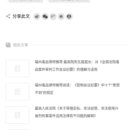
分享此文
相关文章
福州毒品律师推荐:最高院刑五庭庭长：对《全国法院毒
品案件审判工作会议纪要》的理解与适用
福州毒品律师推荐阅读：《昆明会议纪要》中十个“意想
不到”的规定
最高人民法院《关于审理走私、非法经营、非法使用兴
奋剂刑事案件适用法律若干问题的解释》