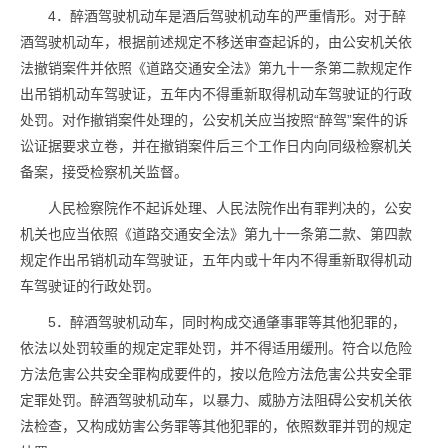
4．醉酒驾驶机动车是酒后驾驶机动车的严重情形。对于醉
酒驾驶机动车，根据前述规定不移送审查起诉的，由公安机关依
法撤销案件并依照《道路交通安全法》第九十一条第二款规定作
出吊销机动车驾驶证，五年内不得重新取得机动车驾驶证的行政
处罚。对作撤销案件处理的，公安机关应当按照“醉驾”案件的诉
讼证据要求立卷，并在撤销案件后三个工作日内向同级检察机关
备案，接受检察机关监督。
人民检察院作不起诉处理、人民法院作出有罪判决的，公安
机关也应当依照《道路交通安全法》第九十一条第二款、第四款
规定作出吊销机动车驾驶证，五年内或十年内不得重新取得机动
车驾驶证的行政处罚。
5．醉酒驾驶机动车，同时构成交通肇事罪等其他犯罪的，
依法以处罚较重的规定定罪处罚，并不得适用缓刑。符合以危险
方法危害公共安全罪构成要件的，按以危险方法危害公共安全罪
定罪处罚。醉酒驾驶机动车，以暴力、威胁方法阻碍公安机关依
法检查，又构成妨害公务罪等其他犯罪的，依照数罪并罚的规定