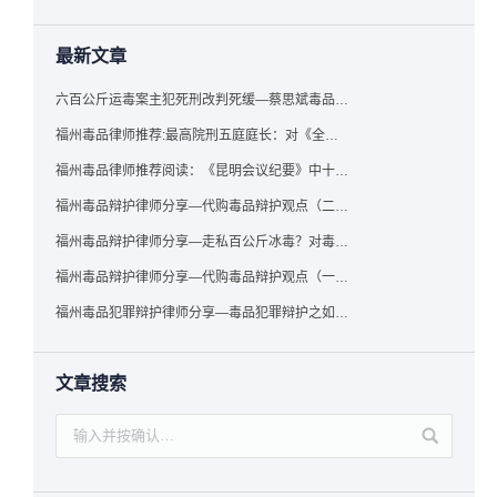
最新文章
六百公斤运毒案主犯死刑改判死缓—蔡思斌毒品犯罪辩护成功案例
福州毒品律师推荐:最高院刑五庭庭长：对《全国法院毒品案件审判工作会议纪要》的理解与适用
福州毒品律师推荐阅读：《昆明会议纪要》中十个“意想不到”的规定
福州毒品辩护律师分享—代购毒品辩护观点（二）——“牟利”之辩
福州毒品辩护律师分享—走私百公斤冰毒？对毒品缺失型走私毒品罪案件，该如何有效辩护
福州毒品辩护律师分享—代购毒品辩护观点（一）——“真假”之辩
福州毒品犯罪辩护律师分享—毒品犯罪辩护之如何提炼言辞证据
文章搜索