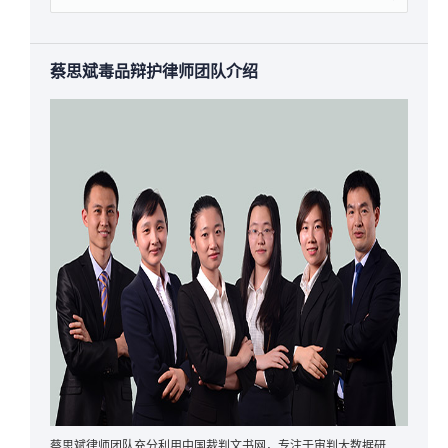
蔡思斌毒品辩护律师团队介绍
蔡思斌律师团队充分利用中国裁判文书网，专注于审判大数据研