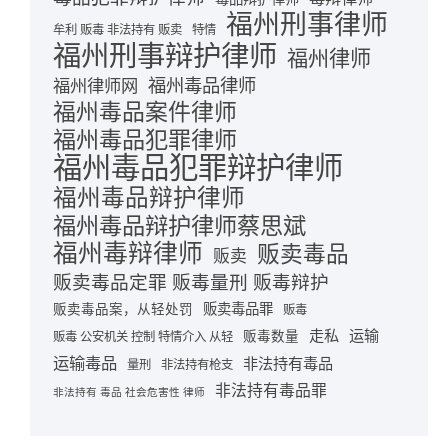
福州刑事律师
牟利 贩毒 非法持有 贩卖
特情
福州刑事辩护律师
福州律师
福州毒品律师
福州律师网
福州毒品案件律师
福州毒品犯罪律师
福州毒品犯罪辩护律师
福州毒品辩护律师
福州毒品辩护律师蔡思斌
福州毒辩律师
贩卖毒品
贩卖
贩卖毒品定罪 贩毒量刑 贩毒辩护
贩卖毒品罪
贩卖毒品案，从轻处罚
贩毒
走私
运输
贩毒数量
贩毒 公安机关 控制 特情介入 从轻
运输毒品
非法持有毒品
量刑
非法持有枪支
非法持有毒品罪
非法持有 毒品 社会危害性 律师