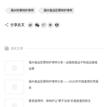
福州刑事辩护律师
福州毒品犯罪辩护律师
分享此文
相关文章
福州毒品犯罪辩护律师分享—运输假毒品不构成运输毒
品罪
福州毒品犯罪辩护律师分享——2020年中国毒情形势报
告
蔡思斌律师：用辩护让“罪不当诛”的毒贩重获新生