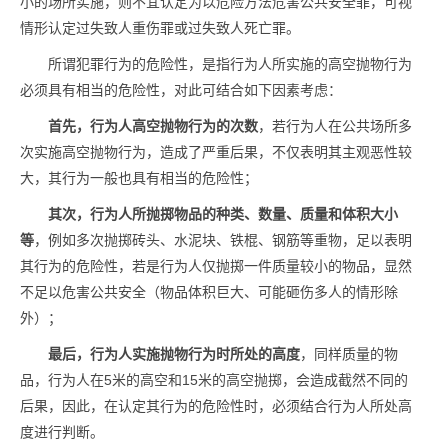
小的场所实施，则不宜认定为以危险方法危害公共安全罪，可视
情形认定过失致人重伤罪或过失致人死亡罪。
所谓犯罪行为的危险性，是指行为人所实施的高空抛物行为
必须具有相当的危险性，对此可结合如下因素考虑：
首先，行为人高空抛物行为的次数
，若行为人在公共场所多
次实施高空抛物行为，造成了严重后果，不仅表明其主观恶性较
大，其行为一般也具有相当的危险性；
其次，行为人所抛掷物品的种类、数量、质量和体积大小
等
，例如多次抛掷砖头、水泥块、铁棍、钢筋等重物，足以表明
其行为的危险性，若是行为人仅抛掷一件质量较小的物品，显然
不足以危害公共安全（物品体积巨大、可能砸伤多人的情形除
外）；
最后，行为人实施抛物行为时所处的高度
，同样质量的物
品，行为人在5米的高空和15米的高空抛掷，会造成截然不同的
后果，因此，在认定其行为的危险性时，必须结合行为人所处高
度进行判断。