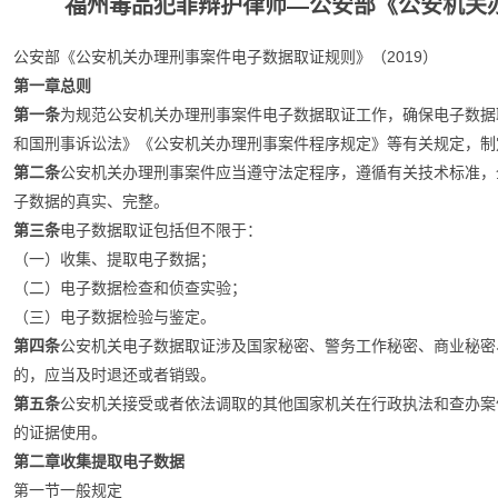
福州毒品犯罪辩护律师—公安部《公安机关
公安部《公安机关办理刑事案件电子数据取证规则》（2019）
第一章总则
第一条
为规范公安机关办理刑事案件电子数据取证工作，确保电子数据
和国刑事诉讼法》《公安机关办理刑事案件程序规定》等有关规定，制
第二条
公安机关办理刑事案件应当遵守法定程序，遵循有关技术标准，
子数据的真实、完整。
第三条
电子数据取证包括但不限于：
（一）收集、提取电子数据；
（二）电子数据检查和侦查实验；
（三）电子数据检验与鉴定。
第四条
公安机关电子数据取证涉及国家秘密、警务工作秘密、商业秘密
的，应当及时退还或者销毁。
第五条
公安机关接受或者依法调取的其他国家机关在行政执法和查办案
的证据使用。
第二章收集提取电子数据
第一节一般规定