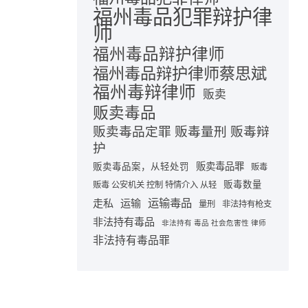
福州毒品犯罪辩护律
师
福州毒品辩护律师
福州毒品辩护律师蔡思斌
福州毒辩律师
贩卖
贩卖毒品
贩卖毒品定罪 贩毒量刑 贩毒辩
护
贩卖毒品罪
贩卖毒品案，从轻处罚
贩毒
贩毒数量
贩毒 公安机关 控制 特情介入 从轻
运输毒品
走私
运输
量刑
非法持有枪支
非法持有毒品
非法持有 毒品 社会危害性 律师
非法持有毒品罪