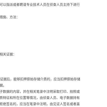
可以指派或者聘请专业技术人员在侦查人员主持下进行
措施、方法：
相关证据：
证据后，能够扣押原始存储介质的，应当扣押原始存储
据。
子数据的内容，并在相关笔录中注明采取打印、拍照或
质特征和所在位置等情况，由侦查人员、电子数据持有
拒绝签名的，应当在笔录中注明，由见证人签名或者盖