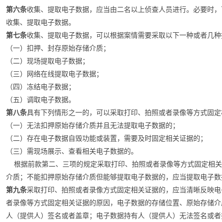
第六条
收集、提取电子数据，应当由二名以上侦查人员进行。必要时，
收集、提取电子数据。
第七条
收集、提取电子数据，可以根据案情需要采取以下一种或者几种
（一）扣押、封存原始存储介质；
（二）现场提取电子数据；
（三）网络在线提取电子数据；
（四）冻结电子数据；
（五）调取电子数据。
第八条
具有下列情形之一的，可以采取打印、拍照或者录像等方式固定
（一）无法扣押原始存储介质并且无法提取电子数据的；
（二）存在电子数据自毁功能或装置，需要及时固定相关证据的；
（三）需现场展示、查看相关电子数据的。
根据前款第二、三项的规定采取打印、拍照或者录像等方式固定相关
介质；不能扣押原始存储介质但能够提取电子数据的，应当提取电子数
第九条
采取打印、拍照或者录像方式固定相关证据的，应当清晰反映电
者录像等方式固定相关证据的原因，电子数据的存储位置、原始存储介
人（提供人）签名或者盖章；电子数据持有人（提供人）无法签名或者