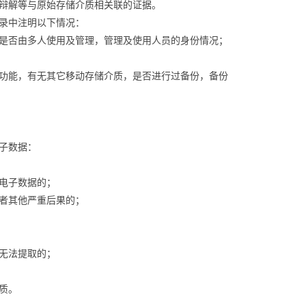
辩解等与原始存储介质相关联的证据。
录中注明以下情况：
是否由多人使用及管理，管理及使用人员的身份情况；
功能，有无其它移动存储介质，是否进行过备份，备份
子数据：
电子数据的；
者其他严重后果的；
无法提取的；
质。