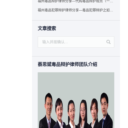
福州毒品辩护律师分享—代购毒品辩护观点（一）——“真假”之辩
福州毒品犯罪辩护律师分享—毒品犯罪辩护之如何提炼言辞证据
文章搜索
蔡思斌毒品辩护律师团队介绍