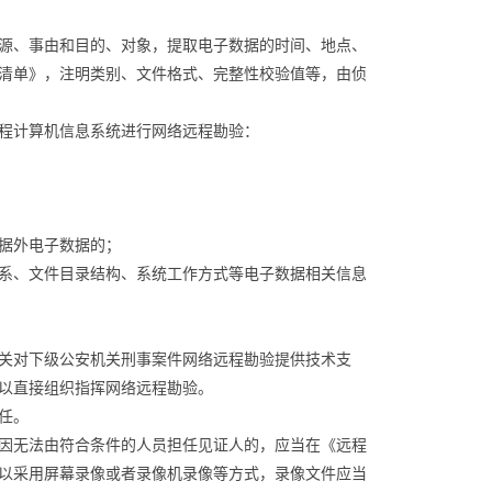
源、事由和目的、对象，提取电子数据的时间、地点、
清单》，注明类别、文件格式、完整性校验值等，由侦
程计算机信息系统进行网络远程勘验：
据外电子数据的；
系、文件目录结构、系统工作方式等电子数据相关信息
关对下级公安机关刑事案件网络远程勘验提供技术支
以直接组织指挥网络远程勘验。
任。
因无法由符合条件的人员担任见证人的，应当在《远程
以采用屏幕录像或者录像机录像等方式，录像文件应当