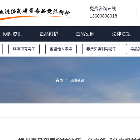
免费咨询专线
13600898018
网站资讯
毒品辩护
毒品案例
法律法规
非法持有毒品
容留他人吸毒
非法买卖制毒物品
毒品
首页
网站资讯