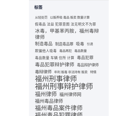
标签
从轻处罚
以贩养吸 毒品 贩卖 数量计算
假毒品 法益 犯罪意图 法无明文不为罪
冰毒，甲基苯丙胺，福州毒辩
律师
制造毒品
吸毒
制造毒品罪
引诱
欺骗他人吸毒
毒品再犯
毒品数量
毒品犯罪
毒品数量 车辆 住所 计算
毒品犯罪辩护律师
毒品辩护律师
毒辩律师
牟利 贩毒 非法持有 贩卖
特情
福州刑事律师
福州刑事辩护律师
福州律师
福州律师网
福州毒品律师
福州毒品案件律师
福州毒品犯罪律师