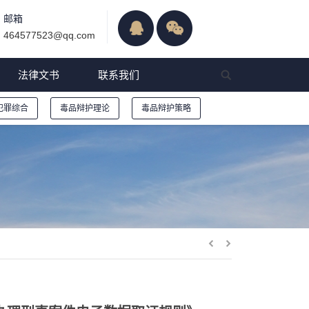
邮箱
464577523@qq.com
法律文书
联系我们
犯罪综合
毒品辩护理论
毒品辩护策略