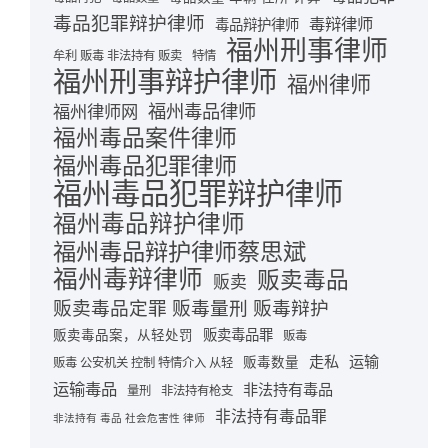
毒品犯罪辩护律师
毒辩律师
毒品辩护律师
福州刑事律师
牟利 贩毒 非法持有 贩卖
特情
福州刑事辩护律师
福州律师
福州毒品律师
福州律师网
福州毒品案件律师
福州毒品犯罪律师
福州毒品犯罪辩护律师
福州毒品辩护律师
福州毒品辩护律师蔡思斌
福州毒辩律师
贩卖毒品
贩卖
贩卖毒品定罪 贩毒量刑 贩毒辩护
贩卖毒品罪
贩卖毒品案，从轻处罚
贩毒
走私
运输
贩毒数量
贩毒 公安机关 控制 特情介入 从轻
运输毒品
非法持有毒品
量刑
非法持有枪支
非法持有毒品罪
非法持有 毒品 社会危害性 律师