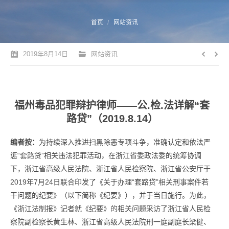
您的位置：
首页
网站资讯
2019年8月14日
网站资讯
福州毒品犯罪辩护律师——公.检.法详解“套
路贷”（2019.8.14）
编者按：
为持续深入推进扫黑除恶专项斗争，准确认定和依法严
惩“套路贷”相关违法犯罪活动，在浙江省委政法委的统筹协调
下，浙江省高级人民法院、浙江省人民检察院、浙江省公安厅于
2019年7月24日联合印发了《关于办理“套路贷”相关刑事案件若
干问题的纪要》（以下简称《纪要》），并于当日施行。为此，
《浙江法制报》记者就《纪要》的相关问题采访了浙江省人民检
察院副检察长黄生林、浙江省高级人民法院刑一庭副庭长梁健、