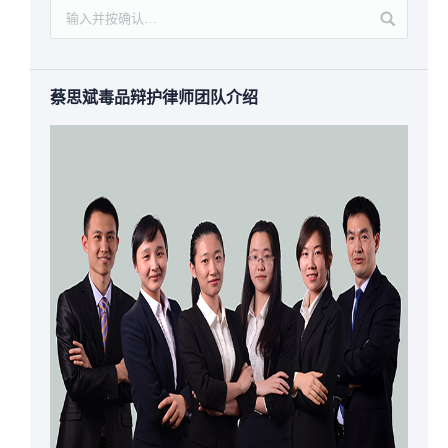
蔡思斌毒品辩护律师团队介绍