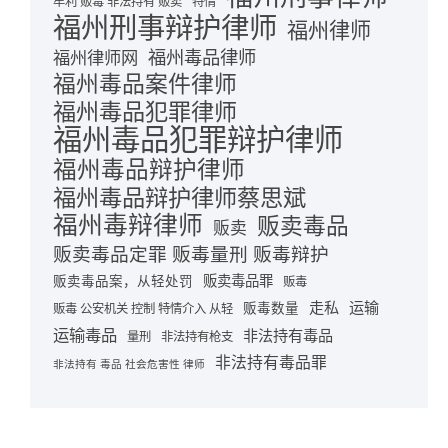
牟利 贩毒 非法持有 贩卖
特情
福州刑事辩护律师
福州律师
福州毒品律师
福州律师网
福州毒品案件律师
福州毒品犯罪律师
福州毒品犯罪辩护律师
福州毒品辩护律师
福州毒品辩护律师蔡思斌
福州毒辩律师
贩卖毒品
贩卖
贩卖毒品定罪 贩毒量刑 贩毒辩护
贩卖毒品罪
贩卖毒品案，从轻处罚
贩毒
走私
运输
贩毒数量
贩毒 公安机关 控制 特情介入 从轻
运输毒品
非法持有毒品
量刑
非法持有枪支
非法持有毒品罪
非法持有 毒品 社会危害性 律师