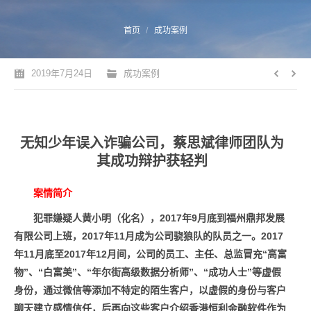
您的位置：
首页
成功案例
2019年7月24日
成功案例
无知少年误入诈骗公司，蔡思斌律师团队为
其成功辩护获轻判
案情简介
犯罪嫌疑人黄小明（化名），2017年9月底到福州鼎邦发展
有限公司上班，2017年11月成为公司骁狼队的队员之一。2017
年11月底至2017年12月间，公司的员工、主任、总监冒充“高富
物”、“白富美”、“年尔街高级数据分析师”、“成功人士”等虚假
身份，通过微信等添加不特定的陌生客户，以虚假的身份与客户
聊天建立感情信任，后再向这些客户介绍香港恒利金融软件作为