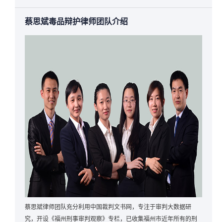
蔡思斌毒品辩护律师团队介绍
蔡思斌律师团队充分利用中国裁判文书网，专注于审判大数据研
究，开设《福州刑事审判观察》专栏，已收集福州市近年所有的刑