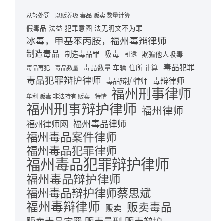
从轻处罚
以贩养吸 毒品 贩卖 数量计算
假毒品 法益 犯罪意图 法无明文不为罪
冰毒，甲基苯丙胺，福州毒辩律师
制造毒品
吸毒
制造毒品罪
欺骗他人吸毒
引诱
毒品犯罪
毒品数量 车辆 住所 计算
毒品再犯
毒品数量
毒品犯罪辩护律师
毒辩律师
毒品辩护律师
福州刑事律师
牟利 贩毒 非法持有 贩卖
特情
福州刑事辩护律师
福州律师
福州毒品律师
福州律师网
福州毒品案件律师
福州毒品犯罪律师
福州毒品犯罪辩护律师
福州毒品辩护律师
福州毒品辩护律师蔡思斌
福州毒辩律师
贩卖毒品
贩卖