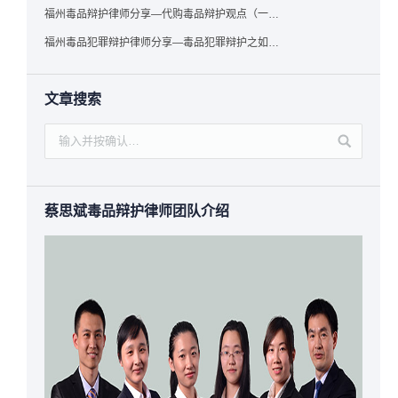
福州毒品辩护律师分享—代购毒品辩护观点（一）——“真假”之辩
福州毒品犯罪辩护律师分享—毒品犯罪辩护之如何提炼言辞证据
文章搜索
蔡思斌毒品辩护律师团队介绍