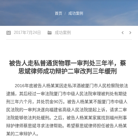
您的位置：
首页
成功案例
2017年7月24日
成功案例
被告人走私普通货物罪一审判处三年半，蔡
思斌律师成功辩护二审改判三年缓刑
2016年底被告人杨某某因走私洋酒被厦门市人民检察院依法
逮捕，其后经过一审法院厦门市中级人民法院审理被判处有期徒
刑三年六个月，并处罚金90万。被告人杨某某不服厦门市中级人
民法院的一审判决遂向福建省高级人民法院提起上诉，请求二审
法院能够依法判处缓刑。之后，被告人杨某某家属找到福州刑事
辩护律师蔡思斌寻求法律帮助。希望蔡思斌律师担任被告人杨某
某的二审辩护人。