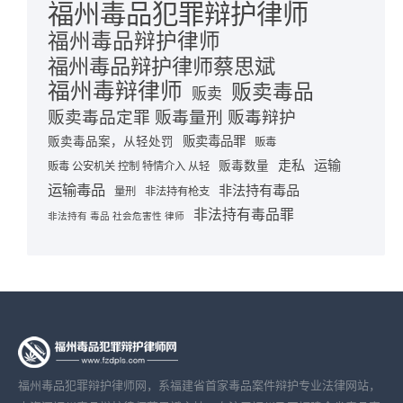
福州毒品犯罪辩护律师
福州毒品辩护律师
福州毒品辩护律师蔡思斌
福州毒辩律师
贩卖毒品
贩卖
贩卖毒品定罪 贩毒量刑 贩毒辩护
贩卖毒品罪
贩卖毒品案，从轻处罚
贩毒
走私
运输
贩毒数量
贩毒 公安机关 控制 特情介入 从轻
运输毒品
非法持有毒品
量刑
非法持有枪支
非法持有毒品罪
非法持有 毒品 社会危害性 律师
福州毒品犯罪辩护律师网，系福建省首家毒品案件辩护专业法律网站，