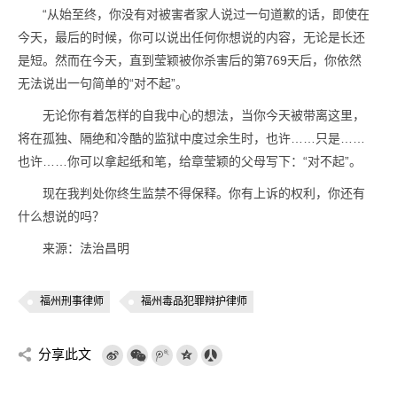
“从始至终，你没有对被害者家人说过一句道歉的话，即使在
今天，最后的时候，你可以说出任何你想说的内容，无论是长还
是短。然而在今天，直到莹颖被你杀害后的第769天后，你依然
无法说出一句简单的“对不起”。
无论你有着怎样的自我中心的想法，当你今天被带离这里，
将在孤独、隔绝和冷酷的监狱中度过余生时，也许……只是……
也许……你可以拿起纸和笔，给章莹颖的父母写下：“对不起”。
现在我判处你终生监禁不得保释。你有上诉的权利，你还有
什么想说的吗？
来源：法治昌明
福州刑事律师
福州毒品犯罪辩护律师
分享此文