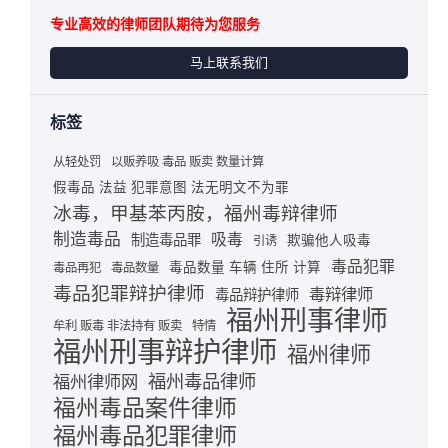
专业高效的律师团队期待为您服务
马上联系我们
标签
从轻处罚
以贩养吸 毒品 贩卖 数量计算
假毒品 法益 犯罪意图 法无明文不为罪
冰毒，甲基苯丙胺，福州毒辩律师
制造毒品
吸毒
制造毒品罪
欺骗他人吸毒
引诱
毒品犯罪
毒品数量 车辆 住所 计算
毒品再犯
毒品数量
毒品犯罪辩护律师
毒辩律师
毒品辩护律师
福州刑事律师
牟利 贩毒 非法持有 贩卖
特情
福州刑事辩护律师
福州律师
福州毒品律师
福州律师网
福州毒品案件律师
福州毒品犯罪律师