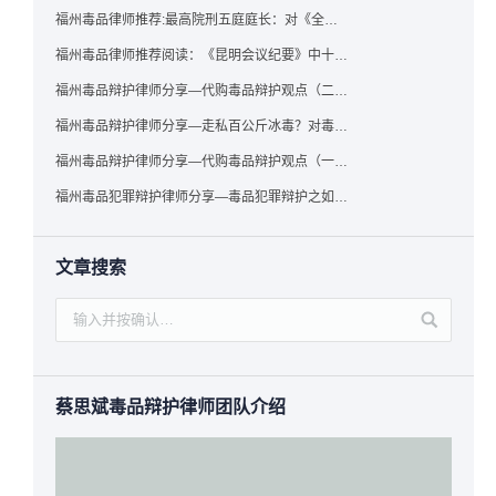
福州毒品律师推荐:最高院刑五庭庭长：对《全国法院毒品案件审判工作会议纪要》的理解与适用
福州毒品律师推荐阅读：《昆明会议纪要》中十个“意想不到”的规定
福州毒品辩护律师分享—代购毒品辩护观点（二）——“牟利”之辩
福州毒品辩护律师分享—走私百公斤冰毒？对毒品缺失型走私毒品罪案件，该如何有效辩护
福州毒品辩护律师分享—代购毒品辩护观点（一）——“真假”之辩
福州毒品犯罪辩护律师分享—毒品犯罪辩护之如何提炼言辞证据
文章搜索
蔡思斌毒品辩护律师团队介绍