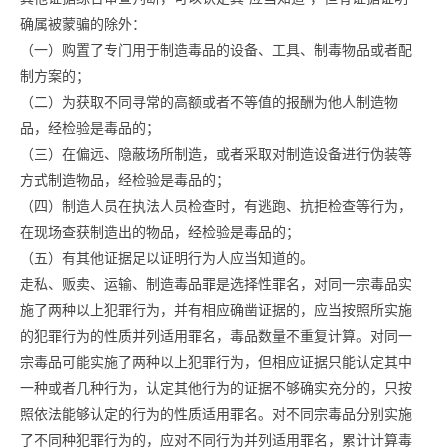
确属被蒙骗的除外：
（一）购置了专门用于制造毒品的设备、工具、制毒物品或者配
制方案的；
（二）为获取不同寻常的高额或者不等值的报酬为他人制造物
品，经检验是毒品的；
（三）在偏远、隐蔽场所制造，或者采取对制造设备进行伪装等
方式制造物品，经检验是毒品的；
（四）制造人员在执法人员检查时，有逃跑、抗拒检查等行为，
在现场查获制造出的物品，经检验是毒品的；
（五）有其他证据足以证明行为人应当知道的。
走私、贩卖、运输、制造毒品罪是选择性罪名，对同一宗毒品实
施了两种以上犯罪行为，并有相应确凿证据的，应当按照所实施
的犯罪行为的性质并列适用罪名，毒品数量不重复计算。对同一
宗毒品可能实施了两种以上犯罪行为，但相应证据只能认定其中
一种或者几种行为，认定其他行为的证据不够确实充分的，只按
照依法能够认定的行为的性质适用罪名。对不同宗毒品分别实施
了不同种犯罪行为的，应对不同行为并列适用罪名，累计计算毒