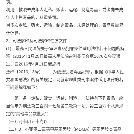
罚。
利用、教唆未成年人走私、贩卖、运输、制造毒品，或者向未成
年人出售毒品的，从重处罚。
对多次走私、贩卖、运输、制造毒品，未经处理的，毒品数量累
计计算。
2、司法解释及司法解释性质文件
(1)、最高人民法院关于审理毒品犯罪案件适用法律若干问题的解
释（2016年1月25日最高人民法院审判委员会第1676次会议通
过，自2016年4月11日起施行
法释〔2016〕8号） 为依法惩治毒品犯罪，根据《中华人民
共和国刑法》的有关规定，现就审理此类刑事案件适用法律的若
干问题解释如下：
第一条 走私、贩卖、运输、制造、非法持有下列毒品，应
当认定为刑法第三百四十七条第二款第一项、第三百四十八条规
定的“其他毒品数量大”：
（一）可卡因五十克以上；
（二）3，4-亚甲二氧基甲基苯丙胺（MDMA）等苯丙胺类毒品