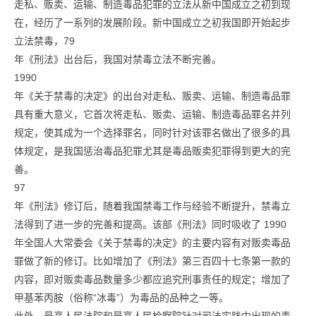
走私、贩卖、运输、制造毒品犯罪的立法从新中国成立之初到现
在，经历了一系列的发展阶段。新中国成立之初我国即开始起步
立法禁毒，79
年《刑法》出台后，我国对禁毒立法不断完善。
1990
年《关于禁毒的决定》的出台对走私、贩卖、运输、制造毒品罪
具有重大意义，它首次将走私、贩卖、运输、制造毒品罪名并列
规定，使其成为一个选择罪名，同时针对该罪名做出了很多的具
体规定，是我国惩治毒品犯罪尤其是毒品贩卖犯罪得到更大的完
善。
97
年《刑法》修订后，随着我国禁毒工作与经验不断提升，禁毒立
法得到了进一步的完善和提高。该部《刑法》同时吸收了 1990
年全国人大常委会《关于禁毒的决定》的主要内容有对贩卖毒品
罪做了新的修订。比如增加了《刑法》第三百四十七条第一款的
内容，即对贩卖毒品数量多少都应追究刑事责任的规定；增加了
甲基苯丙胺（俗称“冰毒”）为毒品的品种之一等。