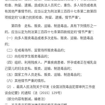
检查、拘留、逮捕，造成执法人员死亡、重伤、多人轻伤或者具
有其他严重情节的，应当认定为刑法第三百四十七条第二款第四
项规定的“以暴力抗拒检查、拘留、逮捕，情节严重”。
第四条 走私、贩卖、运输、制造毒品，具有下列情形之一
的，应当认定为刑法第三百四十七条第四款规定的“情节严重”：
（一）向多人贩卖毒品或者多次走私、贩卖、运输、制造毒品
的；
（二）在戒毒场所、监管场所贩卖毒品的；
（三）向在校学生贩卖毒品的；
（四）组织、利用残疾人、严重疾病患者、怀孕或者正在哺乳自
己婴儿的妇女走私、贩卖、运输、制造毒品的；
（五）国家工作人员走私、贩卖、运输、制造毒品的；
（六）其他情节严重的情形。
（2）、最高人民法院关于印发《全国法院毒品犯罪审判工作座
谈会纪要》的通知（法〔2015〕129号）
（部分内容有删减，编者注）