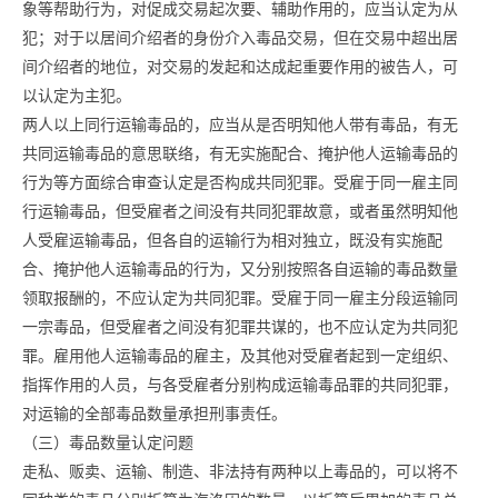
象等帮助行为，对促成交易起次要、辅助作用的，应当认定为从
犯；对于以居间介绍者的身份介入毒品交易，但在交易中超出居
间介绍者的地位，对交易的发起和达成起重要作用的被告人，可
以认定为主犯。
两人以上同行运输毒品的，应当从是否明知他人带有毒品，有无
共同运输毒品的意思联络，有无实施配合、掩护他人运输毒品的
行为等方面综合审查认定是否构成共同犯罪。受雇于同一雇主同
行运输毒品，但受雇者之间没有共同犯罪故意，或者虽然明知他
人受雇运输毒品，但各自的运输行为相对独立，既没有实施配
合、掩护他人运输毒品的行为，又分别按照各自运输的毒品数量
领取报酬的，不应认定为共同犯罪。受雇于同一雇主分段运输同
一宗毒品，但受雇者之间没有犯罪共谋的，也不应认定为共同犯
罪。雇用他人运输毒品的雇主，及其他对受雇者起到一定组织、
指挥作用的人员，与各受雇者分别构成运输毒品罪的共同犯罪，
对运输的全部毒品数量承担刑事责任。
（三）毒品数量认定问题
走私、贩卖、运输、制造、非法持有两种以上毒品的，可以将不