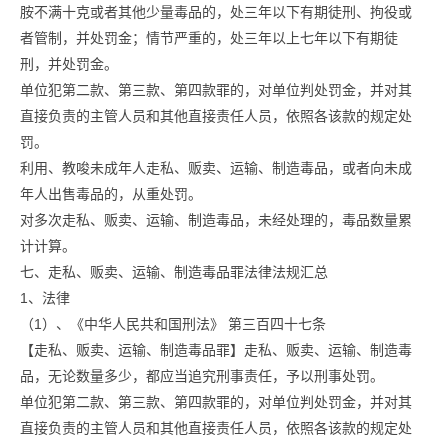
胺不满十克或者其他少量毒品的，处三年以下有期徒刑、拘役或
者管制，并处罚金；情节严重的，处三年以上七年以下有期徒
刑，并处罚金。
单位犯第二款、第三款、第四款罪的，对单位判处罚金，并对其
直接负责的主管人员和其他直接责任人员，依照各该款的规定处
罚。
利用、教唆未成年人走私、贩卖、运输、制造毒品，或者向未成
年人出售毒品的，从重处罚。
对多次走私、贩卖、运输、制造毒品，未经处理的，毒品数量累
计计算。
七、走私、贩卖、运输、制造毒品罪法律法规汇总
1、法律
（1）、《中华人民共和国刑法》 第三百四十七条
【走私、贩卖、运输、制造毒品罪】走私、贩卖、运输、制造毒
品，无论数量多少，都应当追究刑事责任，予以刑事处罚。
单位犯第二款、第三款、第四款罪的，对单位判处罚金，并对其
直接负责的主管人员和其他直接责任人员，依照各该款的规定处