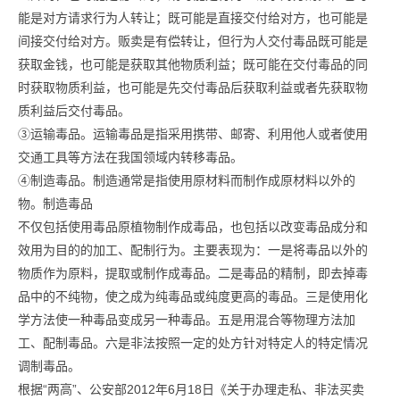
能是对方请求行为人转让；既可能是直接交付给对方，也可能是
间接交付给对方。贩卖是有偿转让，但行为人交付毒品既可能是
获取金钱，也可能是获取其他物质利益；既可能在交付毒品的同
时获取物质利益，也可能是先交付毒品后获取利益或者先获取物
质利益后交付毒品。
③运输毒品。运输毒品是指采用携带、邮寄、利用他人或者使用
交通工具等方法在我国领域内转移毒品。
④制造毒品。制造通常是指使用原材料而制作成原材料以外的
物。制造毒品
不仅包括使用毒品原植物制作成毒品，也包括以改变毒品成分和
效用为目的的加工、配制行为。主要表现为：一是将毒品以外的
物质作为原料，提取或制作成毒品。二是毒品的精制，即去掉毒
品中的不纯物，使之成为纯毒品或纯度更高的毒品。三是使用化
学方法使一种毒品变成另一种毒品。五是用混合等物理方法加
工、配制毒品。六是非法按照一定的处方针对特定人的特定情况
调制毒品。
根据“两高”、公安部2012年6月18日《关于办理走私、非法买卖