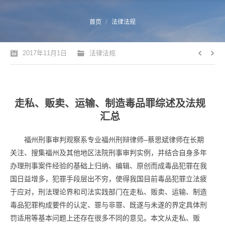
您的位置：
首页
法律法规
2017年11月1日
法律法规
走私、贩卖、运输、制造毒品罪综述及法规
汇总
福州刑事审判观察系专业福州刑辩律师–蔡思斌律师在长期
关注、搜集福州及其他地区法院刑事审判实例，并结合自身多年
办理刑事案件经验的基础上归纳、编辑、原创而成毒品犯罪在我
国日益增多，犯罪手段层出不穷，使得我国目前毒品犯罪立法疲
于应对，刑法理论界和司法实践部门在走私、贩卖、运输、制造
毒品犯罪构成要件的认定、罪与非罪、既遂与未遂的界定具体刑
罚适用等基本问题上还存在很多不同的意见。本文从走私、贩