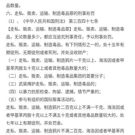
品数量。
六、走私、贩卖、运输、制造毒品罪的刑事处罚
（1）、《中华人民共和国刑法》 第三百四十七条
【走私、贩卖、运输、制造毒品罪】走私、贩卖、运输、制造毒
品，无论数量多少，都应当追究刑事责任，予以刑事处罚。
走私、贩卖、运输、制造毒品，有下列情形之一的，处十五年有
期徒刑、无期徒刑或者死刑，并处没收财产：
（一）走私、贩卖、运输、制造鸦片一千克以上、海洛因或者甲
基苯丙胺五十克以上或者其他毒品数量大的；
（二）走私、贩卖、运输、制造毒品集团的首要分子；
（三）武装掩护走私、贩卖、运输、制造毒品的；
（四）以暴力抗拒检查、拘留、逮捕，情节严重的；
（五）参与有组织的国际贩毒活动的。
走私、贩卖、运输、制造鸦片二百克以上不满一千克、海洛因或
者甲基苯丙胺十克以上不满五十克或者其他毒品数量较大的，处
七年以上有期徒刑，并处罚金。
走私、贩卖、运输、制造鸦片不满二百克、海洛因或者甲基苯丙