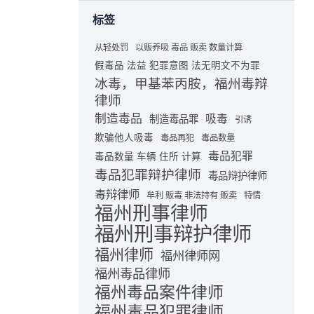
标签
从轻处罚
以贩养吸 毒品 贩卖 数量计算
假毒品 法益 犯罪意图 法无明文不为罪
冰毒，甲基苯丙胺，福州毒辩
律师
制造毒品
吸毒
制造毒品罪
引诱
欺骗他人吸毒
毒品再犯
毒品数量
毒品犯罪
毒品数量 车辆 住所 计算
毒品犯罪辩护律师
毒品辩护律师
毒辩律师
牟利 贩毒 非法持有 贩卖
特情
福州刑事律师
福州刑事辩护律师
福州律师
福州律师网
福州毒品律师
福州毒品案件律师
福州毒品犯罪律师