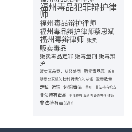
福州毒品犯罪辩护律
师
福州毒品辩护律师
福州毒品辩护律师蔡思斌
福州毒辩律师
贩卖
贩卖毒品
贩卖毒品定罪 贩毒量刑 贩毒辩
护
贩卖毒品罪
贩卖毒品案，从轻处罚
贩毒
贩毒数量
贩毒 公安机关 控制 特情介入 从轻
运输毒品
走私
运输
量刑
非法持有枪支
非法持有毒品
非法持有 毒品 社会危害性 律师
非法持有毒品罪