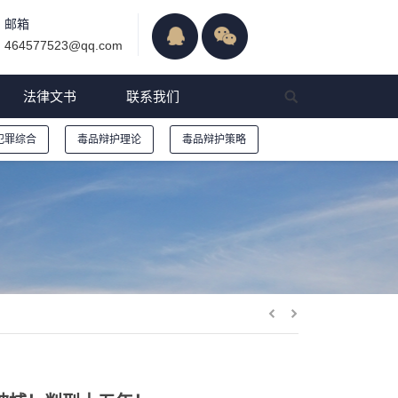
邮箱
464577523@qq.com
法律文书
联系我们
犯罪综合
毒品辩护理论
毒品辩护策略