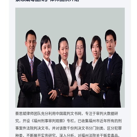
蔡思斌律师团队充分利用中国裁判文书网，专注于审判大数据研
究，开设《福州刑事审判观察》专栏，已收集福州市近年所有的刑
事案件法院判决文书，并对该数千份判决文书分门别类、区分犯罪
种类，不断展开实务研究、深入分析，对福州法院关于贩卖毒品、