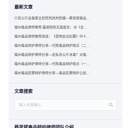
最新文章
六百公斤运毒案主犯死刑改判死缓—蔡思斌毒品犯罪辩护成功案例
福州毒品律师推荐:最高院刑五庭庭长：对《全国法院毒品案件审判工作会议纪要》的理解与适用
福州毒品律师推荐阅读：《昆明会议纪要》中十个“意想不到”的规定
福州毒品辩护律师分享—代购毒品辩护观点（二）——“牟利”之辩
福州毒品辩护律师分享—走私百公斤冰毒？对毒品缺失型走私毒品罪案件，该如何有效辩护
福州毒品辩护律师分享—代购毒品辩护观点（一）——“真假”之辩
福州毒品犯罪辩护律师分享—毒品犯罪辩护之如何提炼言辞证据
文章搜索
蔡思斌毒品辩护律师团队介绍