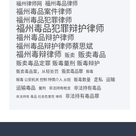
福州毒品律师
福州律师网
福州毒品案件律师
福州毒品犯罪律师
福州毒品犯罪辩护律师
福州毒品辩护律师
福州毒品辩护律师蔡思斌
福州毒辩律师
贩卖毒品
贩卖
贩卖毒品定罪 贩毒量刑 贩毒辩护
贩卖毒品罪
贩卖毒品案，从轻处罚
贩毒
走私
运输
贩毒数量
贩毒 公安机关 控制 特情介入 从轻
运输毒品
非法持有毒品
量刑
非法持有枪支
非法持有毒品罪
非法持有 毒品 社会危害性 律师