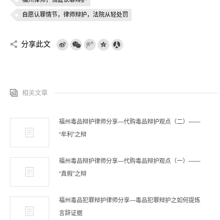
福州律师，当庭认罪辩护
自愿认罪情节，律师辩护，法院从轻处罚
分享此文
相关文章
福州毒品辩护律师分享—代购毒品辩护观点（二）——
“牟利”之辩
福州毒品辩护律师分享—代购毒品辩护观点（一）——
“真假”之辩
福州毒品犯罪辩护律师分享—毒品犯罪辩护之如何提炼
言辞证据