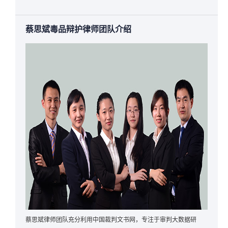
蔡思斌毒品辩护律师团队介绍
蔡思斌律师团队充分利用中国裁判文书网，专注于审判大数据研