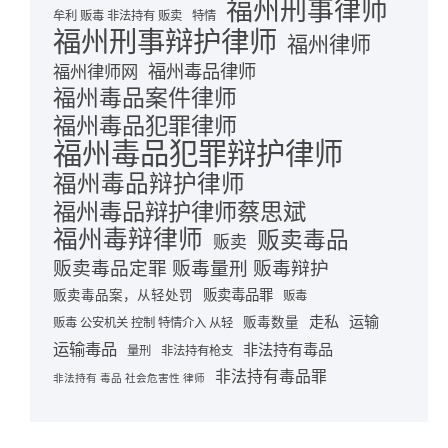
福州刑事律师
牟利 贩毒 非法持有 贩卖
特情
福州刑事辩护律师
福州律师
福州毒品律师
福州律师网
福州毒品案件律师
福州毒品犯罪律师
福州毒品犯罪辩护律师
福州毒品辩护律师
福州毒品辩护律师蔡思斌
福州毒辩律师
贩卖毒品
贩卖
贩卖毒品定罪 贩毒量刑 贩毒辩护
贩卖毒品罪
贩卖毒品案，从轻处罚
贩毒
走私
运输
贩毒数量
贩毒 公安机关 控制 特情介入 从轻
运输毒品
非法持有毒品
量刑
非法持有枪支
非法持有毒品罪
非法持有 毒品 社会危害性 律师