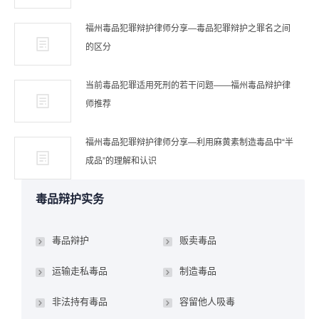
福州毒品犯罪辩护律师分享—毒品犯罪辩护之罪名之间
的区分
当前毒品犯罪适用死刑的若干问题——福州毒品辩护律
师推荐
福州毒品犯罪辩护律师分享—利用麻黄素制造毒品中“半
成品”的理解和认识
毒品辩护实务
毒品辩护
贩卖毒品
运输走私毒品
制造毒品
非法持有毒品
容留他人吸毒