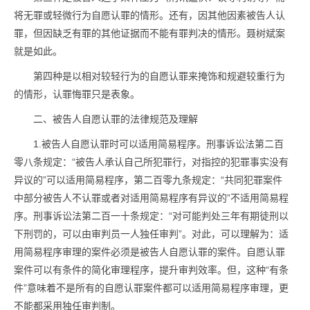
将无罪或轻微行为自愿认罪的情形。还有，因其他因素被告人认
罪，但因缺乏有罪的其他证据而不能有罪判决的情形。聂树斌案
就是如此。
第四种是以相对较轻行为的自愿认罪来掩饰和规避较重行为
的情形，认罪悔罪只是表象。
二、被告人自愿认罪的法律规范及理解
1.被告人自愿认罪时可以适用简易程序。刑事诉讼法第二百
零八条规定：“被告人承认自己所犯罪行，对指控的犯罪事实没有
异议的”可以适用简易程序，第二百零九条规定：“共同犯罪案件
中部分被告人不认罪或者对适用简易程序有异议的”不适用简易程
序。刑事诉讼法第二百一十条规定：“对可能判处三年有期徒刑以
下刑罚的，可以由审判员一人独任审判”。对此，可以理解为：适
用简易程序审理的案件必须是被告人自愿认罪的案件。自愿认罪
案件可以有条件的简化审理程序，提升审判效率。但，这种“有条
件”意味着不是所有的自愿认罪案件都可以适用简易程序审理，更
不能都采用独任审判制。