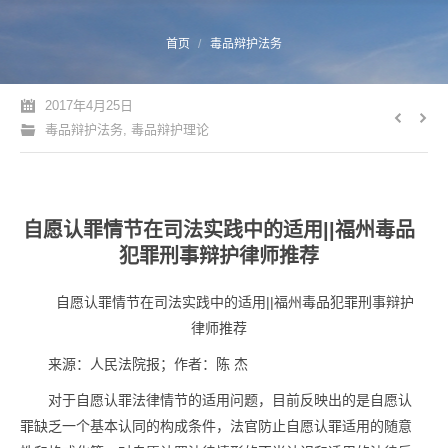
您的位置：
首页
毒品辩护法务
2017年4月25日
毒品辩护法务
,
毒品辩护理论
自愿认罪情节在司法实践中的适用||福州毒品
犯罪刑事辩护律师推荐
自愿认罪情节在司法实践中的适用||福州毒品犯罪刑事辩护
律师推荐
来源：人民法院报；作者：陈 杰
对于自愿认罪法律情节的适用问题，目前反映出的是自愿认
罪缺乏一个基本认同的构成条件，法官防止自愿认罪适用的随意