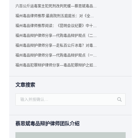
六百公斤运毒案主犯死刑改判死缓—蔡思斌毒品犯罪辩护成功案例
福州毒品律师推荐:最高院刑五庭庭长：对《全国法院毒品案件审判工作会议纪要》的理解与适用
福州毒品律师推荐阅读：《昆明会议纪要》中十个“意想不到”的规定
福州毒品辩护律师分享—代购毒品辩护观点（二）——“牟利”之辩
福州毒品辩护律师分享—走私百公斤冰毒？对毒品缺失型走私毒品罪案件，该如何有效辩护
福州毒品辩护律师分享—代购毒品辩护观点（一）——“真假”之辩
福州毒品犯罪辩护律师分享—毒品犯罪辩护之如何提炼言辞证据
文章搜索
蔡思斌毒品辩护律师团队介绍