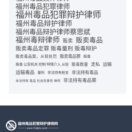
福州毒品犯罪律师
福州毒品犯罪辩护律师
福州毒品辩护律师
福州毒品辩护律师蔡思斌
福州毒辩律师
贩卖毒品
贩卖
贩卖毒品定罪 贩毒量刑 贩毒辩护
贩卖毒品罪
贩卖毒品案，从轻处罚
贩毒
走私
运输
贩毒数量
贩毒 公安机关 控制 特情介入 从轻
运输毒品
非法持有毒品
量刑
非法持有枪支
非法持有毒品罪
非法持有 毒品 社会危害性 律师