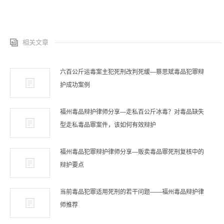
相关文章
六百公斤运毒案主犯死刑改判死缓—蔡思斌毒品犯罪辩
护成功案例
福州毒品辩护律师分享—走私百公斤冰毒？对毒品缺失
型走私毒品罪案件，该如何有效辩护
福州毒品犯罪辩护律师分享—贩卖毒品罪死刑复核中的
辩护要点
当前毒品犯罪适用死刑的若干问题——福州毒品辩护律
师推荐