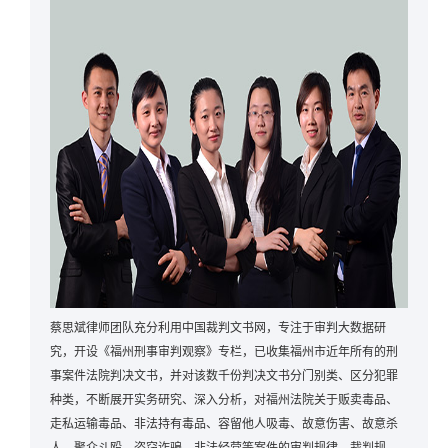
蔡思斌律师团队充分利用中国裁判文书网，专注于审判大数据研
究，开设《福州刑事审判观察》专栏，已收集福州市近年所有的刑
事案件法院判决文书，并对该数千份判决文书分门别类、区分犯罪
种类，不断展开实务研究、深入分析，对福州法院关于贩卖毒品、
走私运输毒品、非法持有毒品、容留他人吸毒、故意伤害、故意杀