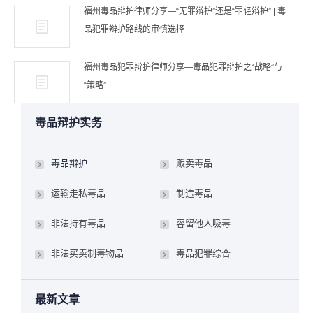
福州毒品辩护律师分享—“无罪辩护”还是“罪轻辩护” | 毒
品犯罪辩护路线的审慎选择
福州毒品犯罪辩护律师分享—毒品犯罪辩护之“战略”与
“策略”
毒品辩护实务
毒品辩护
贩卖毒品
运输走私毒品
制造毒品
非法持有毒品
容留他人吸毒
非法买卖制毒物品
毒品犯罪综合
最新文章