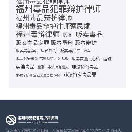
福州毒品犯罪律师
福州毒品犯罪辩护律师
福州毒品辩护律师
福州毒品辩护律师蔡思斌
福州毒辩律师
贩卖毒品
贩卖
贩卖毒品定罪 贩毒量刑 贩毒辩护
贩卖毒品罪
贩卖毒品案，从轻处罚
贩毒
走私
运输
贩毒数量
贩毒 公安机关 控制 特情介入 从轻
运输毒品
非法持有毒品
量刑
非法持有枪支
非法持有毒品罪
非法持有 毒品 社会危害性 律师
福州毒品犯罪辩护律师网，系福建省首家毒品案件辩护专业法律网站，