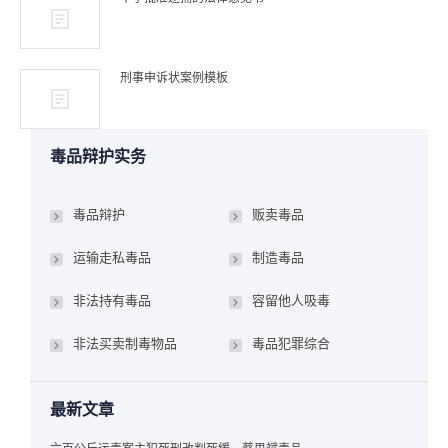
刑事申诉状案例模板
毒品辩护实务
毒品辩护
贩卖毒品
运输走私毒品
制造毒品
非法持有毒品
容留他人吸毒
非法买卖制毒物品
毒品犯罪综合
最新文章