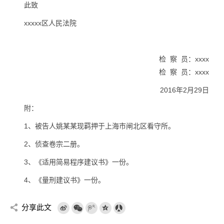
此致
xxxxx区人民法院
检 察 员：xxxx
检 察 员：xxxx
2016年2月29日
附：
1、被告人姚某某现羁押于上海市闸北区看守所。
2、侦查卷宗二册。
3、《适用简易程序建议书》一份。
4、《量刑建议书》一份。
分享此文