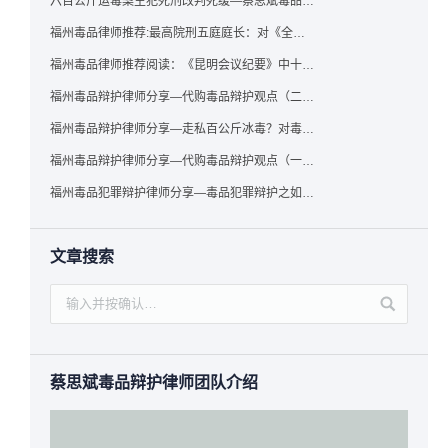
六百公斤运毒案主犯死刑改判死缓—蔡思斌毒品犯罪辩护成功案例
福州毒品律师推荐:最高院刑五庭庭长：对《全国法院毒品案件审判工作会议纪要》的理解与适用
福州毒品律师推荐阅读：《昆明会议纪要》中十个“意想不到”的规定
福州毒品辩护律师分享—代购毒品辩护观点（二）——“牟利”之辩
福州毒品辩护律师分享—走私百公斤冰毒？对毒品缺失型走私毒品罪案件，该如何有效辩护
福州毒品辩护律师分享—代购毒品辩护观点（一）——“真假”之辩
福州毒品犯罪辩护律师分享—毒品犯罪辩护之如何提炼言辞证据
文章搜索
蔡思斌毒品辩护律师团队介绍