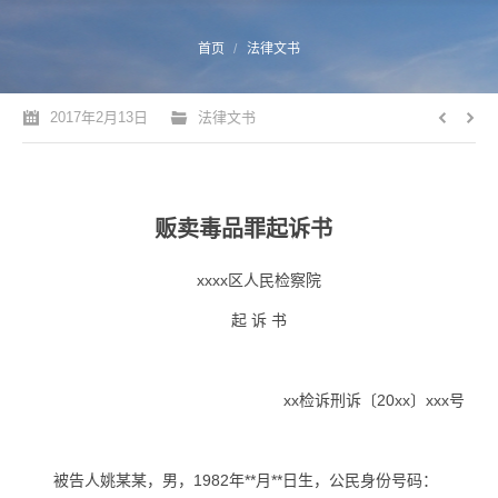
您的位置：
首页
法律文书
2017年2月13日
法律文书
贩卖毒品罪起诉书
xxxx区人民检察院
起 诉 书
xx检诉刑诉〔20xx〕xxx号
被告人姚某某，男，1982年**月**日生，公民身份号码：