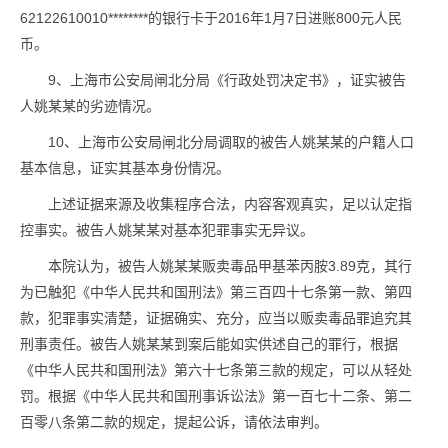
62122610010********的银行卡于2016年1月7日进账800元人民
币。
9、上海市公安局闸北分局《行政处罚决定书》，证实被告
人姚某某的劣迹情况。
10、上海市公安局闸北分局调取的被告人姚某某的户籍人口
基本信息，证实其基本身份情况。
上述证据来源及收集程序合法，内容客观真实，足以认定指
控事实。被告人姚某某对基本犯罪事实无异议。
本院认为，被告人姚某某贩卖毒品甲基苯丙胺3.89克，其行
为已触犯《中华人民共和国刑法》第三百四十七条第一款、第四
款，犯罪事实清楚，证据确实、充分，应当以贩卖毒品罪追究其
刑事责任。被告人姚某某到案后能如实供述自己的罪行，根据
《中华人民共和国刑法》第六十七条第三款的规定，可以从轻处
罚。根据《中华人民共和国刑事诉讼法》第一百七十二条、第二
百零八条第二款的规定，提起公诉，请依法审判。