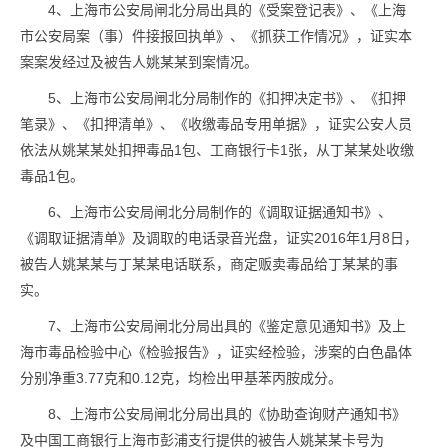
4、上海市公安局闸北分局出具的《受案登记表》、《上海
市公安局案（事）件接报回执单》、《抓获工作情况》，证实本
案案发经过及被告人姚某某到案情况。
5、上海市公安局闸北分局制作的《扣押决定书》、《扣押
笔录》、《扣押清单》、《收缴毒品专用单据》，证实公安人员
依法从姚某某处扣押毒品1包、工商银行卡1张，从丁某某处收缴
毒品1包。
6、上海市公安局闸北分局制作的《调取证据通知书》、
《调取证据清单》及调取的电话录音光盘，证实2016年1月8日，
被告人姚某某与丁某某电话联系，商定贩卖毒品给丁某某的事
实。
7、上海市公安局闸北分局出具的《鉴定意见通知书》及上
海市毒品检验中心《检验报告》，证实经检验，涉案的白色晶体
分别净重3.77克和0.12克，均检出甲基苯丙胺成分。
8、上海市公安局闸北分局出具的《协助查询财产通知书》
及中国工商银行上海市彭浦支行提供的被告人姚某某卡号为