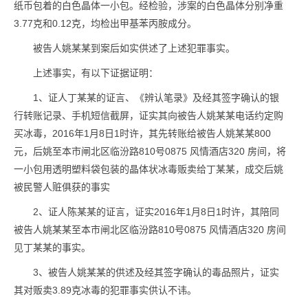
纸币包着的白色晶体一小包。经检验，涉案的白色晶体分别净重
3.77克和0.12克，均检出甲基苯丙胺成分。
被告人姚某某到案后如实供述了上述犯罪事实。
上述事实，有以下证据证明：
1、证人丁某某的证言、《辨认笔录》及经其签字确认的银
行转账记录、手机短信截屏，证实其向被告人姚某某电话约定购
买冰毒，2016年1月8日1时许，其先转账给被告人姚某某800
元，后姚至本市闸北区临汾路810号0875 风情酒店320 房间，将
一小包用透明塑料袋包装的晶体状冰毒贩卖给丁某某，成交后姚
被民警人赃俱获的事实
2、证人陈某某的证言，证实2016年1月8日1时许，其陪同
被告人姚某某至本市闸北区临汾路810号0875 风情酒店320 房间
见丁某某的事实。
3、被告人姚某某的供述及经其签字确认的毒品照片，证实
其对贩卖3.89克冰毒的犯罪事实供认不讳。