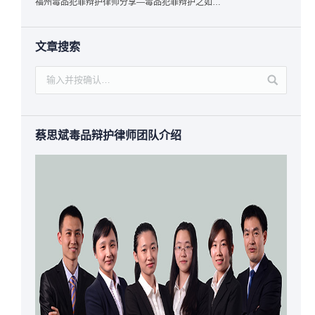
福州毒品犯罪辩护律师分享—毒品犯罪辩护之如何提炼言辞证据
文章搜索
蔡思斌毒品辩护律师团队介绍