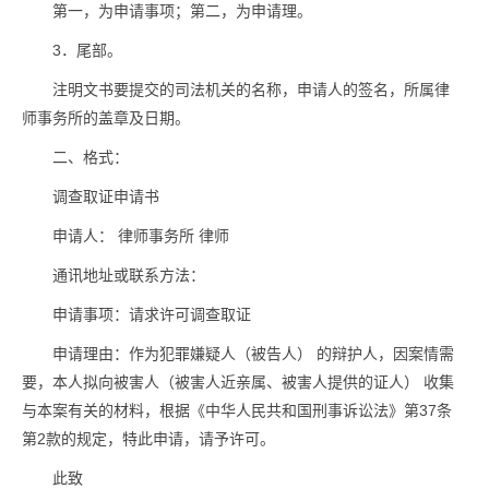
第一，为申请事项；第二，为申请理。
3．尾部。
注明文书要提交的司法机关的名称，申请人的签名，所属律
师事务所的盖章及日期。
二、格式：
调查取证申请书
申请人： 律师事务所 律师
通讯地址或联系方法：
申请事项：请求许可调查取证
申请理由：作为犯罪嫌疑人（被告人） 的辩护人，因案情需
要，本人拟向被害人（被害人近亲属、被害人提供的证人） 收集
与本案有关的材料，根据《中华人民共和国刑事诉讼法》第37条
第2款的规定，特此申请，请予许可。
此致