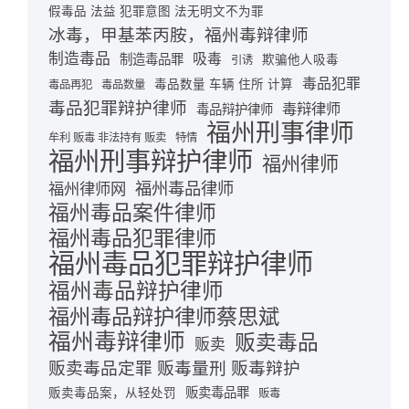
假毒品 法益 犯罪意图 法无明文不为罪
冰毒，甲基苯丙胺，福州毒辩律师
制造毒品
吸毒
制造毒品罪
欺骗他人吸毒
引诱
毒品犯罪
毒品数量 车辆 住所 计算
毒品再犯
毒品数量
毒品犯罪辩护律师
毒辩律师
毒品辩护律师
福州刑事律师
牟利 贩毒 非法持有 贩卖
特情
福州刑事辩护律师
福州律师
福州毒品律师
福州律师网
福州毒品案件律师
福州毒品犯罪律师
福州毒品犯罪辩护律师
福州毒品辩护律师
福州毒品辩护律师蔡思斌
福州毒辩律师
贩卖毒品
贩卖
贩卖毒品定罪 贩毒量刑 贩毒辩护
贩卖毒品罪
贩卖毒品案，从轻处罚
贩毒