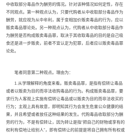
中收取部分毒品作为酬劳的情况。针对该种情况如何定性，存在
不同观点。第一种观点认为，只要代购者从中收取部分毒品作为
酬劳，就应视为从中牟利，属于变相加价贩卖毒品的行为，应以
贩卖毒品罪论处。另一种观点认为，代购者从中收取部分毒品作
为酬劳是否构成贩卖毒品罪，取决于其收取毒品的目的是自己吸
食还是进一步贩卖，前者不宜认定为犯罪，后者应以贩卖毒品罪
论处。
笔者同意第二种观点。理由为：
1.从学理解释的角度来看。贩卖毒品罪，是指有偿转让毒品
或者以贩卖为目的而非法收购毒品的行为。构成贩卖毒品罪，要
求行为人客观上实施有偿转让毒品或以贩卖为目的而非法收买的
行为；主观上具有故意，即明知其行为会发生危害公众健康的结
果，并且希望或者放任这种结果的发生。代购毒品收取部分为酬
劳的行为，不是有偿转让，因为转让是指“把自己的财物或享有的
权利有偿地让给别人”，即有偿转让的前提是将自己拥有所有权或