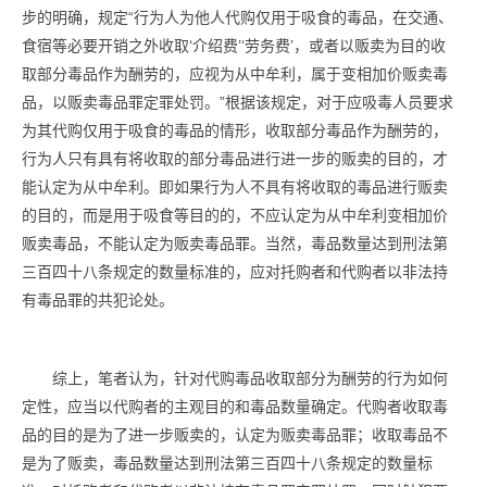
步的明确，规定“行为人为他人代购仅用于吸食的毒品，在交通、
食宿等必要开销之外收取‘介绍费’‘劳务费’，或者以贩卖为目的收
取部分毒品作为酬劳的，应视为从中牟利，属于变相加价贩卖毒
品，以贩卖毒品罪定罪处罚。”根据该规定，对于应吸毒人员要求
为其代购仅用于吸食的毒品的情形，收取部分毒品作为酬劳的，
行为人只有具有将收取的部分毒品进行进一步的贩卖的目的，才
能认定为从中牟利。即如果行为人不具有将收取的毒品进行贩卖
的目的，而是用于吸食等目的的，不应认定为从中牟利变相加价
贩卖毒品，不能认定为贩卖毒品罪。当然，毒品数量达到刑法第
三百四十八条规定的数量标准的，应对托购者和代购者以非法持
有毒品罪的共犯论处。
综上，笔者认为，针对代购毒品收取部分为酬劳的行为如何
定性，应当以代购者的主观目的和毒品数量确定。代购者收取毒
品的目的是为了进一步贩卖的，认定为贩卖毒品罪；收取毒品不
是为了贩卖，毒品数量达到刑法第三百四十八条规定的数量标