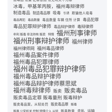
冰毒，甲基苯丙胺，福州毒辩律师
制造毒品
吸毒
制造毒品罪
欺骗他人吸毒
引诱
毒品犯罪
毒品数量 车辆 住所 计算
毒品再犯
毒品数量
毒品犯罪辩护律师
毒辩律师
毒品辩护律师
福州刑事律师
牟利 贩毒 非法持有 贩卖
特情
福州刑事辩护律师
福州律师
福州毒品律师
福州律师网
福州毒品案件律师
福州毒品犯罪律师
福州毒品犯罪辩护律师
福州毒品辩护律师
福州毒品辩护律师蔡思斌
福州毒辩律师
贩卖毒品
贩卖
贩卖毒品定罪 贩毒量刑 贩毒辩护
贩卖毒品罪
贩卖毒品案，从轻处罚
贩毒
走私
运输
贩毒数量
贩毒 公安机关 控制 特情介入 从轻