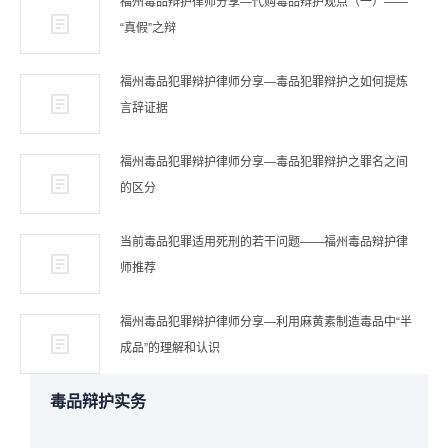
福州毒品辩护律师分享—代购毒品辩护观点（一）——
“真假”之辩
福州毒品犯罪辩护律师分享—毒品犯罪辩护之如何提炼
言辞证据
福州毒品犯罪辩护律师分享—毒品犯罪辩护之罪名之间
的区分
当前毒品犯罪适用死刑的若干问题——福州毒品辩护律
师推荐
福州毒品犯罪辩护律师分享—利用麻黄素制造毒品中“半
成品”的理解和认识
毒品辩护实务