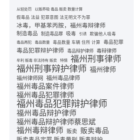
从轻处罚
以贩养吸 毒品 贩卖 数量计算
假毒品 法益 犯罪意图 法无明文不为罪
冰毒，甲基苯丙胺，福州毒辩律师
制造毒品
吸毒
制造毒品罪
欺骗他人吸毒
引诱
毒品犯罪
毒品数量 车辆 住所 计算
毒品再犯
毒品数量
毒品犯罪辩护律师
毒辩律师
毒品辩护律师
福州刑事律师
牟利 贩毒 非法持有 贩卖
特情
福州刑事辩护律师
福州律师
福州毒品律师
福州律师网
福州毒品案件律师
福州毒品犯罪律师
福州毒品犯罪辩护律师
福州毒品辩护律师
福州毒品辩护律师蔡思斌
福州毒辩律师
贩卖毒品
贩卖
贩卖毒品定罪 贩毒量刑 贩毒辩护