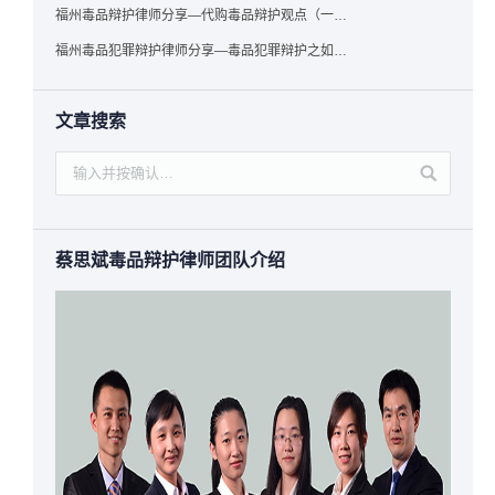
福州毒品辩护律师分享—代购毒品辩护观点（一）——“真假”之辩
福州毒品犯罪辩护律师分享—毒品犯罪辩护之如何提炼言辞证据
文章搜索
蔡思斌毒品辩护律师团队介绍