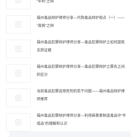
“牟利”之辩
福州毒品辩护律师分享—代购毒品辩护观点（一）——
“真假”之辩
福州毒品犯罪辩护律师分享—毒品犯罪辩护之如何提炼
言辞证据
福州毒品犯罪辩护律师分享—毒品犯罪辩护之罪名之间
的区分
当前毒品犯罪适用死刑的若干问题——福州毒品辩护律
师推荐
福州毒品犯罪辩护律师分享—利用麻黄素制造毒品中“半
成品”的理解和认识