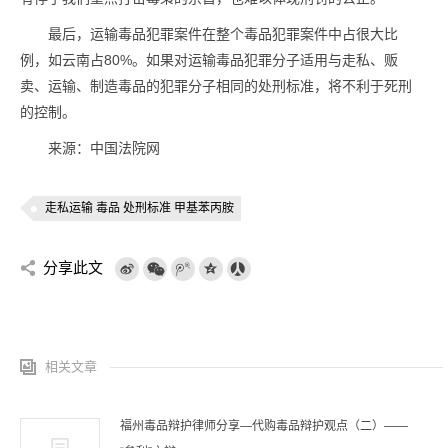
最后，运输毒品犯罪案件在整个毒品犯罪案件中占很大比
例，如云南占80%。如果对运输毒品犯罪分子适用与走私、贩
卖、运输、制造毒品的犯罪分子相同的处刑标准，将不利于死刑
的控制。
来源：中国法院网
走私运输 毒品 处刑标准 甲基苯丙胺
分享此文
相关文章
福州毒品辩护律师分享—代购毒品辩护观点（二）——