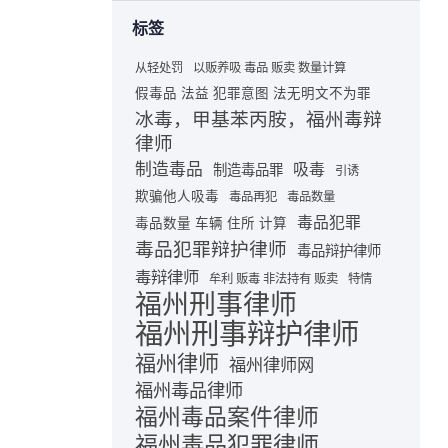
标签
从轻处罚
以贩养吸 毒品 贩卖 数量计算
假毒品 法益 犯罪意图 法无明文不为罪
冰毒，甲基苯丙胺，福州毒辩
律师
制造毒品
吸毒
制造毒品罪
引诱
欺骗他人吸毒
毒品再犯
毒品数量
毒品犯罪
毒品数量 车辆 住所 计算
毒品犯罪辩护律师
毒品辩护律师
毒辩律师
牟利 贩毒 非法持有 贩卖
特情
福州刑事律师
福州刑事辩护律师
福州律师
福州律师网
福州毒品律师
福州毒品案件律师
福州毒品犯罪律师