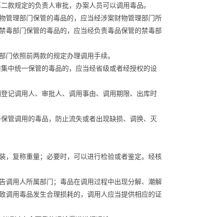
第二款规定的负责人审批，办案人员可以调用毒品。
物管理部门保管的毒品的，应当经涉案财物管理部门所
禁毒部门保管的毒品的，应当经负责毒品保管的禁毒部
部门依照前两款的规定办理调用手续。
用集中统一保管的毒品的，应当经省级或者经授权的设
细登记调用人、审批人、调用事由、调用期限、出库时
善保管调用的毒品，防止流失或者出现缺损、调换、灭
装，复称重量；必要时，可以进行检验或者鉴定。经核
告调用人所属部门；毒品在调用过程中出现分解、潮解
致调用毒品发生合理损耗的，调用人应当提供相应的证