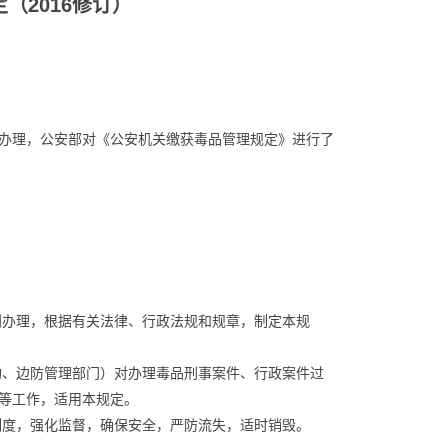
（2016修订）
办理，公安部对《公安机关缴获毒品管理规定》进行了
利办理，根据有关法律、行政法规和规章，制定本规
构、边防管理部门）对办理毒品刑事案件、行政案件过
等工作，适用本规定。
制度，强化监督，确保安全，严防流失，适时销毁。