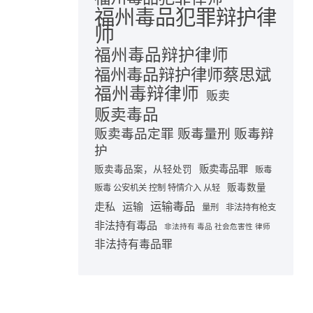
福州毒品犯罪辩护律
师
福州毒品辩护律师
福州毒品辩护律师蔡思斌
福州毒辩律师
贩卖
贩卖毒品
贩卖毒品定罪 贩毒量刑 贩毒辩
护
贩卖毒品罪
贩卖毒品案，从轻处罚
贩毒
贩毒数量
贩毒 公安机关 控制 特情介入 从轻
运输毒品
走私
运输
量刑
非法持有枪支
非法持有毒品
非法持有 毒品 社会危害性 律师
非法持有毒品罪