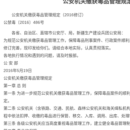
公安机关缴获毒品管理规定
公安机关缴获毒品管理规定（2016修订）
公禁毒〔2016〕486号
各省、自治区、直辖市公安厅、局，新疆生产建设兵团公安局：
为规范公安机关缴获毒品管理工作，保障毒品刑事案件、行政案件顺利
修订完善，现印发给你们。请结合本地实际，认真贯彻落实。
各地执行情况和遇到的问题，请及时报部。
公 安 部
2016年5月19日
公安机关缴获毒品管理规定
第一章 总 则
第一条 为进一步规范公安机关缴获毒品管理工作，保障毒品案件的顺
定。
第二条 公安机关（含铁路、交通、民航、森林公安机关和海关缉私机
程中依法扣押、收缴的毒品进行保管、移交、入库、调用、出库、处理
第三条 各级公安机关应当高度重视毒品管理工作，建立健全毒品管理