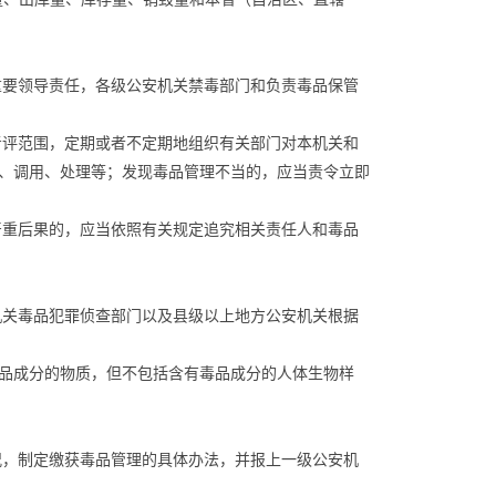
重要领导责任，各级公安机关禁毒部门和负责毒品保管
考评范围，定期或者不定期地组织有关部门对本机关和
、调用、处理等；发现毒品管理不当的，应当责令立即
严重后果的，应当依照有关规定追究相关责任人和毒品
机关毒品犯罪侦查部门以及县级以上地方公安机关根据
品成分的物质，但不包括含有毒品成分的人体生物样
况，制定缴获毒品管理的具体办法，并报上一级公安机