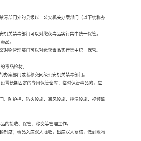
禁毒部门外的县级以上公安机关办案部门（以下统称办
安机关禁毒部门可以对缴获毒品实行集中统一保管。
获毒品。
案财物管理部门可以对缴获毒品实行集中统一保管。
查的毒品检材。
的办案部门或者移交同级公安机关禁毒部门。
，设置长期固定的专用保管仓库；临时保管毒品的，应
门、防护栏、防火设施、通风设施、控温设施、视频监
毒品的接收、保管、移交等管理工作。
锁制度；毒品入库双人验收，出库双人复核，做到账物