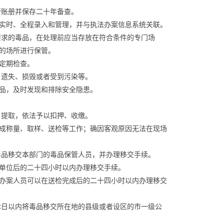
管账册并保存二十年备查。
实时、全程录入和管理，并与执法办案信息系统关联。
要求的毒品，在处理前应当存放在符合条件的专门场
的场所进行保管。
定期检查。
、遗失、损毁或者受到污染等。
品，及时发现和排除安全隐患。
、提取，依法予以扣押、收缴。
成称量、取样、送检等工作；确因客观原因无法在现场
毒品移交本部门的毒品保管人员，并办理移交手续。
单位后的二十四小时以内办理移交手续。
办案人员可以在送检完成后的二十四小时以内办理移交
七日以内将毒品移交所在地的县级或者设区的市一级公