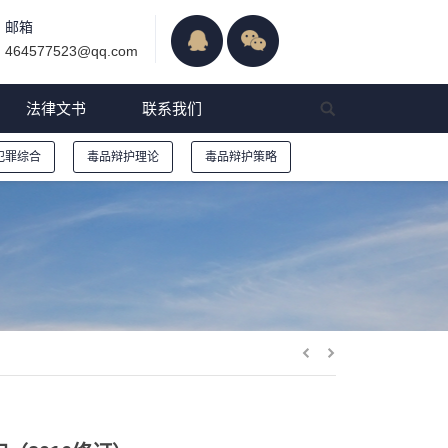
邮箱
464577523@qq.com
法律文书
联系我们
犯罪综合
毒品辩护理论
毒品辩护策略