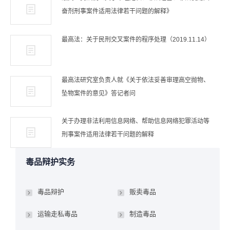
奋剂刑事案件适用法律若干问题的解释》
最高法：关于民刑交叉案件的程序处理（2019.11.14）
最高法研究室负责人就《关于依法妥善审理高空抛物、
坠物案件的意见》答记者问
关于办理非法利用信息网络、帮助信息网络犯罪活动等
刑事案件适用法律若干问题的解释
毒品辩护实务
毒品辩护
贩卖毒品
运输走私毒品
制造毒品