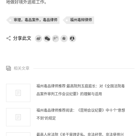
地做好境外追赃工作。
审理，毒品案件，毒品律师
福州毒辩律师
分享此文
相关文章
福州毒品律师推荐:最高院刑五庭庭长：对《全国法院毒
品案件审判工作会议纪要》的理解与适用
福州毒品律师推荐阅读：《昆明会议纪要》中十个“意想
不到”的规定
最高人民法院《关于审理走私、非法经营、非法使用兴