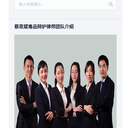
蔡思斌毒品辩护律师团队介绍