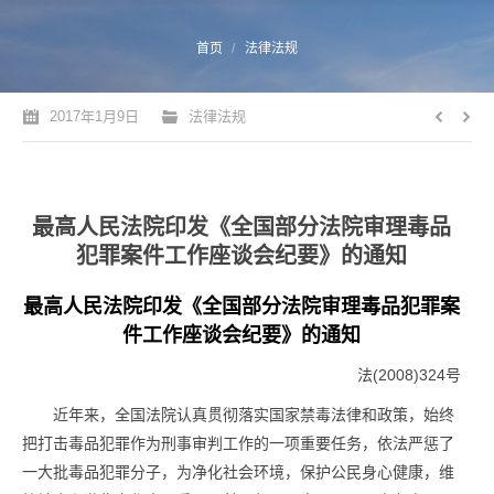
您的位置：
首页
法律法规
2017年1月9日
法律法规
最高人民法院印发《全国部分法院审理毒品
犯罪案件工作座谈会纪要》的通知
最高人民法院印发《全国部分法院审理
毒品
犯罪案
件工作座谈会纪要》的通知
法(2008)324号
近年来，全国法院认真贯彻落实国家禁毒法律和政策，始终
把打击
毒品
犯罪作为刑事审判工作的一项重要任务，依法严惩了
一大批
毒品
犯罪分子，为净化社会环境，保护公民身心健康，维