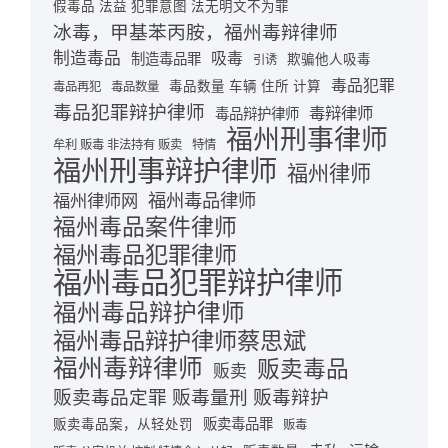
假毒品 法益 犯罪意图 法无明文不为罪
冰毒，甲基苯丙胺，福州毒辩律师
制造毒品
吸毒
制造毒品罪
欺骗他人吸毒
引诱
毒品犯罪
毒品数量 车辆 住所 计算
毒品再犯
毒品数量
毒品犯罪辩护律师
毒辩律师
毒品辩护律师
福州刑事律师
牟利 贩毒 非法持有 贩卖
特情
福州刑事辩护律师
福州律师
福州毒品律师
福州律师网
福州毒品案件律师
福州毒品犯罪律师
福州毒品犯罪辩护律师
福州毒品辩护律师
福州毒品辩护律师蔡思斌
福州毒辩律师
贩卖毒品
贩卖
贩卖毒品定罪 贩毒量刑 贩毒辩护
贩卖毒品罪
贩卖毒品案，从轻处罚
贩毒