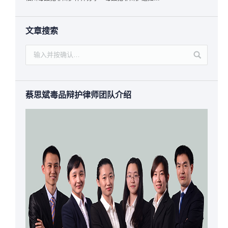
文章搜索
蔡思斌毒品辩护律师团队介绍