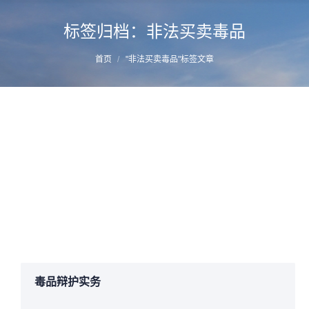
标签归档：
非法买卖毒品
您的位置：
首页
"非法买卖毒品"标签文章
非法买卖毒品原植物种子
详情
2017年8月23日
非法买卖制毒物品
作者：
manager
毒品辩护实务