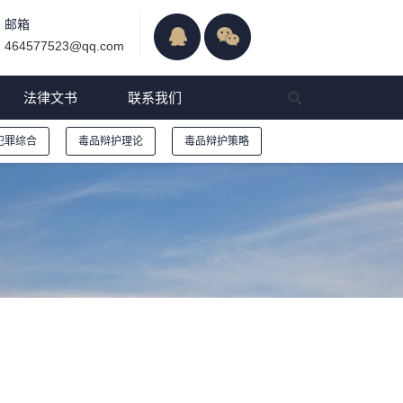
邮箱
464577523@qq.com
法律文书
联系我们
犯罪综合
毒品辩护理论
毒品辩护策略
1日起施行）||福州毒品辩护律师强烈推