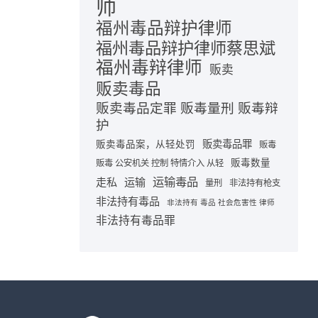
师
福州毒品辩护律师
福州毒品辩护律师蔡思斌
福州毒辩律师
贩卖
贩卖毒品
贩卖毒品定罪 贩毒量刑 贩毒辩
护
贩卖毒品罪
贩卖毒品案，从轻处罚
贩毒
贩毒数量
贩毒 公安机关 控制 特情介入 从轻
运输毒品
走私
运输
量刑
非法持有枪支
非法持有毒品
非法持有 毒品 社会危害性 律师
非法持有毒品罪