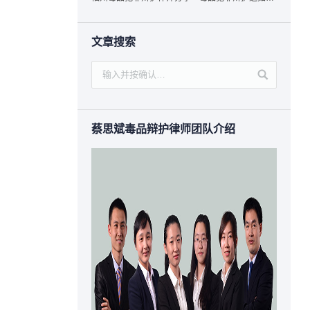
文章搜索
蔡思斌毒品辩护律师团队介绍