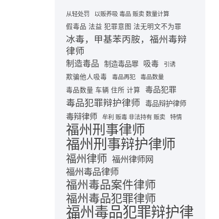
从轻处罚
以贩养吸 毒品 贩卖 数量计算
假毒品 法益 犯罪意图 法无明文不为罪
冰毒，甲基苯丙胺，福州毒辩
律师
制造毒品
吸毒
制造毒品罪
引诱
欺骗他人吸毒
毒品再犯
毒品数量
毒品犯罪
毒品数量 车辆 住所 计算
毒品犯罪辩护律师
毒品辩护律师
毒辩律师
牟利 贩毒 非法持有 贩卖
特情
福州刑事律师
福州刑事辩护律师
福州律师
福州律师网
福州毒品律师
福州毒品案件律师
福州毒品犯罪律师
福州毒品犯罪辩护律