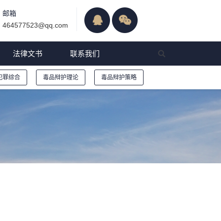
邮箱
464577523@qq.com
法律文书
联系我们
犯罪综合
毒品辩护理论
毒品辩护策略