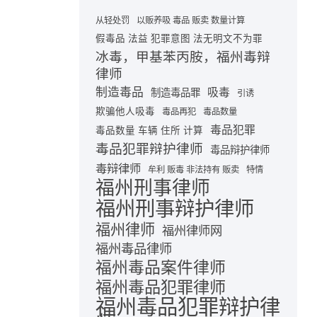
从轻处罚
以贩养吸 毒品 贩卖 数量计算
假毒品 法益 犯罪意图 法无明文不为罪
冰毒，甲基苯丙胺，福州毒辩
律师
制造毒品
吸毒
制造毒品罪
引诱
欺骗他人吸毒
毒品再犯
毒品数量
毒品犯罪
毒品数量 车辆 住所 计算
毒品犯罪辩护律师
毒品辩护律师
毒辩律师
牟利 贩毒 非法持有 贩卖
特情
福州刑事律师
福州刑事辩护律师
福州律师
福州律师网
福州毒品律师
福州毒品案件律师
福州毒品犯罪律师
福州毒品犯罪辩护律