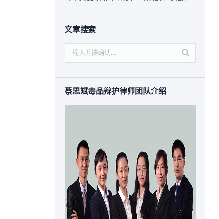
文章搜索
蔡思斌毒品辩护律师团队介绍