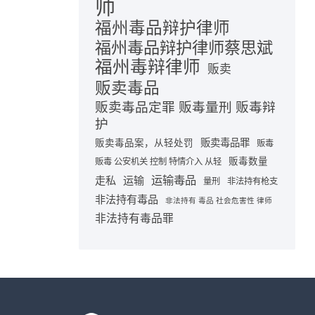
师
福州毒品辩护律师
福州毒品辩护律师蔡思斌
福州毒辩律师
贩卖
贩卖毒品
贩卖毒品定罪 贩毒量刑 贩毒辩
护
贩卖毒品罪
贩卖毒品案，从轻处罚
贩毒
贩毒数量
贩毒 公安机关 控制 特情介入 从轻
运输毒品
走私
运输
量刑
非法持有枪支
非法持有毒品
非法持有 毒品 社会危害性 律师
非法持有毒品罪