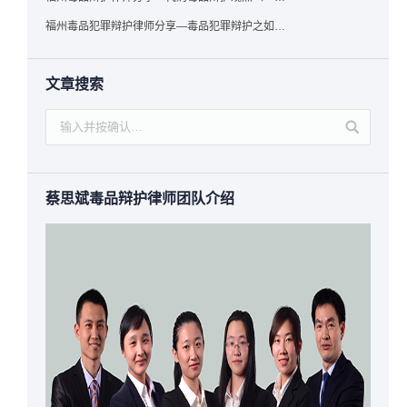
福州毒品犯罪辩护律师分享—毒品犯罪辩护之如何提炼言辞证据
文章搜索
蔡思斌毒品辩护律师团队介绍