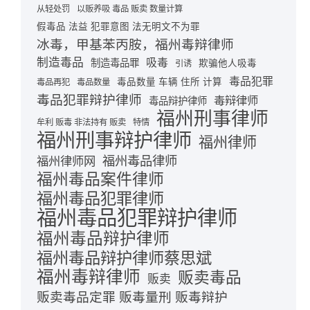
从轻处罚
以贩养吸 毒品 贩卖 数量计算
假毒品 法益 犯罪意图 法无明文不为罪
冰毒，甲基苯丙胺，福州毒辩律师
制造毒品
吸毒
制造毒品罪
欺骗他人吸毒
引诱
毒品犯罪
毒品数量 车辆 住所 计算
毒品再犯
毒品数量
毒品犯罪辩护律师
毒辩律师
毒品辩护律师
福州刑事律师
牟利 贩毒 非法持有 贩卖
特情
福州刑事辩护律师
福州律师
福州毒品律师
福州律师网
福州毒品案件律师
福州毒品犯罪律师
福州毒品犯罪辩护律师
福州毒品辩护律师
福州毒品辩护律师蔡思斌
福州毒辩律师
贩卖毒品
贩卖
贩卖毒品定罪 贩毒量刑 贩毒辩护