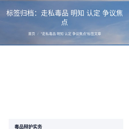
标签归档：
走私毒品 明知 认定 争议焦
点
您的位置：
首页
"走私毒品 明知 认定 争议焦点"标签文章
认定走私、贩卖、运输毒品中的“明知”
详情
2017年1月9日
毒品辩护法务
,
运输走私毒品
作者：
manager
毒品辩护实务