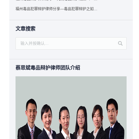
福州毒品犯罪辩护律师分享—毒品犯罪辩护之如何提炼言辞证据
文章搜索
蔡思斌毒品辩护律师团队介绍