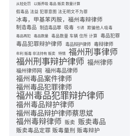
从轻处罚
以贩养吸 毒品 贩卖 数量计算
假毒品 法益 犯罪意图 法无明文不为罪
冰毒，甲基苯丙胺，福州毒辩律师
制造毒品
吸毒
制造毒品罪
欺骗他人吸毒
引诱
毒品犯罪
毒品数量 车辆 住所 计算
毒品再犯
毒品数量
毒品犯罪辩护律师
毒辩律师
毒品辩护律师
福州刑事律师
牟利 贩毒 非法持有 贩卖
特情
福州刑事辩护律师
福州律师
福州毒品律师
福州律师网
福州毒品案件律师
福州毒品犯罪律师
福州毒品犯罪辩护律师
福州毒品辩护律师
福州毒品辩护律师蔡思斌
福州毒辩律师
贩卖毒品
贩卖
贩卖毒品定罪 贩毒量刑 贩毒辩护