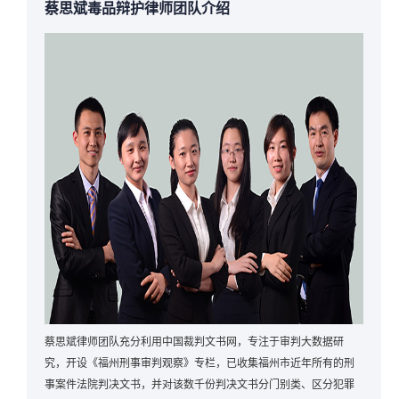
蔡思斌毒品辩护律师团队介绍
蔡思斌律师团队充分利用中国裁判文书网，专注于审判大数据研
究，开设《福州刑事审判观察》专栏，已收集福州市近年所有的刑
事案件法院判决文书，并对该数千份判决文书分门别类、区分犯罪