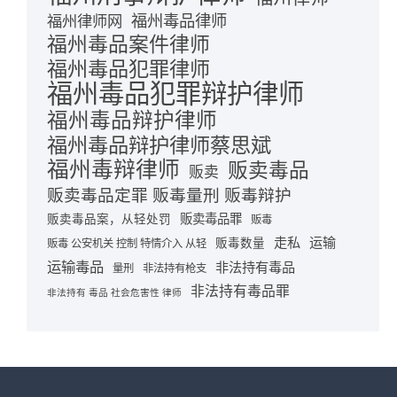
福州毒品律师
福州律师网
福州毒品案件律师
福州毒品犯罪律师
福州毒品犯罪辩护律师
福州毒品辩护律师
福州毒品辩护律师蔡思斌
福州毒辩律师
贩卖毒品
贩卖
贩卖毒品定罪 贩毒量刑 贩毒辩护
贩卖毒品罪
贩卖毒品案，从轻处罚
贩毒
走私
运输
贩毒数量
贩毒 公安机关 控制 特情介入 从轻
运输毒品
非法持有毒品
量刑
非法持有枪支
非法持有毒品罪
非法持有 毒品 社会危害性 律师