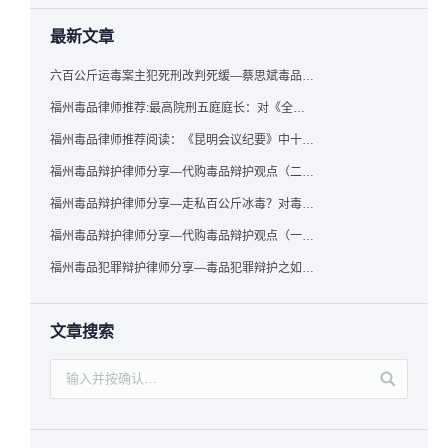
最新文章
六百公斤运毒案主犯死刑改判死缓—蔡思斌毒品犯罪辩护成功案例
福州毒品律师推荐:最高院刑五庭庭长：对《全国法院毒品案件审判工作会议纪要》的理解与适用
福州毒品律师推荐阅读：《昆明会议纪要》中十个“意想不到”的规定
福州毒品辩护律师分享—代购毒品辩护观点（二）——“牟利”之辩
福州毒品辩护律师分享—走私百公斤冰毒？对毒品缺失型走私毒品罪案件，该如何有效辩护
福州毒品辩护律师分享—代购毒品辩护观点（一）——“真假”之辩
福州毒品犯罪辩护律师分享—毒品犯罪辩护之如何提炼言辞证据
文章搜索