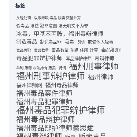
标签
从轻处罚
以贩养吸 毒品 贩卖 数量计算
假毒品 法益 犯罪意图 法无明文不为罪
冰毒，甲基苯丙胺，福州毒辩律师
制造毒品
吸毒
制造毒品罪
欺骗他人吸毒
引诱
毒品犯罪
毒品数量 车辆 住所 计算
毒品再犯
毒品数量
毒品犯罪辩护律师
毒辩律师
毒品辩护律师
福州刑事律师
牟利 贩毒 非法持有 贩卖
特情
福州刑事辩护律师
福州律师
福州毒品律师
福州律师网
福州毒品案件律师
福州毒品犯罪律师
福州毒品犯罪辩护律师
福州毒品辩护律师
福州毒品辩护律师蔡思斌
福州毒辩律师
贩卖毒品