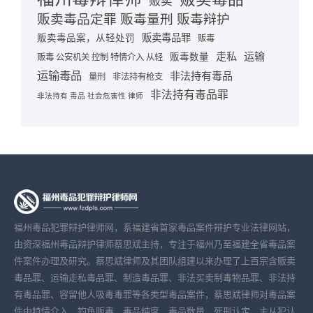
贩卖
贩卖毒品定罪 贩毒量刑 贩毒辩护
贩卖毒品罪
贩卖毒品案，从轻处罚
贩毒
走私
运输
贩毒数量
贩毒 公安机关 控制 特情介入 从轻
运输毒品
非法持有毒品
量刑
非法持有枪支
非法持有毒品罪
非法持有 毒品 社会危害性 律师
福州毒品犯罪辩护律师网，系福建省首家毒品案件辩护专业法律网站，
由资深福州毒品辩护律师蔡思斌主持，专注于福州乃至福建全省毒品案
件案件办理及研究。蔡思斌律师及其团队组建以来办理了上百宗含贩卖
毒品罪、运输走私毒品罪、制造毒品罪、非法买卖制毒物品罪、非法持
有毒品罪、容留他人吸毒毒罪等各类型毒品案件，蔡思斌律师对毒品案
件中特情介入、钓鱼贩毒、毒品纯度、毒品数量、死刑认定、主从犯认