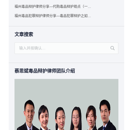
福州毒品辩护律师分享—代购毒品辩护观点（一）——“真假”之辩
福州毒品犯罪辩护律师分享—毒品犯罪辩护之如何提炼言辞证据
文章搜索
蔡思斌毒品辩护律师团队介绍