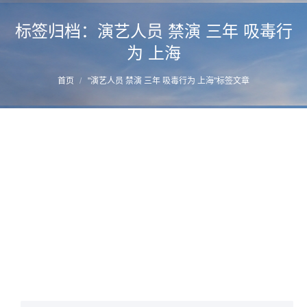
标签归档：
演艺人员 禁演 三年 吸毒行
为 上海
您的位置：
首页
"演艺人员 禁演 三年 吸毒行为 上海"标签文章
上海市禁毒条例：演艺人员吸毒被查禁演三
年
详情
2017年2月12日
网站资讯
作者：
manager