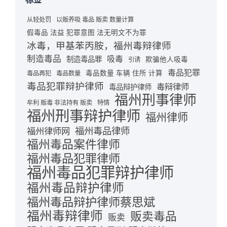
从轻处罚
以贩养吸 毒品 贩卖 数量计算
假毒品 法益 犯罪意图 法无明文不为罪
冰毒，甲基苯丙胺，福州毒辩律师
制造毒品
吸毒
制造毒品罪
欺骗他人吸毒
引诱
毒品犯罪
毒品数量 车辆 住所 计算
毒品再犯
毒品数量
毒品犯罪辩护律师
毒辩律师
毒品辩护律师
福州刑事律师
牟利 贩毒 非法持有 贩卖
特情
福州刑事辩护律师
福州律师
福州毒品律师
福州律师网
福州毒品案件律师
福州毒品犯罪律师
福州毒品犯罪辩护律师
福州毒品辩护律师
福州毒品辩护律师蔡思斌
福州毒辩律师
贩卖毒品
贩卖